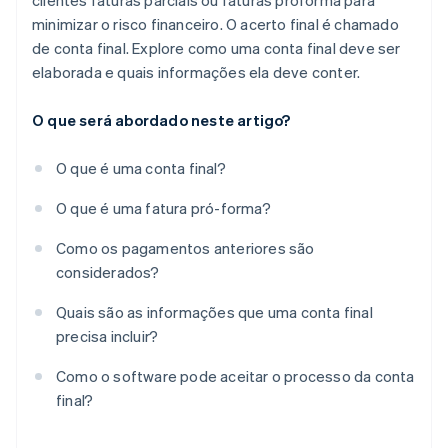
clientes faturas parciais ou faturas proforma para
minimizar o risco financeiro. O acerto final é chamado
de conta final. Explore como uma conta final deve ser
elaborada e quais informações ela deve conter.
O que será abordado neste artigo?
O que é uma conta final?
O que é uma fatura pró-forma?
Como os pagamentos anteriores são
considerados?
Quais são as informações que uma conta final
precisa incluir?
Como o software pode aceitar o processo da conta
final?