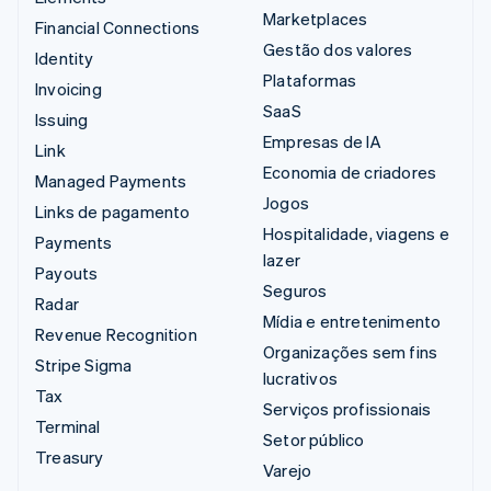
Marketplaces
Financial Connections
Gestão dos valores
Identity
Plataformas
Invoicing
SaaS
Issuing
Empresas de IA
Link
Economia de criadores
Managed Payments
Jogos
Links de pagamento
Hospitalidade, viagens e
Payments
lazer
Payouts
Seguros
Radar
Mídia e entretenimento
Revenue Recognition
Organizações sem fins
Stripe Sigma
lucrativos
Tax
Serviços profissionais
Terminal
Setor público
Treasury
Varejo