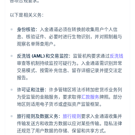
各项合规要求。
以下是相关义务：
身份核验：
入金通道必须在转换前收集用户个人信
息、核验证件、必要时进行生物识别，并对照制裁与
观察名单筛查用户。
反洗钱 (AML) 和交易监控：
监管机构要求通过
反洗钱
审查等机制持续监控可疑行为。入金通道需识别异常
交易模式、按需补充信息、留存详细记录并提交法定
报告。
许可证和注册：
许多管辖区将法币转加密货币业务列
为受监管的金融服务，要求取得
汇款服务
牌照。部分
地区则适用电子货币或虚拟资产监管框架。
旅行规则及数据义务：
旅行规则
要求入金通道收集并
传输发送方和收款方数据以应对某些传输。隐私法律
还规范了用户数据的存储、保留和共享方式。