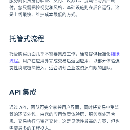
服务商负责身份验证、支付、反欺诈、流动性与资产转
付，您只需把控视觉和风格，基础设施则在后台运行。这
是上线最快、维护成本最低的方式。
托管式流程
托管购买页面几乎不需要集成工作，通常提供标准化
结账
流程
。用户在应用外完成交易后返回应用，以部分体验连
贯性换取极简接入，适合初创企业或资源有限的团队。
API 集成
通过 API，团队可完全掌控用户界面，同时将交易中受监
管的环节外包。由您的应用负责体验层，服务商处理合
规、交易执行与资产交付。这是灵活性最高的方案，但也
需要最多的工程投入。