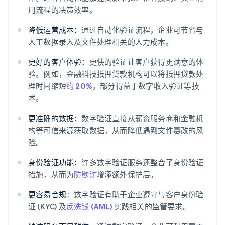
用流程的决策效率。
降低运营成本：
通过自动化验证流程，企业可节省与
人工数据录入及文件处理相关的人力成本。
更好的客户体验：
更快的验证让客户获得更满意的体
验。例如，金融科技抵押贷款机构可以将抵押贷款处
理时间缩短
约 20%
，部分得益于数字收入验证等技
术。
更准确的数据：
数字验证直接从薪资服务商和金融机
构等可信来源获取数据，从而降低遇到文件篡改的风
险。
身份验证功能：
许多数字验证服务还整合了身份验证
措施，从而为
防欺诈
增添额外保护层。
更容易合规：
数字验证有助于企业遵守与客户身份验
证 (KYC) 及
反洗钱 (AML)
实践相关的监管要求。