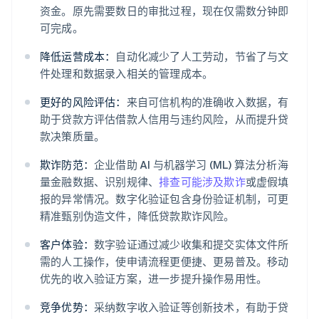
资金。原先需要数日的审批过程，现在仅需数分钟即
可完成。
降低运营成本：
自动化减少了人工劳动，节省了与文
件处理和数据录入相关的管理成本。
更好的风险评估：
来自可信机构的准确收入数据，有
助于贷款方评估借款人信用与违约风险，从而提升贷
款决策质量。
欺诈防范：
企业借助 AI 与机器学习 (ML) 算法分析海
量金融数据、识别规律、
排查可能涉及欺诈
或虚假填
报的异常情况。数字化验证包含身份验证机制，可更
精准甄别伪造文件，降低贷款欺诈风险。
客户体验：
数字验证通过减少收集和提交实体文件所
需的人工操作，使申请流程更便捷、更易普及。移动
优先的收入验证方案，进一步提升操作易用性。
竞争优势：
采纳数字收入验证等创新技术，有助于贷