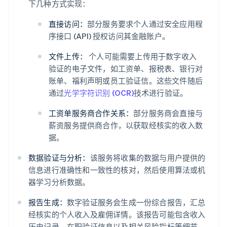
下几种方式实现：
直接访问：
部分服务要求个人通过安全应用程
序接口 (API) 授权访问其金融账户。
文件上传：
个人可能需要上传用于数字收入
验证的电子文件，如工资单、报税表、银行对
账单、福利声明或员工验证信。这些文件随后
通过
光学字符识别 (OCR)
技术进行验证。
工资单服务商合作关系：
部分服务商会直接与
薪资服务提供商合作，以获取经核实的收入数
据。
数据验证与分析：
该服务将收集的数据与用户提供的
信息进行准确性和一致性的核对，然后使用算法或机
器学习分析数据。
报告生成：
数字验证服务会生成一份综合报告，汇总
经核实的个人收入及雇佣详情。该报告可能包含收入
历史记录、在职验证信息以及相关风险指标等细节。