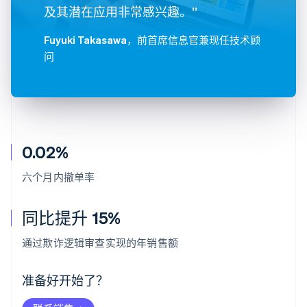
及其潜在应用非常感兴趣。”
Fuyuki Takasawa
，前首席信息官兼现任技术顾
问
0.02%
六个月内撤单率
同比提升 15%
阿联酋
English
通过欺诈逻辑审查实现的年销售额
爱尔兰
English
爱沙尼亚
准备好开始了？
English
奥地利