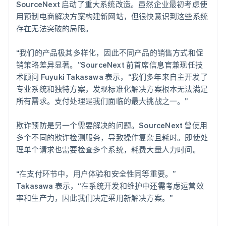
SourceNext 启动了重大系统改造。虽然企业最初考虑使
用预制电商解决方案构建新网站，但很快意识到这些系统
存在无法突破的局限。
“我们的产品极其多样化，因此不同产品的销售方式和促
销策略差异显著。”SourceNext 前首席信息官兼现任技
术顾问 Fuyuki Takasawa 表示，“我们多年来自主开发了
专业系统和独特方案，发现标准化解决方案根本无法满足
所有需求。支付处理是我们面临的最大挑战之一。”
欺诈预防是另一个需要解决的问题。SourceNext 曾使用
多个不同的欺诈检测服务，导致操作复杂且耗时。即使处
理单个请求也需要检查多个系统，耗费大量人力时间。
“在支付环节中，用户体验和安全性同等重要。”
Takasawa 表示，“在系统开发和维护中还需考虑运营效
率和生产力，因此我们决定采用新解决方案。”