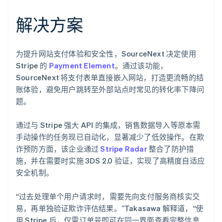
解决方案
为提升网站支付体验和安全性，SourceNext 决定使用
Stripe 的
Payment Element
。通过该功能，
SourceNext 将支付表单直接嵌入网站，打造更流畅的结
账体验，避免用户跳转至外部站点时常见的转化率下降问
题。
通过与 Stripe 强大 API 的集成，销售数据导入等原本需
手动操作的任务现已自动化，显著减少了低效操作。在欺
诈预防方面，该企业通过
Stripe Radar
整合了防护措
施，并在需要时实施 3DS 2.0 验证，实现了高精度自适应
安全机制。
“过去处理单个用户请求时，需要先向支付服务商核实交
易，再单独验证欺诈评估结果。”Takasawa 解释道，“使
用 Stripe 后，仅需订单号即可在同一界面查看完整信息