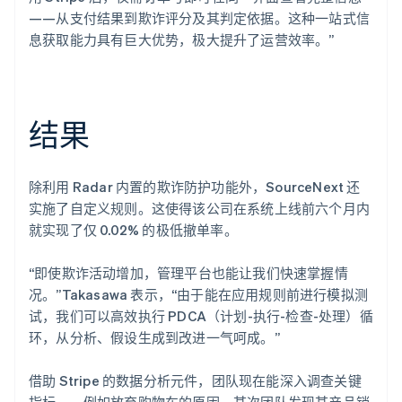
——从支付结果到欺诈评分及其判定依据。这种一站式信
息获取能力具有巨大优势，极大提升了运营效率。”
结果
除利用 Radar 内置的欺诈防护功能外，SourceNext 还
实施了自定义规则。这使得该公司在系统上线前六个月内
就实现了仅 0.02% 的极低撤单率。
“即使欺诈活动增加，管理平台也能让我们快速掌握情
况。”Takasawa 表示，“由于能在应用规则前进行模拟测
试，我们可以高效执行 PDCA（计划-执行-检查-处理）循
环，从分析、假设生成到改进一气呵成。”
借助 Stripe 的数据分析元件，团队现在能深入调查关键
指标——例如放弃购物车的原因。某次团队发现某产品销