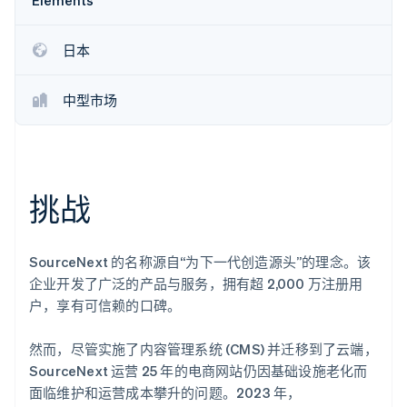
Elements
了解 Stripe 如何为 AI 构建经济基础设施。
立即观看
日本
中型市场
挑战
SourceNext 的名称源自“为下一代创造源头”的理念。该
企业开发了广泛的产品与服务，拥有超 2,000 万注册用
户，享有可信赖的口碑。
然而，尽管实施了内容管理系统 (CMS) 并迁移到了云端，
SourceNext 运营 25 年的电商网站仍因基础设施老化而
面临维护和运营成本攀升的问题。2023 年，