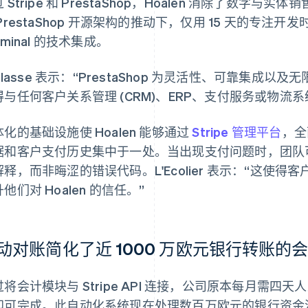
 Stripe 和 PrestaShop，Hoalen 消除了数字与
PrestaShop 开源架构的推动下，仅用 15 天的专注开发时
rminal 的技术集成。
illasse 表示：“PrestaShop 为灵活性、可靠集
得与任何客户关系管理 (CRM)、ERP、支付服务或物流
化的基础设施使 Hoalen 能够通过
Stripe 管理平台
，全
据和客户支付历史集中于一处。当出现支付问题时，团队
解释，而非晦涩的错误代码。L'Ecolier 表示：“这使
他们对 Hoalen 的信任。”
动对账简化了近 1000 万欧元银行转账的
过将会计模块与 Stripe API 连接，公司原本每月需
即可完成。此自动化系统现在处理数百万欧元的银行资金