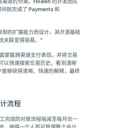
实体销售渠道的分离。Hoalen 的开发团队
间就完成了 Payments 和
成以及无限制的扩展能力而设计。其开源基础
系统关联变得容易。”
面掌握跨渠道支付表现，并将交易
可以快速搜索交易历史，看到清晰
得客户能够获得清晰、快速的解释，最终
会计流程
四天人工完成的对账流程缩减至每月仅一
流，使得一个人即可管理整个会计