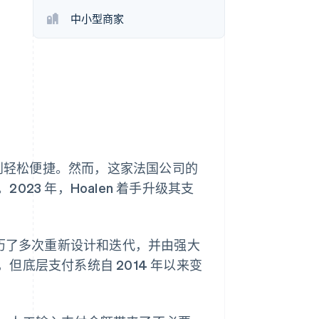
Stripe Sessions 2026
中小型商家
了解 Stripe 如何为 AI 构
建经济基础设施。
立即观看
受到轻松便捷。然而，这家法国公司的
23 年，Hoalen 着手升级其支
商平台经历了多次重新设计和迭代，并由强大
底层支付系统自 2014 年以来变