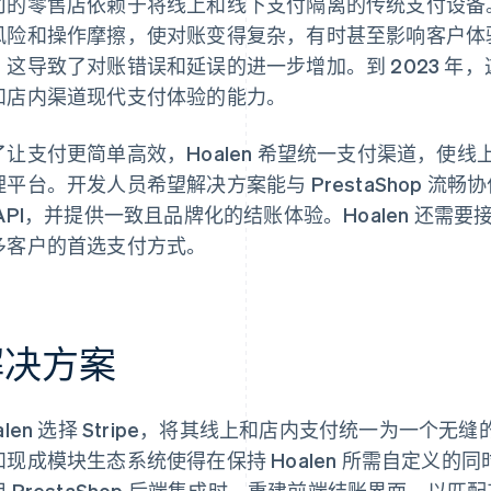
司的零售店依赖于将线上和线下支付隔离的传统支付设备
风险和操作摩擦，使对账变得复杂，有时甚至影响客户体
，这导致了对账错误和延误的进一步增加。到 2023 年，这
和店内渠道现代支付体验的能力。
了让支付更简单高效，Hoalen 希望统一支付渠道，使
理平台。开发人员希望解决方案能与 PrestaShop 流
API，并提供一致且品牌化的结账体验。Hoalen 还需要接
多客户的首选支付方式。
解决方案
alen 选择 Stripe，将其线上和店内支付统一为一个无缝的
和现成模块生态系统使得在保持 Hoalen 所需自定义的同时
用 PrestaShop 后端集成时，重建前端结账界面，以