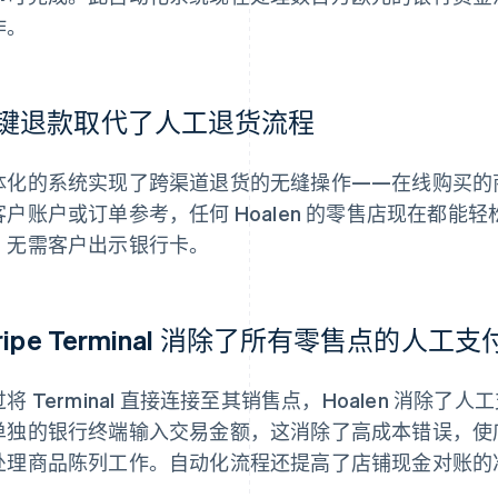
作。
键退款取代了人工退货流程
体化的系统实现了跨渠道退货的无缝操作——在线购买的
客户账户或订单参考，任何 Hoalen 的零售店现在都
，无需客户出示银行卡。
tripe Terminal 消除了所有零售点的人工
将 Terminal 直接连接至其销售点，Hoalen 消
单独的银行终端输入交易金额，这消除了高成本错误，使
处理商品陈列工作。自动化流程还提高了店铺现金对账的