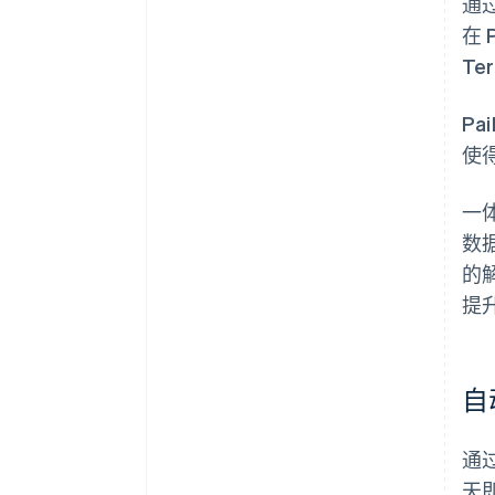
通过
在 
Te
Pa
使
一体
数
的
提升
自
通
天