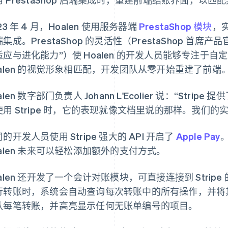
23 年 4 月，Hoalen 使用服务器端
PrestaShop 模块
，
集成。PrestaShop 的灵活性（PrestaShop 首席产品官 C
适应与进化能力”）使 Hoalen 的开发人员能够专注于
oalen 的视觉形象相匹配，开发团队从零开始重建了前端
alen 数字部门负责人 Johann L'Ecolier 说：“St
使用 Stripe 时，它的表现就像文档里说的那样。我们
的开发人员使用 Stripe 强大的 API 开启了
Apple Pay
。
oalen 未来可以轻松添加额外的支付方式。
alen 还开发了一个会计对账模块，可直接连接到 Stripe 的
行转账时，系统会自动查询每次转账中的所有操作，并将
队每笔转账，并高亮显示任何无账单编号的项目。