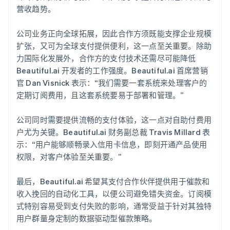
营收趋势。
公司业务正向全球拓展，因此合作方须既能支撑企业规模
扩张，又可为全球支付提供便利，这一点至关重要。除助
力国际化发展外，合作方的支付技术还需尽可能降低
Beautiful.ai 开发者的工作强度。Beautiful.ai 首席营销
官 Dan Visnick 表示：“我们需要一套系统来处理客户的
定期订阅费用，且这套系统要易于部署和管理。”
公司同时需要提供流畅的支付体验，这一点对自助付费用
户尤为关键。Beautiful.ai 财务副总裁 Travis Millard 表
示：“用户能够顺畅录入信用卡信息，即刻开通产品使用
权限，对客户体验至关重要。”
最后，Beautiful.ai 希望其支付合作伙伴提供用于催款和
收入挽回的自动化工具，以便公司避免错失资金。订阅模
式特别容易受到支付失败的影响，通常受益于针对其独特
用户群量身定制的数据驱动型催款策略。