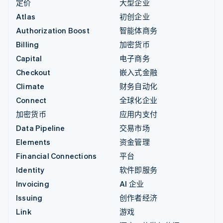
定价
大型企业
Atlas
初创企业
Authorization Boost
智能体商务
Billing
加密货币
Capital
电子商务
Checkout
嵌入式金融
Climate
财务自动化
Connect
全球化企业
加密货币
应用内支付
Data Pipeline
交易市场
Elements
资金管理
Financial Connections
平台
Identity
软件即服务
Invoicing
AI 企业
Issuing
创作者经济
Link
游戏