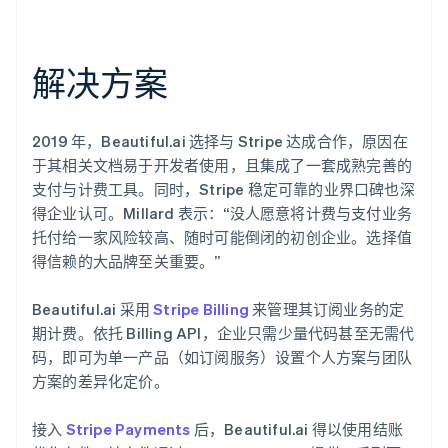
解决方案
2019 年，Beautiful.ai 选择与 Stripe 达成合作，原因在
于其相关文档易于开发者使用，且集成了一套成熟完善的
支付与计费工具。同时，Stripe 稳定可靠的业界口碑也深
得企业认可。Millard 表示：“没人愿意将计费与支付业务
托付给一家风险较高、随时可能倒闭的初创企业。选择值
得信赖的大品牌至关重要。”
Beautiful.ai 采用
Stripe Billing
来管理其订阅业务的定
期计费。依托 Billing API，企业只需少量代码甚至无需代
码，即可为单一产品（如订阅服务）设置个人方案与团队
方案的差异化定价。
接入
Stripe Payments
后，Beautiful.ai 得以使用结账