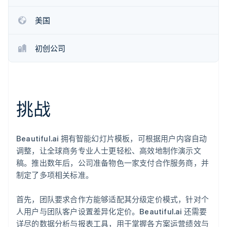
了解 Stripe 如何为 AI 构建经济基础设施。
立即观看
美国
初创公司
挑战
Beautiful.ai 拥有智能幻灯片模板，可根据用户内容自动
调整，让全球商务专业人士更轻松、高效地制作演示文
稿。推出数年后，公司准备物色一家支付合作服务商，并
制定了多项相关标准。
首先，团队要求合作方能够适配其分级定价模式，针对个
人用户与团队客户设置差异化定价。Beautiful.ai 还需要
详尽的数据分析与报表工具，用于掌握各方案运营绩效与