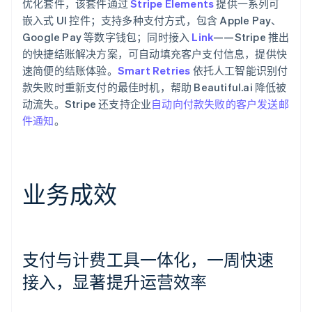
优化套件，该套件通过
Stripe Elements
提供一系列可
嵌入式 UI 控件；支持多种支付方式，包含 Apple Pay、
Google Pay 等数字钱包；同时接入
Link
——Stripe 推出
的快捷结账解决方案，可自动填充客户支付信息，提供快
速简便的结账体验。
Smart Retries
依托人工智能识别付
款失败时重新支付的最佳时机，帮助 Beautiful.ai 降低被
动流失。Stripe 还支持企业
自动向付款失败的客户发送邮
件通知
。
业务成效
支付与计费工具一体化，一周快速
接入，显著提升运营效率