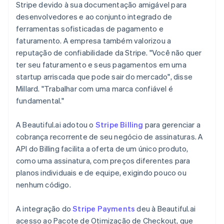
Stripe devido à sua documentação amigável para
desenvolvedores e ao conjunto integrado de
ferramentas sofisticadas de pagamento e
faturamento. A empresa também valorizou a
reputação de confiabilidade da Stripe. "Você não quer
ter seu faturamento e seus pagamentos em uma
startup arriscada que pode sair do mercado", disse
Millard. "Trabalhar com uma marca confiável é
fundamental."
A Beautiful.ai adotou o
Stripe Billing
para gerenciar a
cobrança recorrente de seu negócio de assinaturas. A
API do Billing facilita a oferta de um único produto,
como uma assinatura, com preços diferentes para
planos individuais e de equipe, exigindo pouco ou
nenhum código.
A integração do
Stripe Payments
deu à Beautiful.ai
acesso ao Pacote de Otimização de Checkout, que