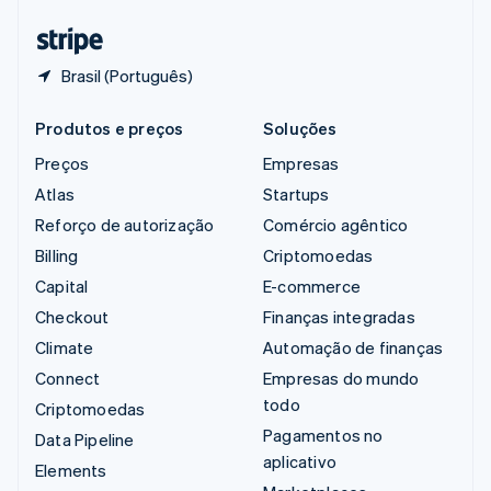
Tailândia
ไทย
English
Brasil (Português)
Produtos e preços
Soluções
Preços
Empresas
Atlas
Startups
Reforço de autorização
Comércio agêntico
Billing
Criptomoedas
Capital
E-commerce
Checkout
Finanças integradas
Climate
Automação de finanças
Connect
Empresas do mundo
todo
Criptomoedas
Pagamentos no
Data Pipeline
aplicativo
Elements