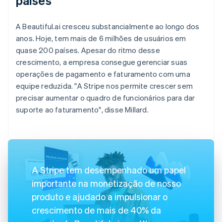
países
A Beautiful.ai cresceu substancialmente ao longo dos
anos. Hoje, tem mais de 6 milhões de usuários em
quase 200 países. Apesar do ritmo desse
crescimento, a empresa consegue gerenciar suas
operações de pagamento e faturamento com uma
equipe reduzida. "A Stripe nos permite crescer sem
precisar aumentar o quadro de funcionários para dar
suporte ao faturamento", disse Millard.
A Stripe tem desempenhado um papel
importante na monetização de nosso
produto e ajudado a impulsionar o
crescimento de mais de 40% da