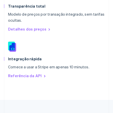
Nova Zelândia
English
Transparência total
Países Baixos
Modelo de preços por transação integrado, sem tarifas
Nederlands
English
ocultas.
Polônia
English
Detalhes dos preços
Portugal
Português
English
RAE de Hong Kong, China
English
简体中文
Reino Unido
English
Integração rápida
República Tcheca
Comece a usar a Stripe em apenas 10 minutos.
English
Romênia
Referência da API
English
Singapura
English
简体中文
Suécia
Svenska
English
Suíça
Deutsch
Français
Italiano
English