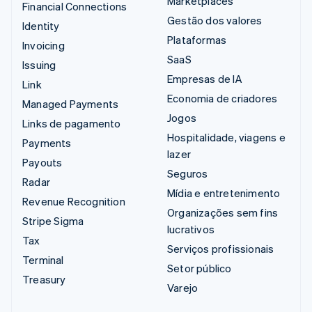
Marketplaces
Financial Connections
Gestão dos valores
Identity
Plataformas
Invoicing
SaaS
Issuing
Empresas de IA
Link
Economia de criadores
Managed Payments
Jogos
Links de pagamento
Hospitalidade, viagens e
Payments
lazer
Payouts
Seguros
Radar
Mídia e entretenimento
Revenue Recognition
Organizações sem fins
Stripe Sigma
lucrativos
Tax
Serviços profissionais
Terminal
Setor público
Treasury
Varejo