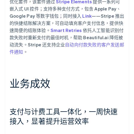
优化套件，该套件通过
Stripe Elements
提供一系列可
嵌入式 UI 控件；支持多种支付方式，包含 Apple Pay、
Google Pay 等数字钱包；同时接入
Link
——Stripe 推出
的快捷结账解决方案，可自动填充客户支付信息，提供快
速简便的结账体验。
Smart Retries
依托人工智能识别付
款失败时重新支付的最佳时机，帮助 Beautiful.ai 降低被
动流失。Stripe 还支持企业
自动向付款失败的客户发送邮
件通知
。
业务成效
支付与计费工具一体化，一周快速
接入，显著提升运营效率