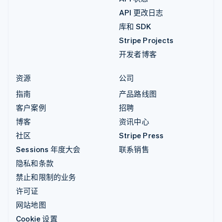
API 更改日志
库和 SDK
Stripe Projects
开发者博客
资源
公司
指南
产品路线图
客户案例
招聘
博客
资讯中心
社区
Stripe Press
Sessions 年度大会
联系销售
隐私和条款
禁止和限制的业务
许可证
网站地图
Cookie 设置