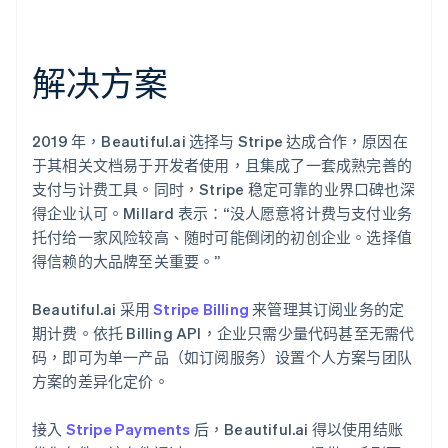
解决方案
2019 年，Beautiful.ai 选择与 Stripe 达成合作，原因在
于其相关文档易于开发者使用，且集成了一套成熟完善的
支付与计费工具。同时，Stripe 稳定可靠的业界口碑也深
得企业认可。Millard 表示：“没人愿意将计费与支付业务
托付给一家风险较高、随时可能倒闭的初创企业。选择值
得信赖的大品牌至关重要。”
Beautiful.ai 采用
Stripe Billing
来管理其订阅业务的定
期计费。依托 Billing API，企业只需少量代码甚至无需代
码，即可为单一产品（如订阅服务）设置个人方案与团队
方案的差异化定价。
接入
Stripe Payments
后，Beautiful.ai 得以使用结账