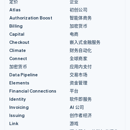
定价
企业
Atlas
初创公司
Authorization Boost
智能体商务
Billing
加密货币
Capital
电商
Checkout
嵌入式金融服务
Climate
财务自动化
Connect
全球商家
加密货币
应用内支付
Data Pipeline
交易市场
Elements
资金管理
Financial Connections
平台
Identity
软件即服务
Invoicing
AI 公司
Issuing
创作者经济
Link
游戏