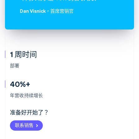
Dan Visnick
，首席营销官
1 周时间
部署
40%+
阿联酋
English
年营收持续增长
爱尔兰
English
爱沙尼亚
准备好开始了？
English
奥地利
联系销售
Deutsch
English
澳大利亚