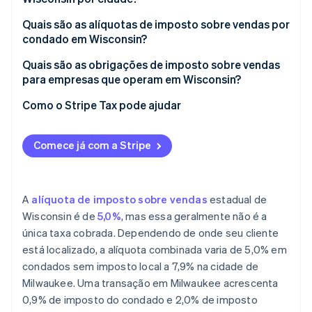
Quais são as alíquotas de imposto sobre vendas por
condado em Wisconsin?
Quais são as obrigações de imposto sobre vendas
para empresas que operam em Wisconsin?
Registro para o imposto sobre vendas
Como o Stripe Tax pode ajudar
Declaração
Comece já com a Stripe
A
alíquota de imposto sobre vendas
estadual de
Wisconsin é de
5,0%
, mas essa geralmente não é a
única taxa cobrada. Dependendo de onde seu cliente
está localizado, a alíquota combinada varia de 5,0% em
condados sem imposto local a 7,9% na cidade de
Milwaukee. Uma transação em Milwaukee acrescenta
0,9% de imposto do condado e 2,0% de imposto