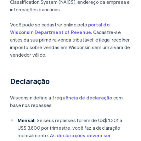
Classification System (NAICS), endereço da empresa e
informações bancárias.
Você pode se cadastrar online pelo
portal do
Wisconsin Department of Revenue
. Cadastre-se
antes da sua primeira venda tributável; é ilegal recolher
imposto sobre vendas em Wisconsin sem um alvará de
vendedor válido.
Declaração
Wisconsin define a
frequência de declaração
com
base nos repasses:
Mensal:
Se seus repasses forem de US$ 1.201 a
US$ 3.600 por trimestre, você faz a declaração
mensalmente. As
declarações devem ser