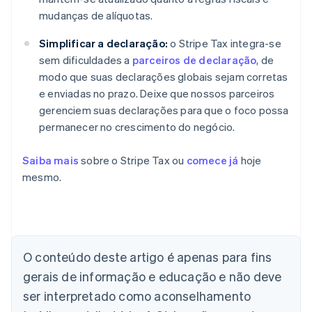
mudanças de alíquotas.
Simplificar a declaração:
o Stripe Tax integra-se
sem dificuldades a
parceiros de declaração
, de
modo que suas declarações globais sejam corretas
e enviadas no prazo. Deixe que nossos parceiros
gerenciem suas declarações para que o foco possa
permanecer no crescimento do negócio.
Saiba mais
sobre o Stripe Tax ou
comece já
hoje
mesmo.
O conteúdo deste artigo é apenas para fins
gerais de informação e educação e não deve
Alemanha
Deutsch
English
ser interpretado como aconselhamento
Austrália