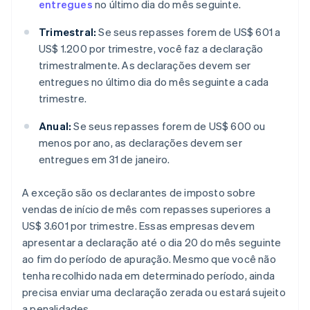
entregues
no último dia do mês seguinte.
Trimestral:
Se seus repasses forem de US$ 601 a
US$ 1.200 por trimestre, você faz a declaração
trimestralmente. As declarações devem ser
entregues no último dia do mês seguinte a cada
trimestre.
Anual:
Se seus repasses forem de US$ 600 ou
menos por ano, as declarações devem ser
entregues em 31 de janeiro.
A exceção são os declarantes de imposto sobre
vendas de início de mês com repasses superiores a
US$ 3.601 por trimestre. Essas empresas devem
apresentar a declaração até o dia 20 do mês seguinte
ao fim do período de apuração. Mesmo que você não
tenha recolhido nada em determinado período, ainda
precisa enviar uma declaração zerada ou estará sujeito
a penalidades.