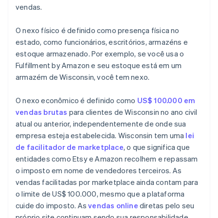
vendas.
O nexo físico é definido como presença física no
estado, como funcionários, escritórios, armazéns e
estoque armazenado. Por exemplo, se você usa o
Fulfillment by Amazon e seu estoque está em um
armazém de Wisconsin, você tem nexo.
O nexo econômico é definido como
US$ 100.000 em
vendas brutas
para clientes de Wisconsin no ano civil
atual ou anterior, independentemente de onde sua
empresa esteja estabelecida. Wisconsin tem uma
lei
de facilitador de marketplace
, o que significa que
entidades como Etsy e Amazon recolhem e repassam
o imposto em nome de vendedores terceiros. As
vendas facilitadas por marketplace ainda contam para
o limite de US$ 100.000, mesmo que a plataforma
cuide do imposto. As
vendas online
diretas pelo seu
próprio site continuam sendo sua responsabilidade,