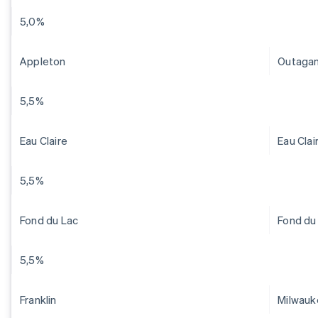
5,0%
Appleton
Outaga
5,5%
Eau Claire
Eau Clai
5,5%
Fond du Lac
Fond du
5,5%
Franklin
Milwauk