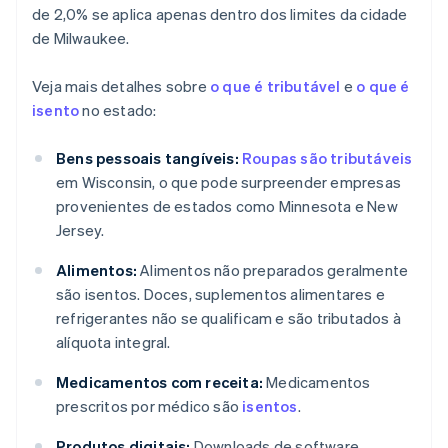
de 2,0% se aplica apenas dentro dos limites da cidade
de Milwaukee.
Veja mais detalhes sobre
o que é tributável
e
o que é
isento
no estado:
Bens pessoais tangíveis:
Roupas são tributáveis
em Wisconsin, o que pode surpreender empresas
provenientes de estados como Minnesota e New
Jersey.
Alimentos:
Alimentos não preparados geralmente
são isentos. Doces, suplementos alimentares e
refrigerantes não se qualificam e são tributados à
alíquota integral.
Medicamentos com receita:
Medicamentos
prescritos por médico são
isentos
.
Produtos digitais:
Downloads de software,