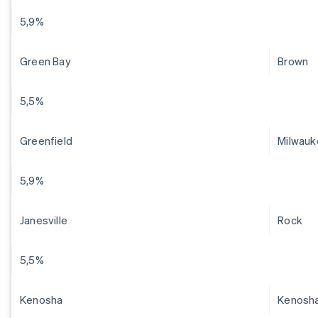
5,9%
Green Bay
Brown
5,5%
Greenfield
Milwauk
5,9%
Janesville
Rock
5,5%
Kenosha
Kenosh