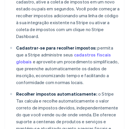
cadastro, ative a coleta de impostos em um novo
estado ou país em segundos. Você pode começar a
recolher impostos adicionando uma linha de código
à sua integração existente na Stripe ou ativar a
coleta de impostos com um clique no Stripe
Dashboard.
Cadastrar-se para recolher impostos:
permita
que a Stripe administre seus
cadastros fiscais
globais
e aproveite um procedimento simplificado,
que preenche automaticamente os dados de
inscrição, economizando tempo e facilitando a
conformidade com normas locais.
Recolher impostos automaticamente:
o Stripe
Tax calcula e recolhe automaticamente o valor
correto de impostos devidos, independentemente
do que você vende ou de onde venda. Ele oferece
suporte a centenas de produtos e serviços e
mantém-se atualizado quanto a regras fiscais e