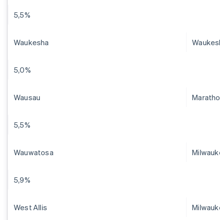
5,5%
Waukesha
Waukes
5,0%
Wausau
Marath
5,5%
Wauwatosa
Milwauk
5,9%
West Allis
Milwauk