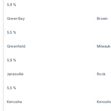
5,9 %
Green Bay
Brown
5,5 %
Greenfield
Milwauk
5,9 %
Janesville
Rock
5,5 %
Kenosha
Kenosh