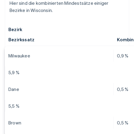
Hier sind die kombinierten Mindestsätze einiger
Bezirke in Wisconsin.
Bezirk
Bezirkssatz
Kombin
Milwaukee
0,9 %
5,9 %
Dane
0,5 %
5,5 %
Brown
0,5 %