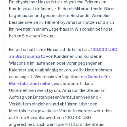
Ein physischer Nexus ist als physische Präsenz im
Bundesstaat definiert, z. B. durch Mitarbeitende, Büros,
Lagerhäuser und gespeicherte Bestände. Wenn Sie
beispielsweise Fulfillment by Amazon nutzen und sich
Ihr Inventar in einem Lagerhaus in Wisconsin befindet,
haben Sie einen Nexus.
Ein wirtschaftlicher Nexus ist definiert als
100.000 USD
an Bruttoumsatz
von Kundinnen und Kunden in
Wisconsin im laufenden oder vorangegangenen
Kalenderjahr, unabhängig davon, wo Ihr Unternehmen
ansässig ist. Wisconsin verfügt über ein
Gesetz für
Marktplatzbetreiber
, was bedeutet, dass
Unternehmen wie Etsy und Amazon die Steuer im
Auftrag von Drittanbieter-Verkäuferinnen und -
Verkäufern einziehen und abführen. Über den
Marktplatz abgewickelte Verkäufe werden weiterhin
auf Ihren Schwellenwert von 100.000 USD
angerechnet, auch wenn die Plattform die Steuer