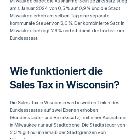
Milwaukee bildet die Ausnahme: Sein Bezirkssatz stieg
am 1. Januar 2024 von 0,5 % auf 0,9 % und die Stadt
Milwaukee erhob am selben Tag eine separate
kommunale Steuer von 2,0 %. Der kombinierte Satz in
Milwaukee beträgt 7,9 % und ist damit der höchste im
Bundesstaat.
Wie funktioniert die
Sales Tax in Wisconsin?
Die Sales Tax in Wisconsin wird in weiten Teilen des
Bundesstaates auf zwei Ebenen erhoben
(Bundesstaats- und Bezirkssatz), mit einer Ausnahme:
in Milwaukee nur auf Stadtebene. Die Stadtsteuer von
2,0 % gilt nur innerhalb der Stadtgrenzen von