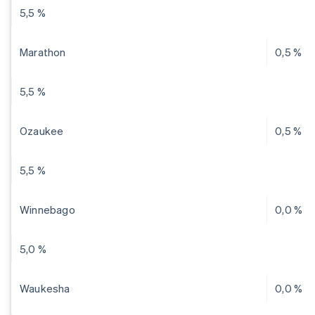
5,5 %
Marathon
0,5 %
5,5 %
Ozaukee
0,5 %
5,5 %
Winnebago
0,0 %
5,0 %
Waukesha
0,0 %