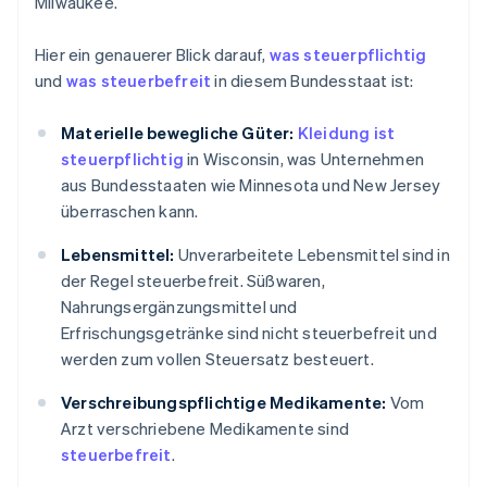
Milwaukee.
Hier ein genauerer Blick darauf,
was steuerpflichtig
und
was steuerbefreit
in diesem Bundesstaat ist:
Materielle bewegliche Güter:
Kleidung ist
steuerpflichtig
in Wisconsin, was Unternehmen
aus Bundesstaaten wie Minnesota und New Jersey
überraschen kann.
Lebensmittel:
Unverarbeitete Lebensmittel sind in
der Regel steuerbefreit. Süßwaren,
Nahrungsergänzungsmittel und
Erfrischungsgetränke sind nicht steuerbefreit und
werden zum vollen Steuersatz besteuert.
Verschreibungspflichtige Medikamente:
Vom
Arzt verschriebene Medikamente sind
steuerbefreit
.