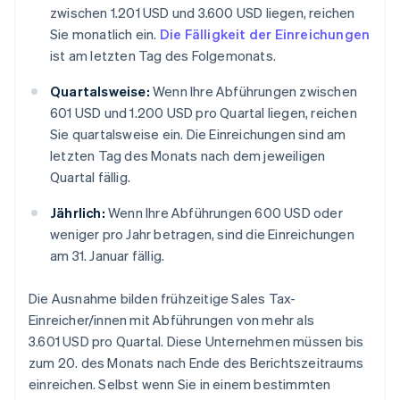
zwischen 1.201 USD und 3.600 USD liegen, reichen
Sie monatlich ein.
Die Fälligkeit der Einreichungen
ist am letzten Tag des Folgemonats.
Quartalsweise:
Wenn Ihre Abführungen zwischen
601 USD und 1.200 USD pro Quartal liegen, reichen
Sie quartalsweise ein. Die Einreichungen sind am
letzten Tag des Monats nach dem jeweiligen
Quartal fällig.
Jährlich:
Wenn Ihre Abführungen 600 USD oder
weniger pro Jahr betragen, sind die Einreichungen
am 31. Januar fällig.
Die Ausnahme bilden frühzeitige Sales Tax-
Einreicher/innen mit Abführungen von mehr als
3.601 USD pro Quartal. Diese Unternehmen müssen bis
zum 20. des Monats nach Ende des Berichtszeitraums
einreichen. Selbst wenn Sie in einem bestimmten