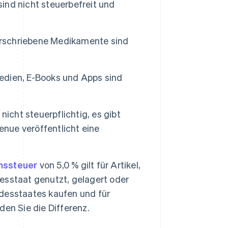
nd nicht steuerbefreit und
rschriebene Medikamente sind
dien, E-Books und Apps sind
nicht steuerpflichtig, es gibt
ue veröffentlicht eine
hssteuer
von 5,0 % gilt für Artikel,
esstaat genutzt, gelagert oder
desstaates kaufen und für
en Sie die Differenz.