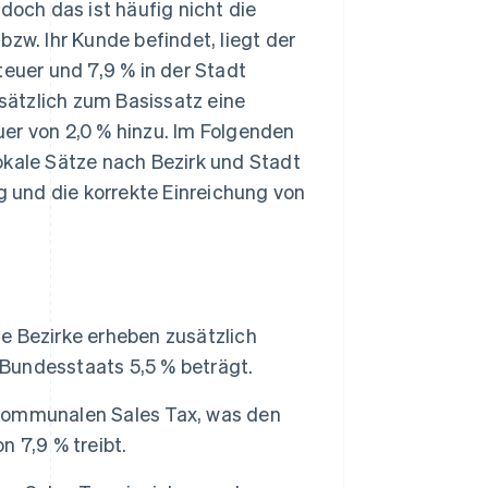
, doch das ist häufig nicht die
zw. Ihr Kunde befindet, liegt der
teuer und 7,9 % in der Stadt
ätzlich zum Basissatz eine
er von 2,0 % hinzu. Im Folgenden
 lokale Sätze nach Bezirk und Stadt
ng und die korrekte Einreichung von
le Bezirke erheben zusätzlich
 Bundesstaats 5,5 % beträgt.
r kommunalen Sales Tax, was den
 7,9 % treibt.