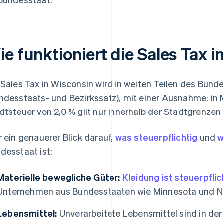
e funktioniert die Sales Tax 
 Sales Tax in Wisconsin wird in weiten Teilen des Bun
ndesstaats- und Bezirkssatz), mit einer Ausnahme: in 
dtsteuer von 2,0 % gilt nur innerhalb der Stadtgrenzen
r ein genauerer Blick darauf,
was steuerpflichtig
und
w
desstaat ist:
Materielle bewegliche Güter:
Kleidung ist steuerpflic
Unternehmen aus Bundesstaaten wie Minnesota und Ne
Lebensmittel:
Unverarbeitete Lebensmittel sind in der