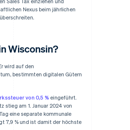
en Sales Tax einziehen und
aftlichen Nexus beim jährlichen
überschreiten.
 in Wisconsin?
Er wird auf den
ntum, bestimmten digitalen Gütern
rkssteuer von 0,5 %
eingeführt.
tz stieg am 1. Januar 2024 von
n Tag eine separate kommunale
gt 7,9 % und ist damit der höchste