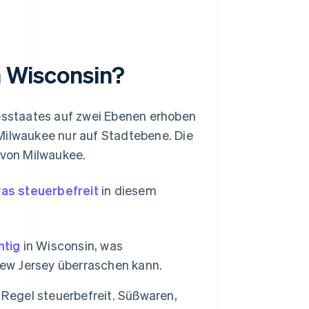
in Wisconsin?
desstaates auf zwei Ebenen erhoben
Milwaukee nur auf Stadtebene. Die
 von Milwaukee.
as steuerbefreit
in diesem
htig
in Wisconsin, was
w Jersey überraschen kann.
 Regel steuerbefreit. Süßwaren,