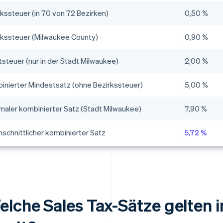
rkssteuer (in 70 von 72 Bezirken)
0,50 %
rkssteuer (Milwaukee County)
0,90 %
steuer (nur in der Stadt Milwaukee)
2,00 %
inierter Mindestsatz (ohne Bezirkssteuer)
5,00 %
maler kombinierter Satz (Stadt Milwaukee)
7,90 %
hschnittlicher kombinierter Satz
5,72 %
elche Sales Tax-Sätze gelten 