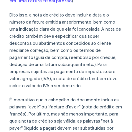
em uma fatura fiscal padrão
).
Dito isso, a nota de crédito deve incluir a data e o
número da fatura emitida anteriormente, bem como
uma indicação clara de que ela foi cancelada. A nota de
crédito também deve especificar quaisquer
descontos ou abatimentos concedidos ao cliente
mediante correção, bem como os termos de
pagamento (guia de compra, reembolso por cheque,
dedução de uma fatura subsequente etc.). Para
empresas sujeitas ao pagamento de imposto sobre
valor agregado (IVA), a nota de crédito também deve
incluir o valor do IVA a ser deduzido.
É imperativo que o cabeçalho do documento inclua as
palavras "avoir" ou "facture d'avoir" (nota de crédito em
francês). Por último, mas não menos importante, para
que a nota de crédito seja válida, as palavras "net à
payer" (líquido a pagar) devem ser substituídas por