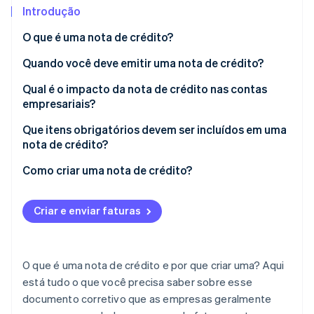
Introdução
Ecossistema
O que é uma nota de crédito?
Quando você deve emitir uma nota de crédito?
Stripe Sessions 2026
Parceiros
Stripe App Marketplace
Veja como a Stripe está construindo a infraestrutura econô
Qual é o impacto da nota de crédito nas contas
Assista agora
empresariais?
Que itens obrigatórios devem ser incluídos em uma
nota de crédito?
Como criar uma nota de crédito?
Criar e enviar faturas
O que é uma nota de crédito e por que criar uma? Aqui
está tudo o que você precisa saber sobre esse
documento corretivo que as empresas geralmente