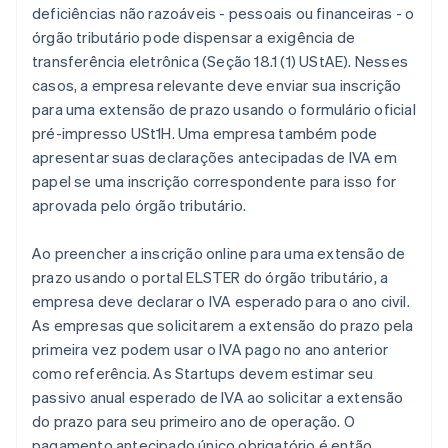
deficiências não razoáveis - pessoais ou financeiras - o
órgão tributário pode dispensar a exigência de
transferência eletrônica (Seção 18.1 (1) UStAE). Nesses
casos, a empresa relevante deve enviar sua inscrição
para uma extensão de prazo usando o formulário oficial
pré-impresso USt1H. Uma empresa também pode
apresentar suas declarações antecipadas de IVA em
papel se uma inscrição correspondente para isso for
aprovada pelo órgão tributário.
Ao preencher a inscrição online para uma extensão de
prazo usando o portal ELSTER do órgão tributário, a
empresa deve declarar o IVA esperado para o ano civil.
As empresas que solicitarem a extensão do prazo pela
primeira vez podem usar o IVA pago no ano anterior
como referência. As Startups devem estimar seu
passivo anual esperado de IVA ao solicitar a extensão
do prazo para seu primeiro ano de operação. O
pagamento antecipado único obrigatório é então