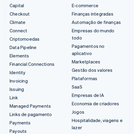
Capital
E-commerce
Checkout
Finanças integradas
Climate
Automação de finanças
Connect
Empresas do mundo
todo
Criptomoedas
Pagamentos no
Data Pipeline
aplicativo
Elements
Marketplaces
Financial Connections
Gestão dos valores
Identity
Plataformas
Invoicing
SaaS
Issuing
Empresas de IA
Link
Economia de criadores
Managed Payments
Jogos
Links de pagamento
Hospitalidade, viagens e
Payments
lazer
Payouts