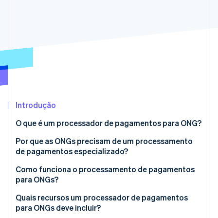
Ecossistema
Stripe Sessions 2026
Parceiros
Stripe App Marketplace
Veja como a Stripe está construindo a infraestrutura econô
Assista agora
Introdução
O que é um processador de pagamentos para ONG?
Por que as ONGs precisam de um processamento
de pagamentos especializado?
Como funciona o processamento de pagamentos
para ONGs?
Quais recursos um processador de pagamentos
para ONGs deve incluir?