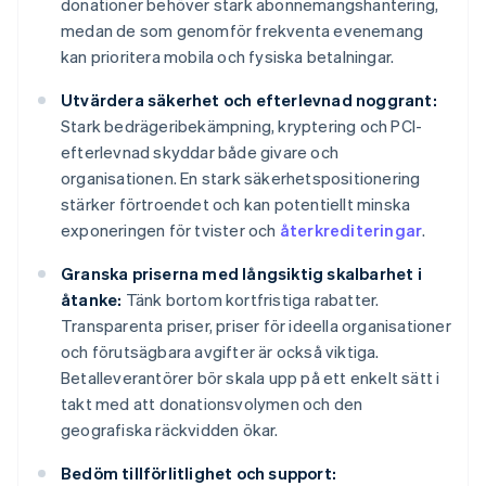
donationer behöver stark abonnemangshantering,
medan de som genomför frekventa evenemang
kan prioritera mobila och fysiska betalningar.
Utvärdera säkerhet och efterlevnad noggrant:
Stark bedrägeribekämpning, kryptering och PCI-
efterlevnad skyddar både givare och
organisationen. En stark säkerhetspositionering
stärker förtroendet och kan potentiellt minska
exponeringen för tvister och
återkrediteringar
.
Granska priserna med långsiktig skalbarhet i
åtanke:
Tänk bortom kortfristiga rabatter.
Transparenta priser, priser för ideella organisationer
och förutsägbara avgifter är också viktiga.
Betalleverantörer bör skala upp på ett enkelt sätt i
takt med att donationsvolymen och den
geografiska räckvidden ökar.
Bedöm tillförlitlighet och support: