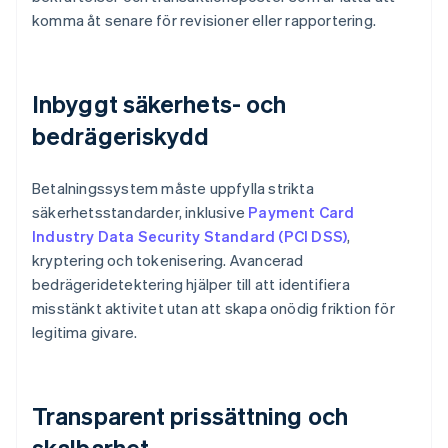
komma åt senare för revisioner eller rapportering.
Inbyggt säkerhets- och
bedrägeriskydd
Betalningssystem måste uppfylla strikta
säkerhetsstandarder, inklusive
Payment Card
Industry Data Security Standard (PCI DSS)
,
kryptering och tokenisering. Avancerad
bedrägeridetektering hjälper till att identifiera
misstänkt aktivitet utan att skapa onödig friktion för
legitima givare.
Transparent prissättning och
skalbarhet