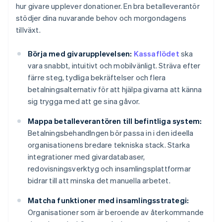
hur givare upplever donationer. En bra betalleverantör
stödjer dina nuvarande behov och morgondagens
tillväxt.
Börja med givarupplevelsen:
Kassaflödet
ska
vara snabbt, intuitivt och mobilvänligt. Sträva efter
färre steg, tydliga bekräftelser och flera
betalningsalternativ för att hjälpa givarna att känna
sig trygga med att ge sina gåvor.
Mappa betalleverantören till befintliga system:
Betalningsbehandlngen bör passa in i den ideella
organisationens bredare tekniska stack. Starka
integrationer med givardatabaser,
redovisningsverktyg och insamlingsplattformar
bidrar till att minska det manuella arbetet.
Matcha funktioner med insamlingsstrategi:
Organisationer som är beroende av återkommande