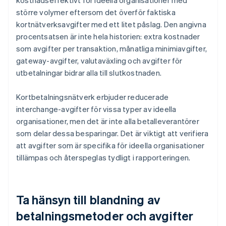
kostnadseffektivt för ideella organisationer med
större volymer eftersom det överför faktiska
kortnätverksavgifter med ett litet påslag. Den angivna
procentsatsen är inte hela historien: extra kostnader
som avgifter per transaktion, månatliga minimiavgifter,
gateway-avgifter, valutaväxling och avgifter för
utbetalningar bidrar alla till slutkostnaden.
Kortbetalningsnätverk erbjuder reducerade
interchange-avgifter för vissa typer av ideella
organisationer, men det är inte alla betalleverantörer
som delar dessa besparingar. Det är viktigt att verifiera
att avgifter som är specifika för ideella organisationer
tillämpas och återspeglas tydligt i rapporteringen.
Ta hänsyn till blandning av
betalningsmetoder och avgifter