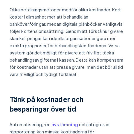
Olika betalningsmetoder medför olika kostnader. Kort
kostar i allmänhet mer att behandla än
banköverföringar, medan digitala plånböcker vanligtvis
följer kortens prissättning. Genom att förstå hur givare
skänker pengar kan ideella organisationer göra mer
exakta prognoser för behandlingskostnaderna. Vissa
system gör det möjligt för givare att frivilligt täcka
behandlingsavgifterna i kassan. Detta kan kompensera
för kostnader utan att pressa givare, men det bör alltid
vara frivilligt och tydligt förklarat.
Tänk på kostnader och
besparingar över tid
Automatisering, ren
avstämning
och integrerad
rapportering kan minska kostnaderna för