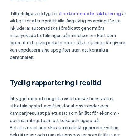
Tillförlitliga verktyg för
återkommande fakturering
är
viktiga för att upprätthålla långsiktig insamling. Detta
inkluderar automatiska försök att genomföra
misslyckade betalningar, påminnelser om kort som
löper ut och givarportaler med självbetjäning där givare
kan uppdatera sina uppgifter utan att kontakta
personalen.
Tydlig rapportering i realtid
Inbyggd rapportering ska visa transaktionsstatus,
utbetalningstid, avgifter, donationstrender och
kampanjresultat på ett sätt som är lätt för ekonomi-
och insamlingsteam att tolka och agera på.
Betalleverantörer ska automatiskt generera kvitton,
bekräftelser och transaktionsposter som är lätta att