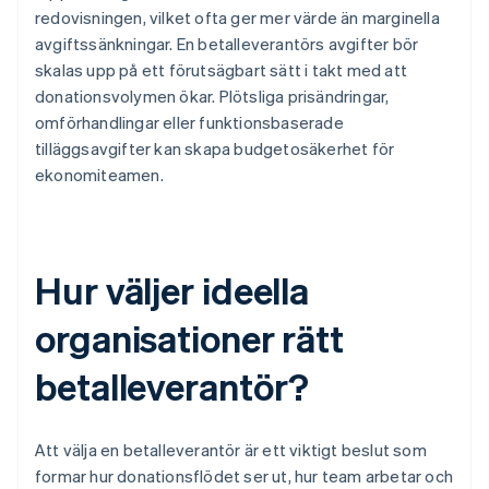
redovisningen, vilket ofta ger mer värde än marginella
avgiftssänkningar. En betalleverantörs avgifter bör
skalas upp på ett förutsägbart sätt i takt med att
donationsvolymen ökar. Plötsliga prisändringar,
omförhandlingar eller funktionsbaserade
tilläggsavgifter kan skapa budgetosäkerhet för
ekonomiteamen.
Hur väljer ideella
organisationer rätt
betalleverantör?
Att välja en betalleverantör är ett viktigt beslut som
formar hur donationsflödet ser ut, hur team arbetar och