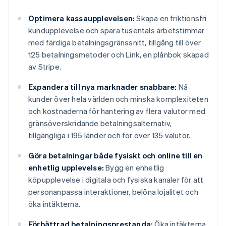
Optimera kassaupplevelsen:
Skapa en friktionsfri
kundupplevelse och spara tusentals arbetstimmar
med färdiga betalningsgränssnitt, tillgång till över
125 betalningsmetoder och Link, en plånbok skapad
av Stripe.
Expandera till nya marknader snabbare:
Nå
kunder över hela världen och minska komplexiteten
och kostnaderna för hantering av flera valutor med
gränsöverskridande betalningsalternativ,
tillgängliga i 195 länder och för över 135 valutor.
Göra betalningar både fysiskt och online till en
enhetlig upplevelse:
Bygg en enhetlig
köpupplevelse i digitala och fysiska kanaler för att
personanpassa interaktioner, belöna lojalitet och
öka intäkterna.
Förbättrad betalningsprestanda:
Öka intäkterna