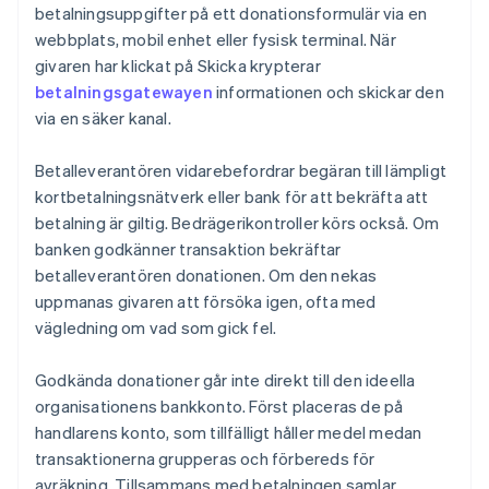
betalningsuppgifter på ett donationsformulär via en
webbplats, mobil enhet eller fysisk terminal. När
givaren har klickat på Skicka krypterar
betalningsgatewayen
informationen och skickar den
via en säker kanal.
Betalleverantören vidarebefordrar begäran till lämpligt
kortbetalningsnätverk eller bank för att bekräfta att
betalning är giltig. Bedrägerikontroller körs också. Om
banken godkänner transaktion bekräftar
betalleverantören donationen. Om den nekas
uppmanas givaren att försöka igen, ofta med
vägledning om vad som gick fel.
Godkända donationer går inte direkt till den ideella
organisationens bankkonto. Först placeras de på
handlarens konto, som tillfälligt håller medel medan
transaktionerna grupperas och förbereds för
avräkning. Tillsammans med betalningen samlar