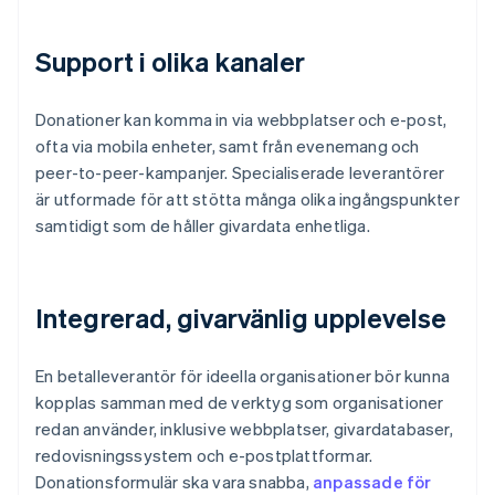
Support i olika kanaler
Donationer kan komma in via webbplatser och e-post,
ofta via mobila enheter, samt från evenemang och
peer-to-peer-kampanjer. Specialiserade leverantörer
är utformade för att stötta många olika ingångspunkter
samtidigt som de håller givardata enhetliga.
Integrerad, givarvänlig upplevelse
En betalleverantör för ideella organisationer bör kunna
kopplas samman med de verktyg som organisationer
redan använder, inklusive webbplatser, givardatabaser,
redovisningssystem och e-postplattformar.
Donationsformulär ska vara snabba,
anpassade för