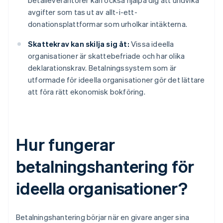
betalleverantörer kan också hjälpa dig att undvika
avgifter som tas ut av allt-i-ett-
donationsplattformar som urholkar intäkterna.
Skattekrav kan skilja sig åt:
Vissa ideella
organisationer är skattebefriade och har olika
deklarationskrav. Betalningssystem som är
utformade för ideella organisationer gör det lättare
att föra rätt ekonomisk bokföring.
Hur fungerar
betalningshantering för
ideella organisationer?
Betalningshantering börjar när en givare anger sina