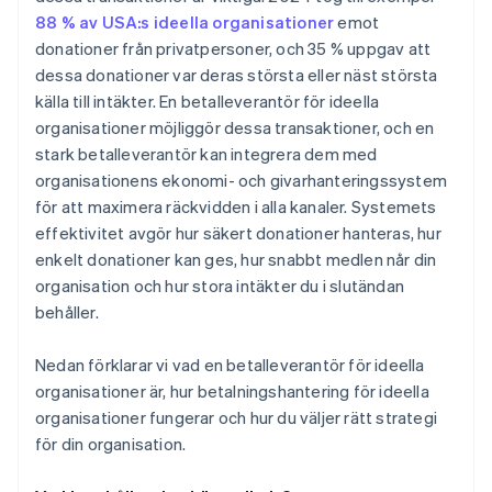
88 % av USA:s ideella organisationer
emot
donationer från privatpersoner, och 35 % uppgav att
dessa donationer var deras största eller näst största
källa till intäkter. En betalleverantör för ideella
organisationer möjliggör dessa transaktioner, och en
stark betalleverantör kan integrera dem med
organisationens ekonomi- och givarhanteringssystem
för att maximera räckvidden i alla kanaler. Systemets
effektivitet avgör hur säkert donationer hanteras, hur
enkelt donationer kan ges, hur snabbt medlen når din
organisation och hur stora intäkter du i slutändan
behåller.
Nedan förklarar vi vad en betalleverantör för ideella
organisationer är, hur betalningshantering för ideella
organisationer fungerar och hur du väljer rätt strategi
för din organisation.