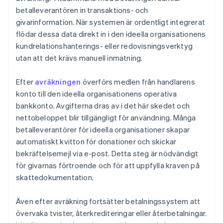
betalleverantören in transaktions- och
givarinformation. När systemen är ordentligt integrerat
flödar dessa data direkt in i den ideella organisationens
kundrelationshanterings- eller redovisningsverktyg
utan att det krävs manuell inmatning.
Efter
avräkningen
överförs medlen från handlarens
konto till den ideella organisationens operativa
bankkonto. Avgifterna dras av i det här skedet och
nettobeloppet blir tillgängligt för användning. Många
betalleverantörer för ideella organisationer skapar
automatiskt kvitton för donationer och skickar
bekräftelsemejl via e-post. Detta steg är nödvändigt
för givarnas förtroende och för att uppfylla kraven på
skattedokumentation.
Även efter avräkning fortsätter betalningssystem att
övervaka tvister, återkrediteringar eller återbetalningar.