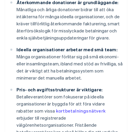
Återkommande donationer är grundläggande:
Månatliga och årliga donationer bidrar till att öka
intäkterna för många ideella organisationer, och de
kräver tillförlitlig återkommande fakturering, smart
återförsökslogik för misslyckade betalningar och
enkla självbetjäningsuppdateringar för givare.
Ideella organisationer arbetar med små team:
Många organisationer förlitar sig på små ekonomi-
eller insamlingsteam, ibland med stöd av frivilliga, så
det är viktigt att ha betalningssystem som
minimerar det manuella arbetet.
Pris- och avgiftsstrukturer är viktigare:
Betalleverantörer som fokuserar på ideella
organisationer är byggda för att föra vidare
rabatter som vissa
kortbetalningsnätverk
erbjuder till registrerade
välgörenhetsorganisationer. Fristående