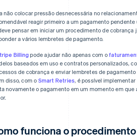
a não colocar pressão desnecessária no relacionament
omendável reagir primeiro a um pagamento pendente 
deve pensar em iniciar um procedimento de cobrança j
ponder a vários lembretes de pagamento.
tripe Billing
pode ajudar não apenas com o
faturamen
elos baseados em uso e contratos personalizados, 
cessos de cobrança e enviar lembretes de pagamento n
m disso, com o
Smart Retries
, é possível implementar
ta novamente o pagamento em um momento em que a 
or.
omo funciona o procedimento