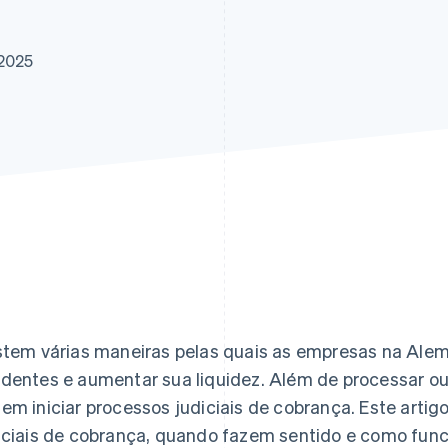
 2025
stem várias maneiras pelas quais as empresas na Ale
dentes e aumentar sua liquidez. Além de processar ou
em iniciar processos judiciais de cobrança. Este artig
iciais de cobrança, quando fazem sentido e como fu