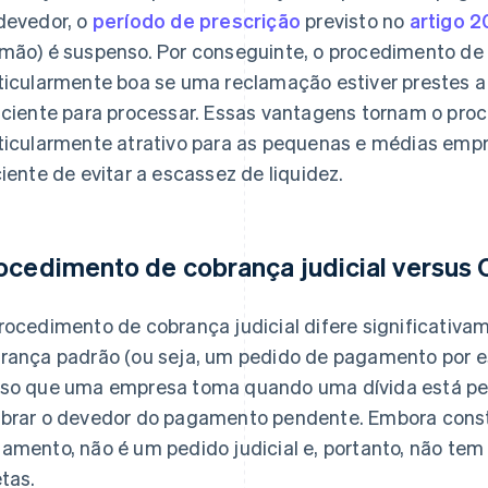
devedor, o
período de prescrição
previsto no
artigo 2
mão) é suspenso. Por conseguinte, o procedimento de 
ticularmente boa se uma reclamação estiver prestes 
iciente para processar. Essas vantagens tornam o pro
ticularmente atrativo para as pequenas e médias em
ciente de evitar a escassez de liquidez.
ocedimento de cobrança judicial versus
rocedimento de cobrança judicial difere significativ
rança padrão (ou seja, um pedido de pagamento por es
so que uma empresa toma quando uma dívida está pend
brar o devedor do pagamento pendente. Embora const
amento, não é um pedido judicial e, portanto, não tem
etas.