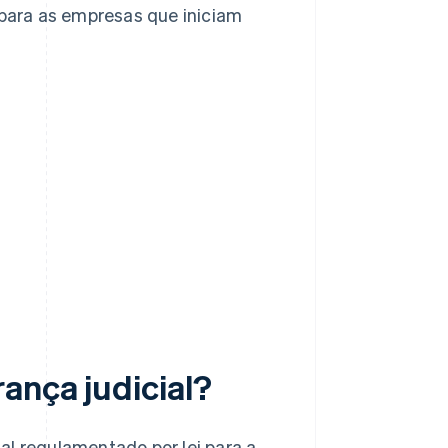
 para as empresas que iniciam
ança judicial?
al regulamentado por lei para a