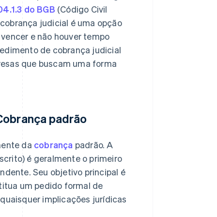
04.1.3 do BGB
(Código Civil
cobrança judicial é uma opção
a vencer e não houver tempo
cedimento de cobrança judicial
presas que buscam uma forma
 Cobrança padrão
amente da
cobrança
padrão. A
crito) é geralmente o primeiro
ente. Seu objetivo principal é
itua um pedido formal de
 quaisquer implicações jurídicas