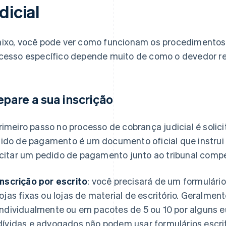
dicial
ixo, você pode ver como funcionam os procedimentos d
cesso específico depende muito de como o devedor r
epare a sua inscrição
rimeiro passo no processo de cobrança judicial é soli
ido de pagamento é um documento oficial que instrui
icitar um pedido de pagamento junto ao tribunal compet
Inscrição por escrito
: você precisará de um formulário
lojas fixas ou lojas de material de escritório. Geralme
individualmente ou em pacotes de 5 ou 10 por alguns 
dívidas e advogados não podem usar formulários escrit