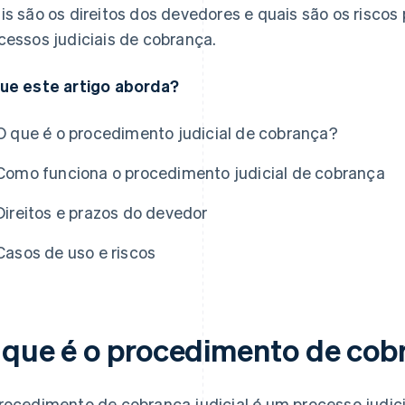
is são os direitos dos devedores e quais são os riscos
cessos judiciais de cobrança.
ue este artigo aborda?
O que é o procedimento judicial de cobrança?
Como funciona o procedimento judicial de cobrança
Direitos e prazos do devedor
Casos de uso e riscos
 que é o procedimento de cobr
rocedimento de cobrança judicial é um processo judici