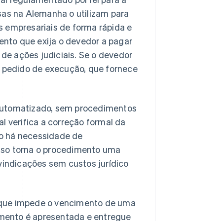
sas na Alemanha o utilizam para
s empresariais de forma rápida e
nto que exija o devedor a pagar
e ações judiciais. Se o devedor
m pedido de execução, que fornece
 automatizado, sem procedimentos
l verifica a correção formal da
o há necessidade de
sso torna o procedimento uma
ivindicações sem custos jurídico
 que impede o vencimento de uma
mento é apresentada e entregue