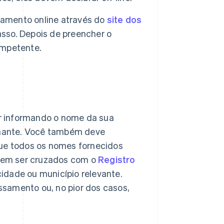
gamento online através do
site dos
passo. Depois de preencher o
competente.
r informando o nome da sua
mante. Você também deve
que todos os nomes fornecidos
vem ser cruzados com o
Registro
idade ou município relevante.
samento ou, no pior dos casos,