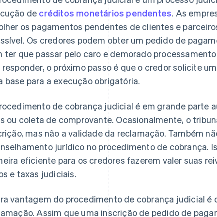
ecução de
créditos monetários pendentes
. As empre
olher os pagamentos pendentes de clientes e parceiro
ssível. Os credores podem obter um pedido de pagame
 ter que passar pelo caro e demorado processamento d
 responder, o próximo passo é que o credor solicite u
 base para a execução obrigatória.
rocedimento de cobrança judicial é em grande parte
is ou coleta de comprovante. Ocasionalmente, o tribuna
crição, mas não a validade da reclamação. Também nã
nselhamento jurídico no procedimento de cobrança. I
eira eficiente para os credores fazerem valer suas re
os e taxas judiciais.
ra vantagem do procedimento de cobrança judicial é
lamação. Assim que uma inscrição de pedido de paga