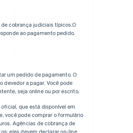
e cobrança judiciais típicos.O
esponde ao pagamento pedido.
citar um pedido de pagamento. O
 o devedor a pagar. Você pode
ente, seja online ou por escrito.
 oficial, que está disponível em
nte, você pode comprar o formulário
euros. Agências de cobrança de
os; eles devem declarar on-line.