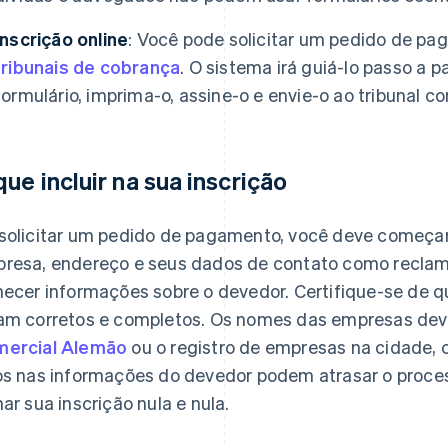
Inscrição online
: Você pode solicitar um pedido de pa
tribunais de cobrança
. O sistema irá guiá-lo passo a 
formulário, imprima-o, assine-o e envie-o ao tribunal 
que incluir na sua inscrição
solicitar um pedido de pagamento, você deve começa
resa, endereço e seus dados de contato como recla
necer informações sobre o devedor. Certifique-se de 
am corretos e completos. Os nomes das empresas de
ercial Alemão
ou o registro de empresas na cidade, c
os nas informações do devedor podem atrasar o proces
nar sua inscrição nula e nula.