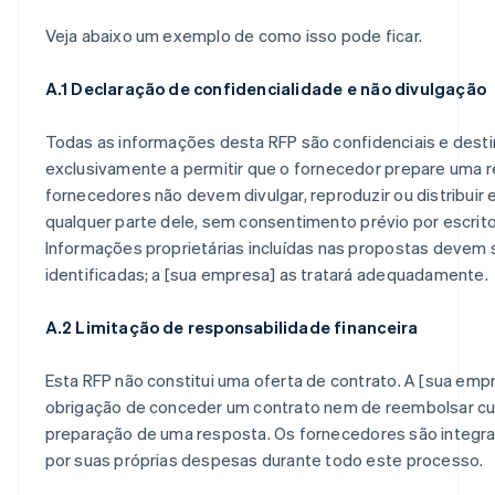
Veja abaixo um exemplo de como isso pode ficar.
A.1 Declaração de confidencialidade e não divulgação
Todas as informações desta RFP são confidenciais e dest
exclusivamente a permitir que o fornecedor prepare uma 
fornecedores não devem divulgar, reproduzir ou distribui
qualquer parte dele, sem consentimento prévio por escrit
Informações proprietárias incluídas nas propostas devem 
identificadas; a [sua empresa] as tratará adequadamente.
A.2 Limitação de responsabilidade financeira
Esta RFP não constitui uma oferta de contrato. A [sua emp
obrigação de conceder um contrato nem de reembolsar cus
preparação de uma resposta. Os fornecedores são integr
por suas próprias despesas durante todo este processo.