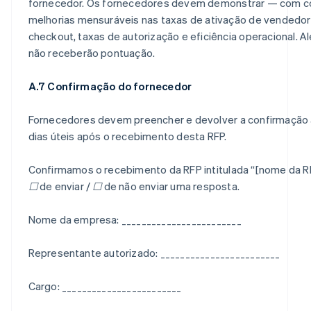
fornecedor. Os fornecedores devem demonstrar — com 
melhorias mensuráveis nas taxas de ativação de vendedor
checkout, taxas de autorização e eficiência operacional.
não receberão pontuação
.
A.7 Confirmação do fornecedor
Fornecedores devem preencher e devolver a confirmação 
dias úteis após o recebimento desta RFP.
Confirmamos o recebimento da RFP intitulada “[nome da R
☐ de enviar / ☐ de não enviar uma resposta.
Nome da empresa: ________________________
Representante autorizado: ________________________
Cargo: ________________________