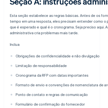
Seção A: instruções admini
Esta seção estabelece as regras básicas. Antes de os for
tempo em uma resposta, eles precisam entender como o p
que é esperado e qual é o cronograma. Seja preciso aqui.
administrativa cria problemas mais tarde.
Inclua:
Obrigações de confidencialidade e não divulgação
Limitação de responsabilidade
Cronograma da RFP com datas importantes
Formato de envio e convenções de nomenclatura de ar
Ponto de contato e regras de comunicação
Formulário de confirmação do fornecedor