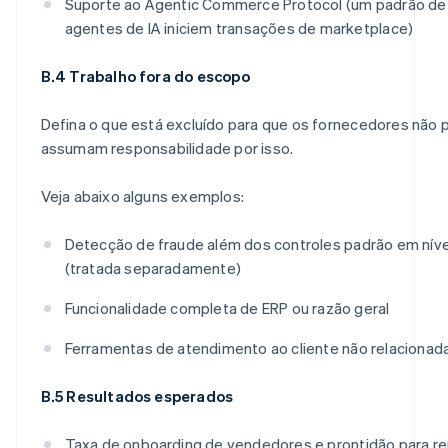
Suporte ao Agentic Commerce Protocol (um padrão def
agentes de IA iniciem transações de marketplace)
B.4 Trabalho fora do escopo
Defina o que está excluído para que os fornecedores não
assumam responsabilidade por isso.
Veja abaixo alguns exemplos:
Detecção de fraude além dos controles padrão em nív
(tratada separadamente)
Funcionalidade completa de ERP ou razão geral
Ferramentas de atendimento ao cliente não relaciona
B.5 Resultados esperados
Taxa de onboarding de vendedores e prontidão para r