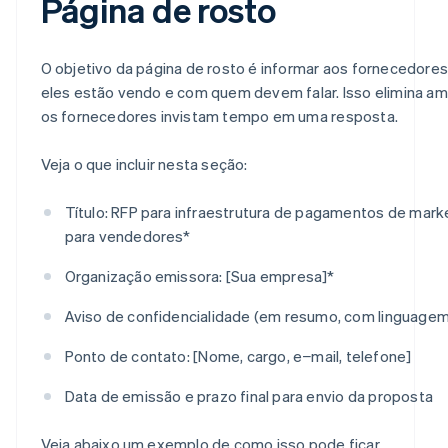
Página de rosto
O objetivo da página de rosto é informar aos fornecedor
eles estão vendo e com quem devem falar. Isso elimina a
os fornecedores invistam tempo em uma resposta.
Veja o que incluir nesta seção:
Título: RFP para infraestrutura de pagamentos de mar
para vendedores*
Organização emissora: [Sua empresa]*
Aviso de confidencialidade (em resumo, com linguagem
Ponto de contato:
[Nome, cargo, e−mail, telefone]
Data de emissão e prazo final para envio da proposta
Veja abaixo um exemplo de como isso pode ficar.