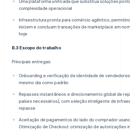
Uma plataforma unificada que substitua soluções pontu
complexidade operacional
Infraestrutura pronta para comércio agêntico, permitin
iniciem e concluam transações de marketplace em n
hoje
B.3 Escopo do trabalho
Principais entregas:
Onboarding e verificação de identidade de vendedores
mesmo dia como padrão
Repasses instantâneos e direcionamento global de repa
países necessários], com seleção inteligente de infrae
repasse
Aceitação de pagamentos do lado do comprador usan
Otimização de Checkout: otimização de autorizações im