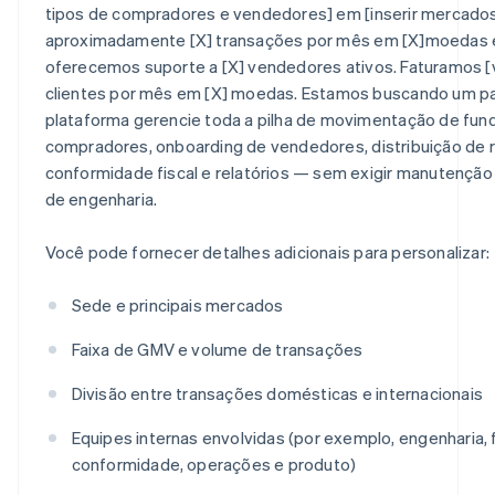
tipos de compradores e vendedores] em [inserir mercado
aproximadamente [X] transações por mês em [X]moedas 
oferecemos suporte a [X] vendedores ativos. Faturamos 
clientes por mês em [X] moedas. Estamos buscando um pa
plataforma gerencie toda a pilha de movimentação de fu
compradores, onboarding de vendedores, distribuição de 
conformidade fiscal e relatórios — sem exigir manutenção c
de engenharia.
Você pode fornecer detalhes adicionais para personalizar:
Sede e principais mercados
Faixa de GMV e volume de transações
Divisão entre transações domésticas e internacionais
Equipes internas envolvidas (por exemplo, engenharia, f
conformidade, operações e produto)