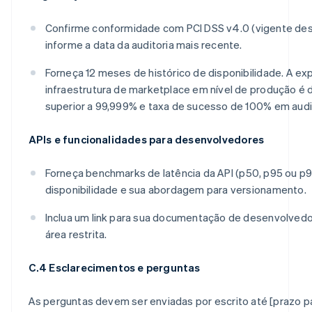
Confirme conformidade com PCI DSS v4.0 (vigente de
informe a data da auditoria mais recente.
Forneça 12 meses de histórico de disponibilidade. A ex
infraestrutura de marketplace em nível de produção é d
superior a 99,999% e taxa de sucesso de 100% em audit
APIs e funcionalidades para desenvolvedores
Forneça benchmarks de latência da API (p50, p95 ou p99
disponibilidade e sua abordagem para versionamento.
Inclua um link para sua documentação de desenvolved
área restrita.
C.4 Esclarecimentos e perguntas
As perguntas devem ser enviadas por escrito até [prazo p