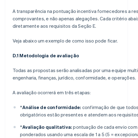
A transparência na pontuação incentiva fornecedores a 
comprovantes, e não apenas alegações. Cada critério aba
diretamente aos requisitos da Seção E.
Veja abaixo um exemplo de como isso pode ficar.
D.1 Metodologia de avaliação
Todas as propostas serão analisadas por uma equipe multif
engenharia, finanças, jurídico, conformidade, e operações.
A avaliação ocorrerá em três etapas:
*
Análise de conformidade:
confirmação de que todo
obrigatórios estão presentes e atendem aos requisito
*
Avaliação qualitativa:
pontuação de cada envio com 
ponderados usando uma escala de 1 a 5 (5 = excepciona