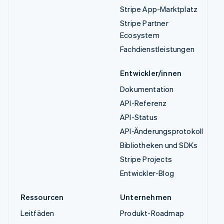
Stripe App-Marktplatz
Stripe Partner
Ecosystem
Fachdienstleistungen
Entwickler/innen
Dokumentation
API-Referenz
API-Status
API-Änderungsprotokoll
Bibliotheken und SDKs
Stripe Projects
Entwickler-Blog
Ressourcen
Unternehmen
Leitfäden
Produkt-Roadmap