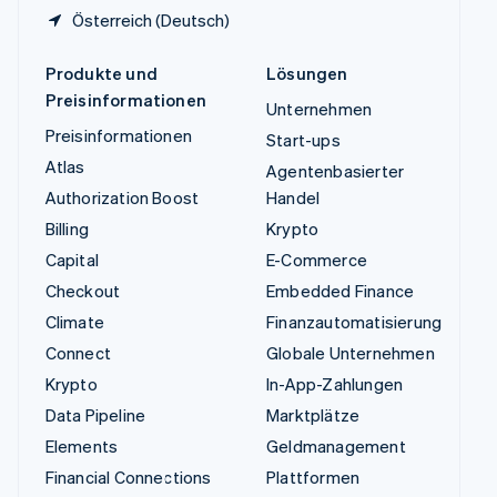
Österreich (Deutsch)
Produkte und
Lösungen
Preisinformationen
Unternehmen
Preisinformationen
Start-ups
Atlas
Agentenbasierter
Authorization Boost
Handel
Billing
Krypto
Capital
E-Commerce
Checkout
Embedded Finance
Climate
Finanzautomatisierung
Connect
Globale Unternehmen
Krypto
In-App-Zahlungen
Data Pipeline
Marktplätze
Elements
Geldmanagement
Financial Connections
Plattformen