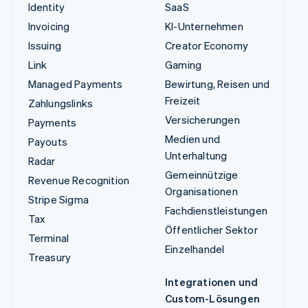
Identity
SaaS
Invoicing
KI-Unternehmen
Issuing
Creator Economy
Link
Gaming
Managed Payments
Bewirtung, Reisen und
Freizeit
Zahlungslinks
Versicherungen
Payments
Medien und
Payouts
Unterhaltung
Radar
Gemeinnützige
Revenue Recognition
Organisationen
Stripe Sigma
Fachdienstleistungen
Tax
Öffentlicher Sektor
Terminal
Einzelhandel
Treasury
Integrationen und
Custom-Lösungen