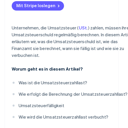
Mit Stripe loslegen
Erfassung der gezahlten Vorsteuer
Verrechnung von Umsatzsteuer und Vorsteuer
Unternehmen, die Umsatzsteuer (
USt
.) zahlen, müssen ihr
Zahlung der Umsatzsteuer
Umsatzsteuerschuld regelmäßig berechnen. In diesem Arti
erläutern wir, was die Umsatzsteuerschuld ist, wie das
Finanzamt sie berechnet, wann sie fällig ist und wie sie zu
verbuchen ist.
Worum geht es in diesem Artikel?
Was ist die Umsatzsteuerzahllast?
Wie erfolgt die Berechnung der Umsatzsteuerzahllast?
Umsatzsteuerfälligkeit
Wie wird die Umsatzsteuerzahllast verbucht?