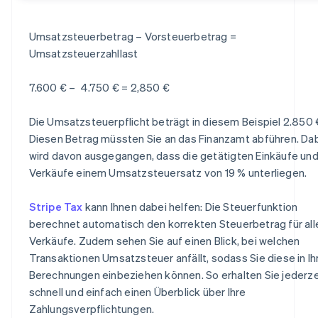
Umsatzsteuerbetrag – Vorsteuerbetrag =
Umsatzsteuerzahllast
7.600 € – 4.750 € = 2,850 €
Die Umsatzsteuerpflicht beträgt in diesem Beispiel 2.850 
Diesen Betrag müssten Sie an das Finanzamt abführen. Da
wird davon ausgegangen, dass die getätigten Einkäufe un
Verkäufe einem Umsatzsteuersatz von 19 % unterliegen.
Stripe Tax
kann Ihnen dabei helfen: Die Steuerfunktion
berechnet automatisch den korrekten Steuerbetrag für all
Verkäufe. Zudem sehen Sie auf einen Blick, bei welchen
Transaktionen Umsatzsteuer anfällt, sodass Sie diese in Ih
Berechnungen einbeziehen können. So erhalten Sie jederze
schnell und einfach einen Überblick über Ihre
Zahlungsverpflichtungen.