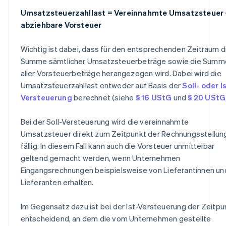
Umsatzsteuerzahllast = Vereinnahmte Umsatzsteuer 
abziehbare Vorsteuer
Wichtig ist dabei, dass für den entsprechenden Zeitraum d
Summe sämtlicher Umsatzsteuerbeträge sowie die Summ
aller Vorsteuerbeträge herangezogen wird. Dabei wird die
Umsatzsteuerzahllast entweder auf Basis der
Soll- oder I
Versteuerung
berechnet (siehe
§ 16 UStG
und
§ 20 UStG
Bei der Soll-Versteuerung wird die vereinnahmte
Umsatzsteuer direkt zum Zeitpunkt der Rechnungsstellun
fällig. In diesem Fall kann auch die Vorsteuer unmittelbar
geltend gemacht werden, wenn Unternehmen
Eingangsrechnungen beispielsweise von Lieferantinnen un
Lieferanten erhalten.
Im Gegensatz dazu ist bei der Ist-Versteuerung der Zeitpu
entscheidend, an dem die vom Unternehmen gestellte