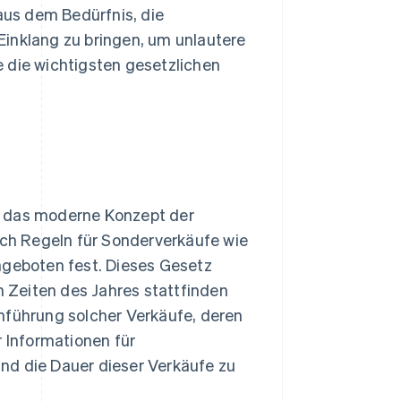
 aus dem Bedürfnis, die
Einklang zu bringen, um unlautere
 die wichtigsten gesetzlichen
e das moderne Konzept der
auch Regeln für Sonderverkäufe wie
geboten fest. Dieses Gesetz
 Zeiten des Jahres stattfinden
hführung solcher Verkäufe, deren
r Informationen für
nd die Dauer dieser Verkäufe zu