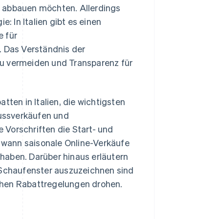
e abbauen möchten. Allerdings
e: In Italien gibt es einen
e für
. Das Verständnis der
zu vermeiden und Transparenz für
tten in Italien, die wichtigsten
ussverkäufen und
 Vorschriften die Start- und
wann saisonale Online-Verkäufe
haben. Darüber hinaus erläutern
m Schaufenster auszuzeichnen sind
chen Rabattregelungen drohen.