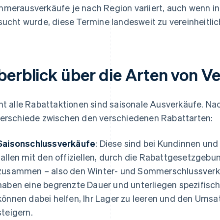
merausverkäufe je nach Region variiert, auch wenn i
sucht wurde, diese Termine landesweit zu vereinheitlic
berblick über die Arten von V
ht alle Rabattaktionen sind saisonale Ausverkäufe. Na
erschiede zwischen den verschiedenen Rabattarten:
Saisonschlussverkäufe
: Diese sind bei Kundinnen un
fallen mit den offiziellen, durch die Rabattgesetzgeb
zusammen – also den Winter- und Sommerschlussverkä
haben eine begrenzte Dauer und unterliegen spezifisch
können dabei helfen, Ihr Lager zu leeren und den Ums
steigern.