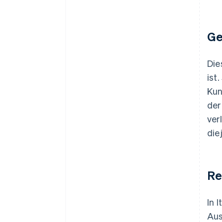
Ge
Die
ist
Kun
der
ver
die
Re
In 
Aus