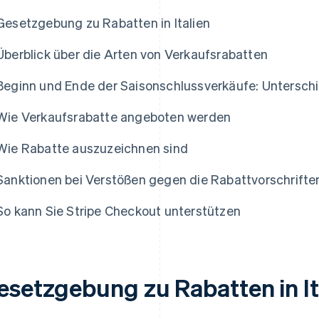
Gesetzgebung zu Rabatten in Italien
Überblick über die Arten von Verkaufsrabatten
Beginn und Ende der Saisonschlussverkäufe: Untersch
Wie Verkaufsrabatte angeboten werden
Wie Rabatte auszuzeichnen sind
Sanktionen bei Verstößen gegen die Rabattvorschrifte
So kann Sie Stripe Checkout unterstützen
esetzgebung zu Rabatten in It