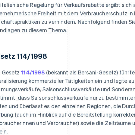
 italienische Regelung für Verkaufsrabatte ergibt sich
ernehmerische Freiheit mit dem Verbraucherschutz in 
chäftspraktiken zu verhindern. Nachfolgend finden Sie
ndlagen zu diesem Thema.
setz 114/1998
 Gesetz
114/1998
(bekannt als Bersani-Gesetz) führt
eralisierung kommerzieller Tätigkeiten ein und legte 
mungsverkäufe, Saisonschlussverkäufe und Sonderan
timmt, dass Saisonschlussverkäufe nur zu bestimmten
fen und überlässt es den einzelnen Regionen, die Durc
bung (auch im Hinblick auf die Bereitstellung korrekte
braucherinnen und Verbraucher) sowie die Zeiträume u
eln.