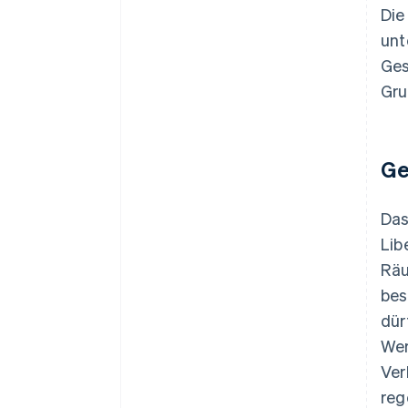
Die
unt
Ges
Gru
Ge
Das
Lib
Räu
bes
dür
Wer
Ver
reg