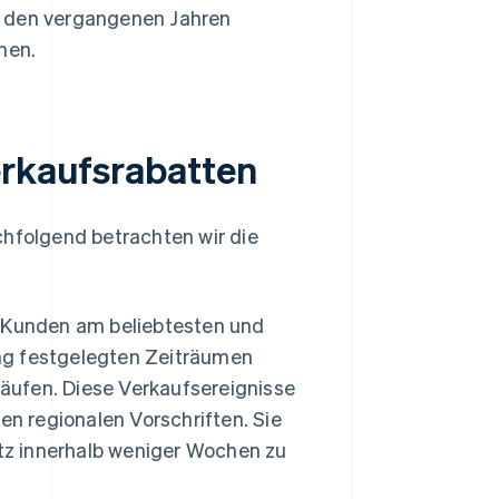
n den vergangenen Jahren
hen.
erkaufsrabatten
chfolgend betrachten wir die
d Kunden am beliebtesten und
ung festgelegten Zeiträumen
ufen. Diese Verkaufsereignisse
en regionalen Vorschriften. Sie
atz innerhalb weniger Wochen zu