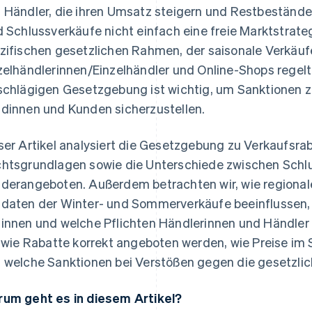
 Händler, die ihren Umsatz steigern und Restbeständ
d Schlussverkäufe nicht einfach eine freie Marktstrategi
zifischen gesetzlichen Rahmen, der saisonale Verkäuf
zelhändlerinnen/Einzelhändler und Online-Shops regelt
schlägigen Gesetzgebung ist wichtig, um Sanktionen 
dinnen und Kunden sicherzustellen.
ser Artikel analysiert die Gesetzgebung zu Verkaufsraba
htsgrundlagen sowie die Unterschiede zwischen Schl
derangeboten. Außerdem betrachten wir, wie regionale
daten der Winter- und Sommerverkäufe beeinflussen, 
innen und welche Pflichten Händlerinnen und Händler 
, wie Rabatte korrekt angeboten werden, wie Preise i
 welche Sanktionen bei Verstößen gegen die gesetzli
um geht es in diesem Artikel?