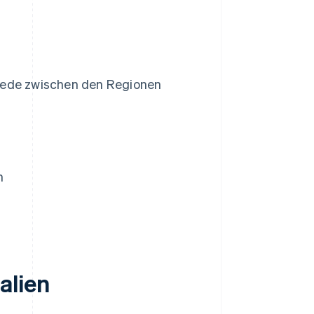
iede zwischen den Regionen
n
alien