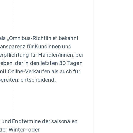
als „Omnibus-Richtlinie“ bekannt
Transparenz für Kundinnen und
rpflichtung für Händler/innen, bei
eben, der in den letzten 30 Tagen
mit Online-Verkäufen als auch für
bereiten, entscheidend.
rt- und Endtermine der saisonalen
der Winter- oder