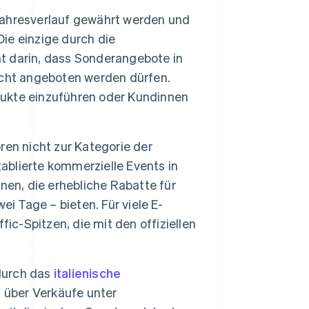
 Jahresverlauf gewährt werden und
Die einzige durch die
 darin, dass Sonderangebote in
icht angeboten werden dürfen.
ukte einzuführen oder Kundinnen
ren nicht zur Kategorie der
tablierte kommerzielle Events in
nen, die erhebliche Rabatte für
i Tage – bieten. Für viele E-
-Spitzen, die mit den offiziellen
 durch das
italienische
 über Verkäufe unter