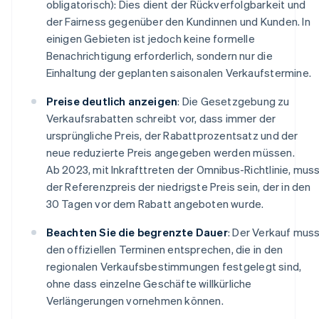
obligatorisch): Dies dient der Rückverfolgbarkeit und
der Fairness gegenüber den Kundinnen und Kunden. In
einigen Gebieten ist jedoch keine formelle
Benachrichtigung erforderlich, sondern nur die
Einhaltung der geplanten saisonalen Verkaufstermine.
Preise deutlich anzeigen
: Die Gesetzgebung zu
Verkaufsrabatten schreibt vor, dass immer der
ursprüngliche Preis, der Rabattprozentsatz und der
neue reduzierte Preis angegeben werden müssen.
Ab 2023, mit Inkrafttreten der Omnibus-Richtlinie, mus
der Referenzpreis der niedrigste Preis sein, der in den
30 Tagen vor dem Rabatt angeboten wurde.
Beachten Sie die begrenzte Dauer
: Der Verkauf mus
den offiziellen Terminen entsprechen, die in den
regionalen Verkaufsbestimmungen festgelegt sind,
ohne dass einzelne Geschäfte willkürliche
Verlängerungen vornehmen können.