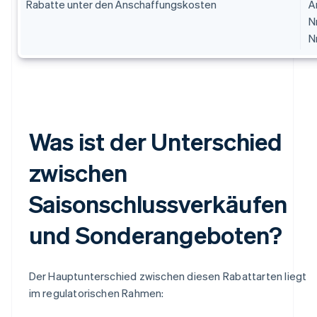
Rabatte unter den Anschaffungskosten
A
N
N
Was ist der Unterschied
zwischen
Saisonschlussverkäufen
und Sonderangeboten?
Der Hauptunterschied zwischen diesen Rabattarten liegt
im regulatorischen Rahmen: