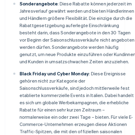
Sonderangebote
: Diese Rabatte können jederzeit im
Jahresverlauf gewährt werden und bieten Händlerinnen
und Händlern größere Flexibilität. Die einzige durch die
Rabattgesetzgebung auferlegte Einschränkung
besteht darin, dass Sonderangebote in den 30 Tagen
vor Beginn der Saisonschlussverkäufe nicht angeboten
werden dürfen. Sonderangebote werden häufig
genutzt, um neue Produkte einzuführen oder Kundinne
und Kunden in umsatzschwachen Zeiten anzuziehen.
Black Friday und Cyber Monday
: Diese Ereignisse
gehören nicht zur Kategorie der
Saisonschlussverkäufe, sind jedoch mittlerweile fest
etablierte kommerzielle Events in Italien. Dabei handelt
es sich um globale Werbekampagnen, die erhebliche
Rabatte für einen sehr kurzen Zeitraum –
normalerweise ein oder zwei Tage – bieten. Für viele E-
Commerce-Unternehmen erzeugen diese Aktionen
Traffic-Spitzen, die mit den offiziellen saisonalen