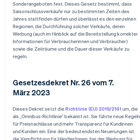
Sonderangeboten fest. Dieses Gesetz bestimmt, dass
Saisonschlussverkäufe nur zu bestimmten Zeiten des
Jahres stattfinden dürfen und überlässt es den einzelnen
Regionen, die Durchführung solcher Verkäufe, deren
Werbung (auch im Hinblick auf die Bereitstellung korrekter
Informationen für Verbraucherinnen und Verbraucher)
sowie die Zeiträume und die Dauer dieser Verkäufe zu
regeln.
Gesetzesdekret Nr. 26 vom 7.
März 2023
Dieses Dekret setzt die
Richtlinie (EU) 2019/2161
um, die
als „Omnibus-Richtlinie“ bekannt ist. Sie führte neue Regel
für Preisnachlässe und mehr Transparenz für Kundinnen
und Kunden ein. Eine der bedeutendsten Neuerungen ist
die Verpflichtung für Händler/innen, bei der Werbung für