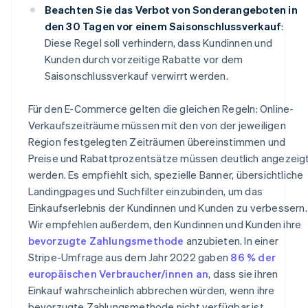
Beachten Sie das Verbot von Sonderangeboten in
den 30 Tagen vor einem Saisonschlussverkauf
:
Diese Regel soll verhindern, dass Kundinnen und
Kunden durch vorzeitige Rabatte vor dem
Saisonschlussverkauf verwirrt werden.
Für den E-Commerce gelten die gleichen Regeln: Online-
Verkaufszeiträume müssen mit den von der jeweiligen
Region festgelegten Zeiträumen übereinstimmen und
Preise und Rabattprozentsätze müssen deutlich angezeig
werden. Es empfiehlt sich, spezielle Banner, übersichtliche
Landingpages und Suchfilter einzubinden, um das
Einkaufserlebnis der Kundinnen und Kunden zu verbessern.
Wir empfehlen außerdem, den Kundinnen und Kunden ihre
bevorzugte Zahlungsmethode
anzubieten. In einer
Stripe-Umfrage aus dem Jahr 2022 gaben
86 % der
europäischen Verbraucher/innen an
, dass sie ihren
Einkauf wahrscheinlich abbrechen würden, wenn ihre
bevorzugte Zahlungsmethode nicht verfügbar ist.