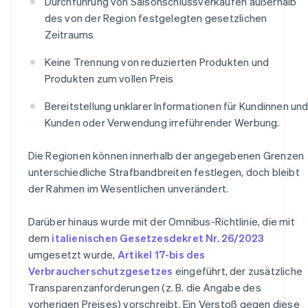
Durchführung von Saisonschlussverkäufen außerhalb
des von der Region festgelegten gesetzlichen
Zeitraums
Keine Trennung von reduzierten Produkten und
Produkten zum vollen Preis
Bereitstellung unklarer Informationen für Kundinnen un
Kunden oder Verwendung irreführender Werbung.
Die Regionen können innerhalb der angegebenen Grenzen
unterschiedliche Strafbandbreiten festlegen, doch bleibt
der Rahmen im Wesentlichen unverändert.
Darüber hinaus wurde mit der Omnibus-Richtlinie, die mit
dem
italienischen Gesetzesdekret Nr. 26/2023
umgesetzt wurde,
Artikel 17-bis des
Verbraucherschutzgesetzes
eingeführt, der zusätzliche
Transparenzanforderungen (z. B. die Angabe des
vorherigen Preises) vorschreibt. Ein Verstoß gegen diese