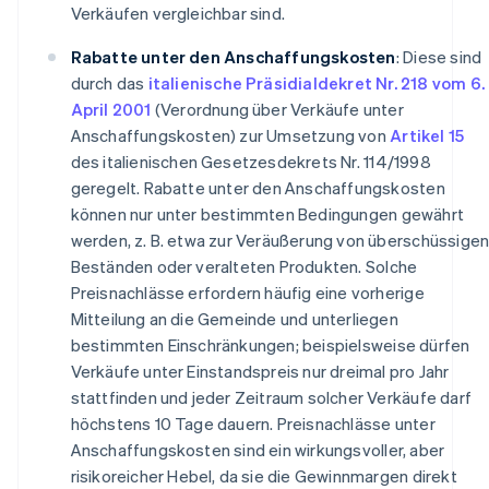
Verkäufen vergleichbar sind.
Rabatte unter den Anschaffungskosten
: Diese sind
durch das
italienische Präsidialdekret Nr. 218 vom 6.
April 2001
(Verordnung über Verkäufe unter
Anschaffungskosten) zur Umsetzung von
Artikel 15
des italienischen Gesetzesdekrets Nr. 114/1998
geregelt. Rabatte unter den Anschaffungskosten
können nur unter bestimmten Bedingungen gewährt
werden, z. B. etwa zur Veräußerung von überschüssige
Beständen oder veralteten Produkten. Solche
Preisnachlässe erfordern häufig eine vorherige
Mitteilung an die Gemeinde und unterliegen
bestimmten Einschränkungen; beispielsweise dürfen
Verkäufe unter Einstandspreis nur dreimal pro Jahr
stattfinden und jeder Zeitraum solcher Verkäufe darf
höchstens 10 Tage dauern. Preisnachlässe unter
Anschaffungskosten sind ein wirkungsvoller, aber
risikoreicher Hebel, da sie die Gewinnmargen direkt