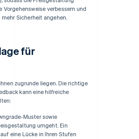
ihre Vorgehensweise verbessern und
 mehr Sicherheit angehen.
lage für
ihnen zugrunde liegen. Die richtige
edback kann eine hilfreiche
lten:
owngrade-Muster sowie
reisgestaltung umgeht. Ein
auf eine Lücke in Ihren Stufen