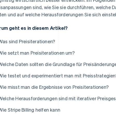
isanpassungen sind, wie Sie sie durchführen, welche D
lten und auf welche Herausforderungen Sie sich einste
um geht es in diesem Artikel?
Was sind Preisiterationen?
Wie setzt man Preisiterationen um?
Welche Daten sollten die Grundlage für Preisänderung
Wie testet und experimentiert man mit Preisstrategien
Wie misst man die Ergebnisse von Preisiterationen?
Welche Herausforderungen sind mit iterativer Preisge
Wie Stripe Billing helfen kann