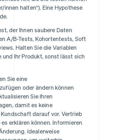
er/innen halten“). Eine Hypothese
de.
st, der Ihnen saubere Daten
en A/B-Tests, Kohortentests, Soft
iews. Halten Sie die Variablen
e und Ihr Produkt, sonst lässt sich
n Sie eine
inzufügen oder ändern können
ktualisieren Sie Ihren
lagen, damit es keine
 Kundschaft darauf vor. Vertrieb
 es erklären können. Informieren
 Änderung. Idealerweise
passungen, um weiterhin