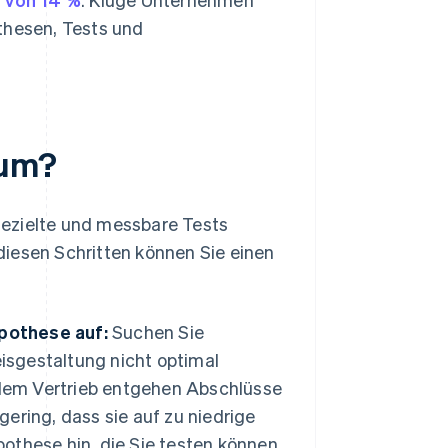
thesen, Tests und
 um?
 gezielte und messbare Tests
diesen Schritten können Sie einen
ypothese auf:
Suchen Sie
eisgestaltung nicht optimal
g, dem Vertrieb entgehen Abschlüsse
 gering, dass sie auf zu niedrige
pothese hin, die Sie testen können