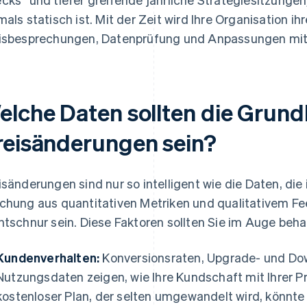
mals statisch ist. Mit der Zeit wird Ihre Organisation 
isbesprechungen, Datenprüfung und Anpassungen mit
elche Daten sollten die Grund
reisänderungen sein?
isänderungen sind nur so intelligent wie die Daten, die 
chung aus quantitativen Metriken und qualitativem Fe
htschnur sein. Diese Faktoren sollten Sie im Auge beha
Kundenverhalten:
Konversionsraten, Upgrade- und D
Nutzungsdaten zeigen, wie Ihre Kundschaft mit Ihrer P
kostenloser Plan, der selten umgewandelt wird, könnte 