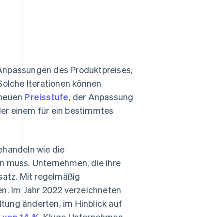
 Anpassungen des Produktpreises,
Solche Iterationen können
 neuen
Preisstufe
, der Anpassung
er einem für ein bestimmtes
ehandeln wie die
rn muss. Unternehmen, die ihre
satz. Mit regelmäßig
en. Im Jahr 2022 verzeichneten
tung änderten, im Hinblick auf
g von 14 %
. Kluge Unternehmen