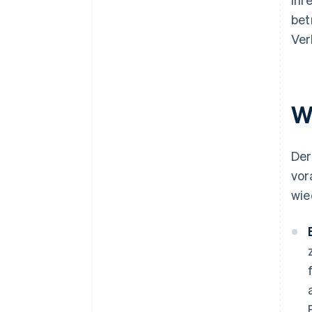
bet
Ver
W
Der
vor
wie