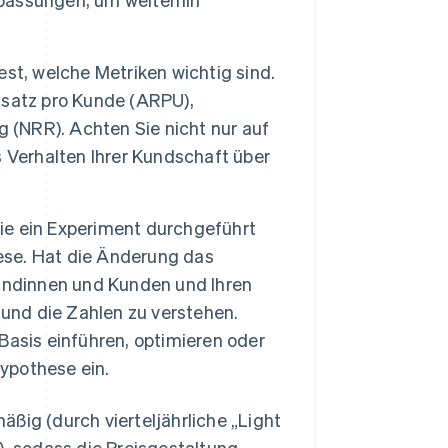
st, welche Metriken wichtig sind.
msatz pro Kunde (ARPU),
(NRR). Achten Sie nicht nur auf
 Verhalten Ihrer Kundschaft über
e ein Experiment durchgeführt
hese. Hat die Änderung das
undinnen und Kunden und Ihren
 und die Zahlen zu verstehen.
 Basis einführen, optimieren oder
Hypothese ein.
ßig (durch vierteljährliche „Light
), sodass die Preisgestaltung