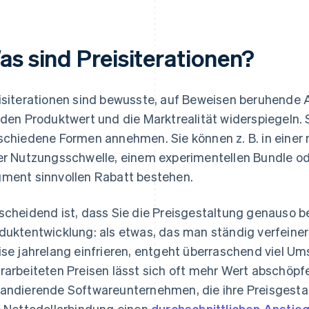
as sind Preisiterationen?
isiterationen sind bewusste, auf Beweisen beruhende
 den Produktwert und die Marktrealität widerspiegeln. 
schiedene Formen annehmen. Sie können z. B. in einer
er Nutzungsschwelle, einem experimentellen Bundle od
ment sinnvollen Rabatt bestehen.
scheidend ist, dass Sie die Preisgestaltung genauso b
duktentwicklung: als etwas, das man ständig verfeine
ise jahrelang einfrieren, entgeht überraschend viel Um
rarbeiteten Preisen lässt sich oft mehr Wert abschöpf
andierende Softwareunternehmen, die ihre Preisgestal
e Nettodollarbindung einen
durchschnittlichen Anstie