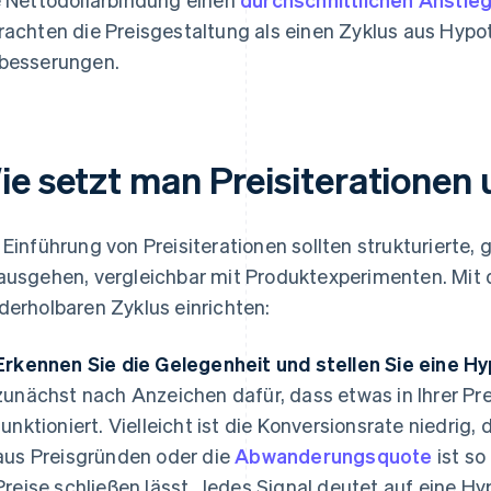
rachten die Preisgestaltung als einen Zyklus aus Hypo
besserungen.
ie setzt man Preisiterationen
 Einführung von Preisiterationen sollten strukturierte,
ausgehen, vergleichbar mit Produktexperimenten. Mit 
derholbaren Zyklus einrichten:
Erkennen Sie die Gelegenheit und stellen Sie eine H
zunächst nach Anzeichen dafür, dass etwas in Ihrer Pr
funktioniert. Vielleicht ist die Konversionsrate niedri
aus Preisgründen oder die
Abwanderungsquote
ist so
Preise schließen lässt. Jedes Signal deutet auf eine Hy