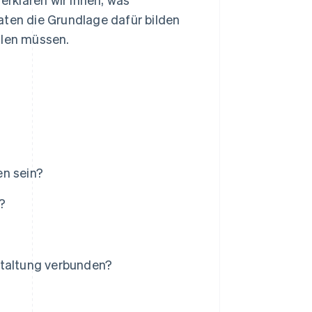
aten die Grundlage dafür bilden
llen müssen.
en sein?
?
staltung verbunden?