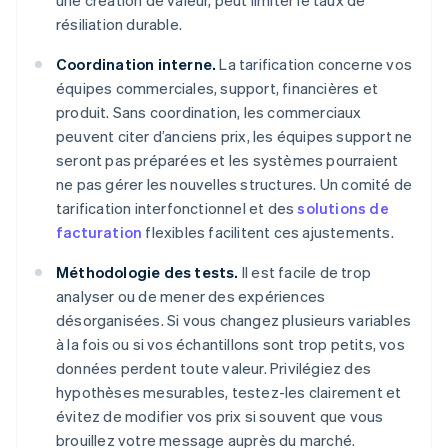
une création de valeur, peut limiter le taux de
résiliation durable.
Coordination interne.
La tarification concerne vos
équipes commerciales, support, financières et
produit. Sans coordination, les commerciaux
peuvent citer d’anciens prix, les équipes support ne
seront pas préparées et les systèmes pourraient
ne pas gérer les nouvelles structures. Un comité de
tarification interfonctionnel et des
solutions de
facturation
flexibles facilitent ces ajustements.
Méthodologie des tests.
Il est facile de trop
analyser ou de mener des expériences
désorganisées. Si vous changez plusieurs variables
à la fois ou si vos échantillons sont trop petits, vos
données perdent toute valeur. Privilégiez des
hypothèses mesurables, testez-les clairement et
évitez de modifier vos prix si souvent que vous
brouillez votre message auprès du marché.