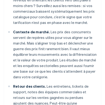
revenus en orientant les clients vers des paliers
moins chers ? Surveillez aussi les remises : si vos
commerciaux baissent systématiquement les prix
catalogue pour conclure, c’est le signe que votre
tarification n’est pas en phase avec le marché.
Contexte de marché.
Les prix des concurrents
servent de repères utiles pour vous aligner sur le
marché. Mais s’aligner trop bas et déclencher une
guerre des prix finit rarement bien. Il vaut mieux
équilibrer leurs mouvements avec la différenciation
et la valeur de votre produit. Les études de marché
et les enquêtes sectorielles peuvent aussi fournir
une base sur ce que les clients s’attendent à payer
dans votre catégorie.
Retour des clients.
Les entretiens, tickets de
support, notes des équipes commerciales et
retours sur les ventes gagnées ou perdues
ajoutent des nuances. Peut-être qu’une