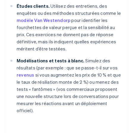
Études clients.
Utilisez des entretiens, des
enquêtes ou des méthodes structurées comme le
modèle Van Westendorp
pour identifier les
fourchettes de valeur perçue et la sensibilité au
prix. Ces exercices ne donnent pas de réponse
définitive, mais ils indiquent quelles expériences
méritent d’être testées.
Modélisations et tests à blanc.
Simulez des
résultats (par exemple : que se passe-t-il sur vos
revenus
si vous augmentez les prix de 10 % et que
le taux de résiliation monte de 2 %) ou menez des
tests « fantômes » (vos commerciaux proposent
une nouvelle structure lors de conversations pour
mesurer les réactions avant un déploiement
officiel).