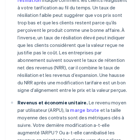
résiliation
indique comment les clients réagissent
à votre tarification au fil du temps. Un taux de
résiliation faible peut suggérer que vos prix sont
trop bas et que les clients restent parce qu’ils
perçoivent le produit comme une bonne affaire. À
l’inverse, un taux de résiliation élevé peut indiquer
que les clients considèrent que la valeur reçue ne
justifie pas le coût. Les entreprises par
abonnement suivent souvent le taux de rétention
net des revenus (NRR), car il combine le taux de
résiliation et les revenus d’expansion. Une hausse
du NRR après une modification tarifaire est un bon
signe d’alignement entre le prix et la valeur perçue.
Revenus et économie unitaire.
Le revenu moyen
par utilisateur (ARPU), la
marge brute
et la taille
moyenne des contrats sont des métriques clés à
suivre. Votre dernière modification a-t-elle
augmenté l’ARPU ? Ou a-t-elle cannibalisé les