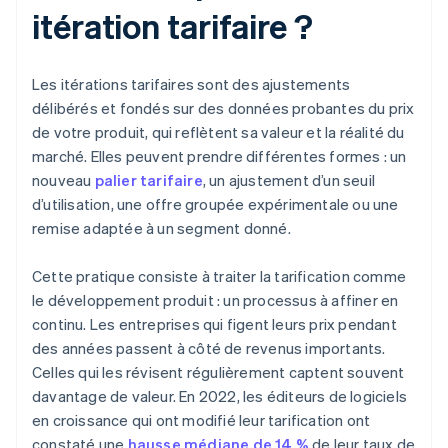
itération tarifaire ?
Les itérations tarifaires sont des ajustements
délibérés et fondés sur des données probantes du prix
de votre produit, qui reflètent sa valeur et la réalité du
marché. Elles peuvent prendre différentes formes : un
nouveau
palier tarifaire
, un ajustement d’un seuil
d’utilisation, une offre groupée expérimentale ou une
remise adaptée à un segment donné.
Cette pratique consiste à traiter la tarification comme
le développement produit : un processus à affiner en
continu. Les entreprises qui figent leurs prix pendant
des années passent à côté de revenus importants.
Celles qui les révisent régulièrement captent souvent
davantage de valeur. En 2022, les éditeurs de logiciels
en croissance qui ont modifié leur tarification ont
constaté une
hausse médiane de 14 %
de leur taux de