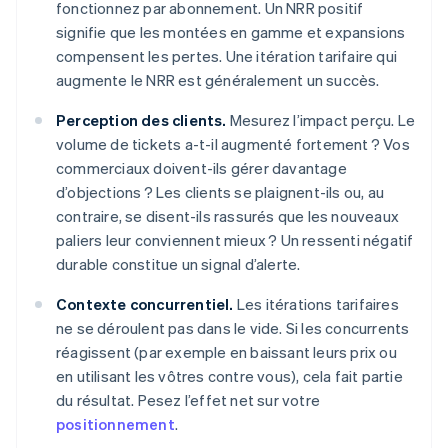
fonctionnez par abonnement. Un NRR positif
signifie que les montées en gamme et expansions
compensent les pertes. Une itération tarifaire qui
augmente le NRR est généralement un succès.
Perception des clients.
Mesurez l’impact perçu. Le
volume de tickets a-t-il augmenté fortement ? Vos
commerciaux doivent-ils gérer davantage
d’objections ? Les clients se plaignent-ils ou, au
contraire, se disent-ils rassurés que les nouveaux
paliers leur conviennent mieux ? Un ressenti négatif
durable constitue un signal d’alerte.
Contexte concurrentiel.
Les itérations tarifaires
ne se déroulent pas dans le vide. Si les concurrents
réagissent (par exemple en baissant leurs prix ou
en utilisant les vôtres contre vous), cela fait partie
du résultat. Pesez l’effet net sur votre
positionnement
.