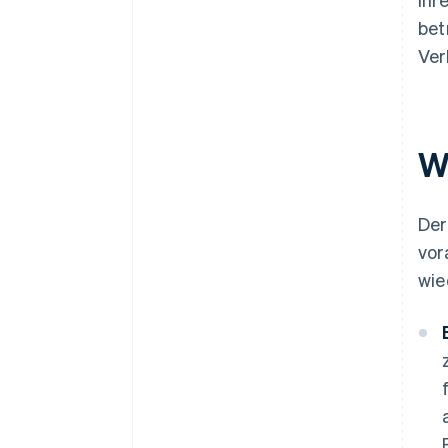
bet
Ver
W
Der
vor
wie