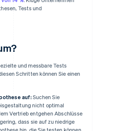
thesen, Tests und
 um?
 gezielte und messbare Tests
diesen Schritten können Sie einen
ypothese auf:
Suchen Sie
eisgestaltung nicht optimal
g, dem Vertrieb entgehen Abschlüsse
 gering, dass sie auf zu niedrige
pothese hin, die Sie testen können