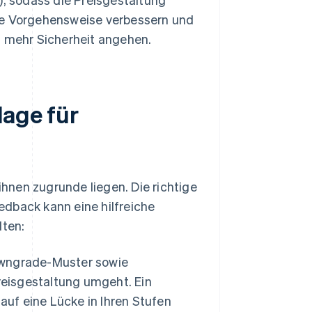
ihre Vorgehensweise verbessern und
 mehr Sicherheit angehen.
lage für
ihnen zugrunde liegen. Die richtige
edback kann eine hilfreiche
lten:
owngrade-Muster sowie
reisgestaltung umgeht. Ein
auf eine Lücke in Ihren Stufen