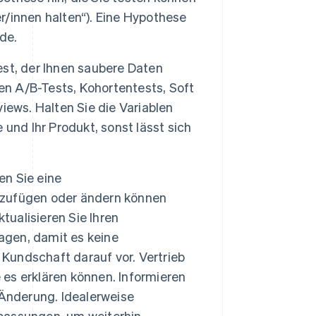
er/innen halten“). Eine Hypothese
de.
st, der Ihnen saubere Daten
en A/B-Tests, Kohortentests, Soft
iews. Halten Sie die Variablen
e und Ihr Produkt, sonst lässt sich
n Sie eine
inzufügen oder ändern können
ktualisieren Sie Ihren
lagen, damit es keine
 Kundschaft darauf vor. Vertrieb
 es erklären können. Informieren
 Änderung. Idealerweise
passungen, um weiterhin