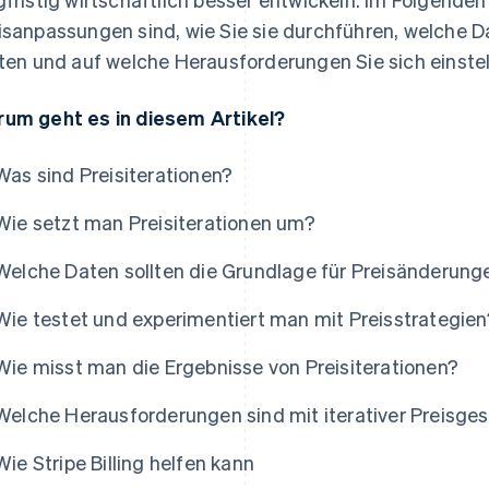
isanpassungen sind, wie Sie sie durchführen, welche D
lten und auf welche Herausforderungen Sie sich einste
um geht es in diesem Artikel?
Was sind Preisiterationen?
Wie setzt man Preisiterationen um?
Welche Daten sollten die Grundlage für Preisänderung
Wie testet und experimentiert man mit Preisstrategien
Wie misst man die Ergebnisse von Preisiterationen?
Welche Herausforderungen sind mit iterativer Preisge
Wie Stripe Billing helfen kann