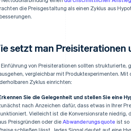
rachten die Preisgestaltung als einen Zyklus aus Hypo
besserungen.
ie setzt man Preisiterationen
 Einführung von Preisiterationen sollten strukturierte,
ausgehen, vergleichbar mit Produktexperimenten. Mit 
derholbaren Zyklus einrichten:
Erkennen Sie die Gelegenheit und stellen Sie eine H
zunächst nach Anzeichen dafür, dass etwas in Ihrer Pr
funktioniert. Vielleicht ist die Konversionsrate niedri
aus Preisgründen oder die
Abwanderungsquote
ist so
Preise schließen lässt. Jedes Signal deutet auf eine Hy