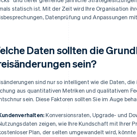
mals statisch ist. Mit der Zeit wird Ihre Organisation 
isbesprechungen, Datenprüfung und Anpassungen mit
elche Daten sollten die Grund
reisänderungen sein?
isänderungen sind nur so intelligent wie die Daten, die 
chung aus quantitativen Metriken und qualitativem Fe
htschnur sein. Diese Faktoren sollten Sie im Auge beha
Kundenverhalten:
Konversionsraten, Upgrade- und D
Nutzungsdaten zeigen, wie Ihre Kundschaft mit Ihrer P
kostenloser Plan, der selten umgewandelt wird, könnte 