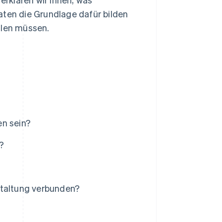
aten die Grundlage dafür bilden
llen müssen.
en sein?
?
staltung verbunden?