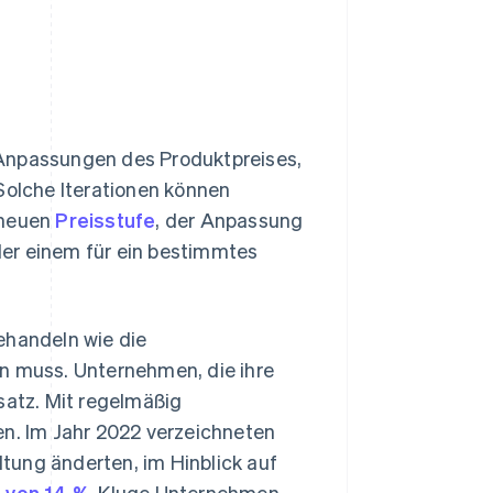
 Anpassungen des Produktpreises,
Solche Iterationen können
 neuen
Preisstufe
, der Anpassung
er einem für ein bestimmtes
ehandeln wie die
rn muss. Unternehmen, die ihre
satz. Mit regelmäßig
en. Im Jahr 2022 verzeichneten
tung änderten, im Hinblick auf
g von 14 %
. Kluge Unternehmen