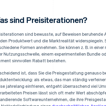
as sind Preisiterationen?
isiterationen sind bewusste, auf Beweisen beruhende
 den Produktwert und die Marktrealität widerspiegeln. 
schiedene Formen annehmen. Sie können z. B. in einer
er Nutzungsschwelle, einem experimentellen Bundle od
ment sinnvollen Rabatt bestehen.
scheidend ist, dass Sie die Preisgestaltung genauso b
duktentwicklung: als etwas, das man ständig verfeine
ise jahrelang einfrieren, entgeht überraschend viel Um
rarbeiteten Preisen lässt sich oft mehr Wert abschöpf
andierende Softwareunternehmen, die ihre Preisgestal
e Nettodollarbindung einen
durchschnittlichen Anstie