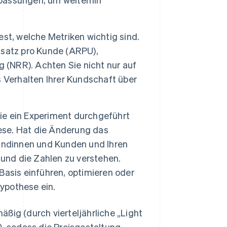
st, welche Metriken wichtig sind.
msatz pro Kunde (ARPU),
(NRR). Achten Sie nicht nur auf
 Verhalten Ihrer Kundschaft über
e ein Experiment durchgeführt
hese. Hat die Änderung das
undinnen und Kunden und Ihren
 und die Zahlen zu verstehen.
 Basis einführen, optimieren oder
Hypothese ein.
ßig (durch vierteljährliche „Light
), sodass die Preisgestaltung