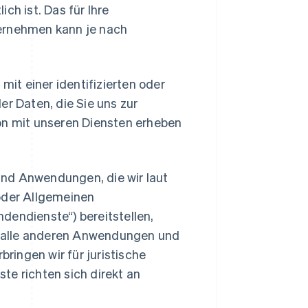
h ist. Das für Ihre
ernehmen kann je nach
mit einer identifizierten oder
der Daten, die Sie uns zur
tion mit unseren Diensten erheben
 und Anwendungen, die wir laut
oder Allgemeinen
endienste“) bereitstellen,
ie alle anderen Anwendungen und
ringen wir für juristische
e richten sich direkt an