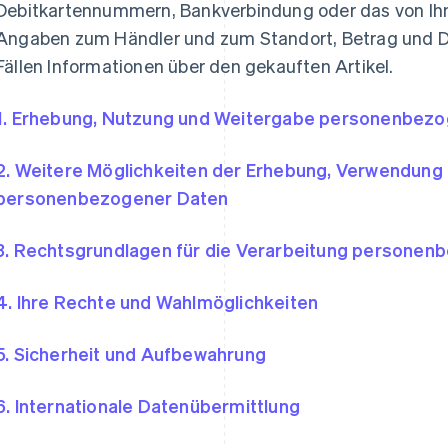
Debitkartennummern, Bankverbindung oder das von Ihn
Angaben zum Händler und zum Standort, Betrag und D
Fällen Informationen über den gekauften Artikel.
1. Erhebung, Nutzung und Weitergabe personenbez
2. Weitere Möglichkeiten der Erhebung, Verwendung
personenbezogener Daten
3. Rechtsgrundlagen für die Verarbeitung personen
4. Ihre Rechte und Wahlmöglichkeiten
5. Sicherheit und Aufbewahrung
6. Internationale Datenübermittlung