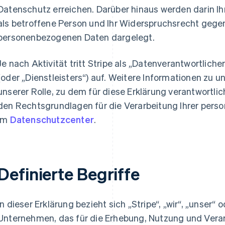
Datenschutz erreichen. Darüber hinaus werden darin I
als betroffene Person und Ihr Widerspruchsrecht geg
personenbezogenen Daten dargelegt.
Je nach Aktivität tritt Stripe als „Datenverantwortlich
(oder „Dienstleisters“) auf. Weitere Informationen zu 
unserer Rolle, zu dem für diese Erklärung verantwortl
den Rechtsgrundlagen für die Verarbeitung Ihrer per
im
Datenschutzcenter
.
Definierte Begriffe
In dieser Erklärung bezieht sich „Stripe“, „wir“, „unser“ 
Unternehmen, das für die Erhebung, Nutzung und Ver