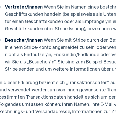
Vertreter/innnen
Wenn Sie im Namen eines bestehe
Geschäftskunden handeln (beispielsweise als Unter
für einen Geschäftskunden oder als Empfänger/in ei
Geschäftskunden über Stripe Issuing), bezeichnen wir 
Besucher/innnen
Wenn Sie mit Stripe durch den Bes
in einem Stripe-Konto angemeldet zu sein, oder wenn 
nicht als Endnutzer/in, Endkundin/Endkunde oder Ver
wir Sie als „Besucher/in“. Sie sind zum Beispiel Besu
Stripe senden und um weitere Informationen über un
In dieser Erklärung bezieht sich „Transaktionsdaten“ au
und verwendet werden, um von Ihnen gewünschte Tran
bestimmten Transaktionsdaten handelt es sich um pe
Folgendes umfassen können: Ihren Namen, Ihre E-Mail-
Rechnungs- und Versandadresse, Informationen zur Z