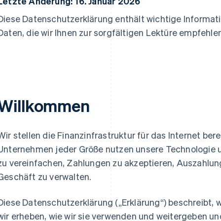
Letzte Änderung: 16. Januar 2026
Diese Datenschutzerklärung enthält wichtige Informa
Daten, die wir Ihnen zur sorgfältigen Lektüre empfehlen
Willkommen
Wir stellen die Finanzinfrastruktur für das Internet ber
Unternehmen jeder Größe nutzen unsere Technologie u
zu vereinfachen, Zahlungen zu akzeptieren, Auszahlu
Geschäft zu verwalten.
Diese Datenschutzerklärung („Erklärung“) beschreibt
wir erheben, wie wir sie verwenden und weitergeben un