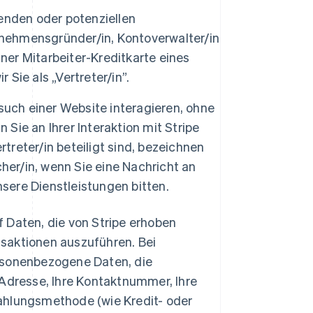
nden oder potenziellen
nehmensgründer/in, Kontoverwalter/in
ner Mitarbeiter-Kreditkarte eines
Sie als „Vertreter/in”.
uch einer Website interagieren, ohne
Sie an Ihrer Interaktion mit Stripe
treter/in beteiligt sind, bezeichnen
cher/in, wenn Sie eine Nachricht an
sere Dienstleistungen bitten.
f Daten, die von Stripe erhoben
saktionen auszuführen. Bei
rsonenbezogene Daten, die
Adresse, Ihre Kontaktnummer, Ihre
ahlungsmethode (wie Kredit- oder