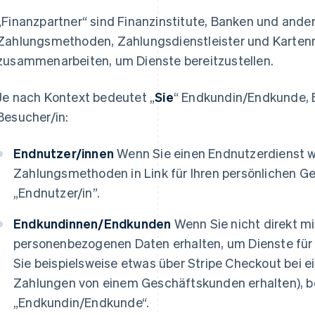
„Finanzpartner“ sind Finanzinstitute, Banken und ander
Zahlungsmethoden, Zahlungsdienstleister und Kartenn
zusammenarbeiten, um Dienste bereitzustellen.
Je nach Kontext bedeutet „
Sie
“ Endkundin/Endkunde, E
Besucher/in:
Endnutzer/innen
Wenn Sie einen Endnutzerdienst w
Zahlungsmethoden in Link für Ihren persönlichen Ge
„Endnutzer/in”.
Endkundinnen/Endkunden
Wenn Sie nicht direkt mit
personenbezogenen Daten erhalten, um Dienste für
Sie beispielsweise etwas über Stripe Checkout bei
Zahlungen von einem Geschäftskunden erhalten), be
„Endkundin/Endkunde“.