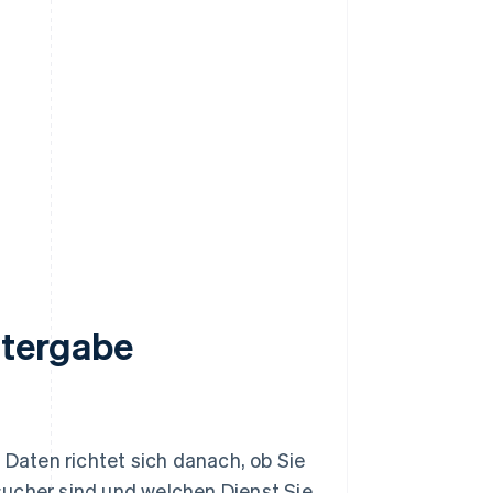
itergabe
aten richtet sich danach, ob Sie
ucher sind und welchen Dienst Sie