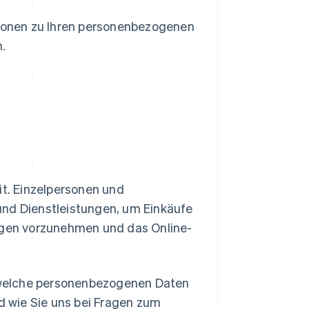
tionen zu Ihren personenbezogenen
.
eit. Einzelpersonen und
nd Dienstleistungen, um Einkäufe
ngen vorzunehmen und das Online-
, welche personenbezogenen Daten
d wie Sie uns bei Fragen zum