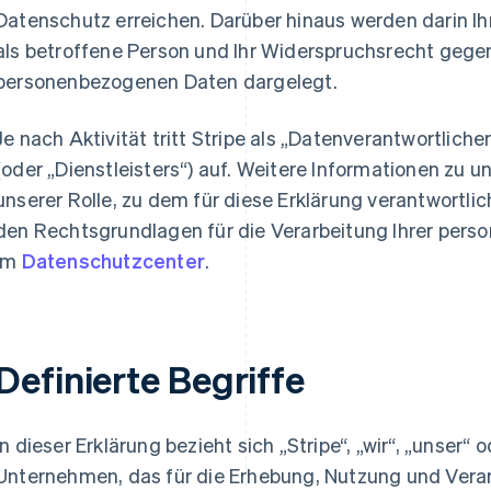
Datenschutz erreichen. Darüber hinaus werden darin I
als betroffene Person und Ihr Widerspruchsrecht geg
personenbezogenen Daten dargelegt.
Je nach Aktivität tritt Stripe als „Datenverantwortlich
(oder „Dienstleisters“) auf. Weitere Informationen zu 
unserer Rolle, zu dem für diese Erklärung verantwortl
den Rechtsgrundlagen für die Verarbeitung Ihrer per
im
Datenschutzcenter
.
Definierte Begriffe
In dieser Erklärung bezieht sich „Stripe“, „wir“, „unser“ 
Unternehmen, das für die Erhebung, Nutzung und Ver