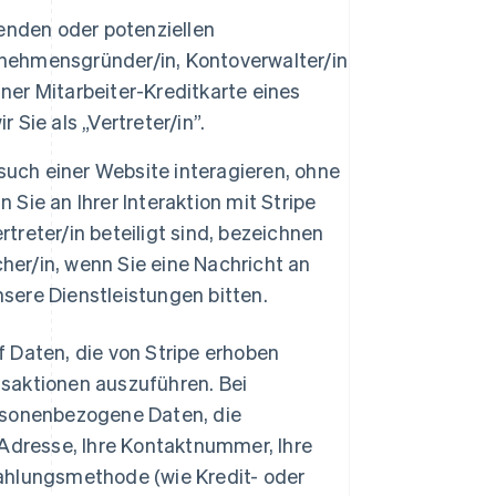
nden oder potenziellen
nehmensgründer/in, Kontoverwalter/in
ner Mitarbeiter-Kreditkarte eines
Sie als „Vertreter/in”.
uch einer Website interagieren, ohne
Sie an Ihrer Interaktion mit Stripe
treter/in beteiligt sind, bezeichnen
cher/in, wenn Sie eine Nachricht an
sere Dienstleistungen bitten.
f Daten, die von Stripe erhoben
saktionen auszuführen. Bei
rsonenbezogene Daten, die
Adresse, Ihre Kontaktnummer, Ihre
ahlungsmethode (wie Kredit- oder