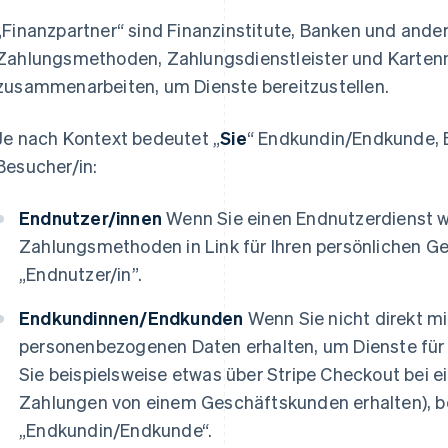
„Finanzpartner“ sind Finanzinstitute, Banken und ander
Zahlungsmethoden, Zahlungsdienstleister und Kartenn
zusammenarbeiten, um Dienste bereitzustellen.
Je nach Kontext bedeutet „
Sie
“ Endkundin/Endkunde, E
Besucher/in:
Endnutzer/innen
Wenn Sie einen Endnutzerdienst w
Zahlungsmethoden in Link für Ihren persönlichen Ge
„Endnutzer/in”.
Endkundinnen/Endkunden
Wenn Sie nicht direkt mit
personenbezogenen Daten erhalten, um Dienste für
Sie beispielsweise etwas über Stripe Checkout bei
Zahlungen von einem Geschäftskunden erhalten), be
„Endkundin/Endkunde“.