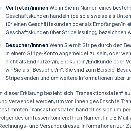
Vertreter/innnen
Wenn Sie im Namen eines bestehe
Geschäftskunden handeln (beispielsweise als Unter
für einen Geschäftskunden oder als Empfänger/in ei
Geschäftskunden über Stripe Issuing), bezeichnen wir 
Besucher/innnen
Wenn Sie mit Stripe durch den Bes
in einem Stripe-Konto angemeldet zu sein, oder wenn 
nicht als Endnutzer/in, Endkundin/Endkunde oder Ver
wir Sie als „Besucher/in“. Sie sind zum Beispiel Besu
Stripe senden und um weitere Informationen über un
In dieser Erklärung bezieht sich „Transaktionsdaten“ au
und verwendet werden, um von Ihnen gewünschte Tran
bestimmten Transaktionsdaten handelt es sich um pe
Folgendes umfassen können: Ihren Namen, Ihre E-Mail-
Rechnungs- und Versandadresse, Informationen zur Z