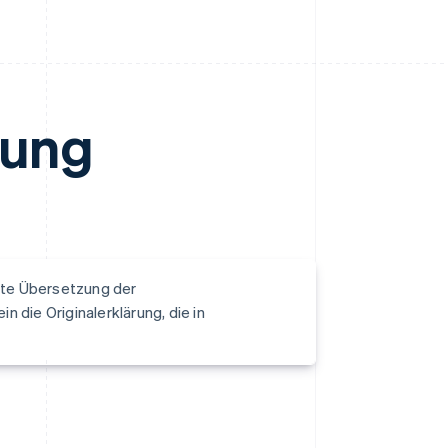
rung
llte Übersetzung der
n die Originalerklärung, die in