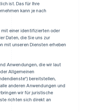
h ist. Das für Ihre
ernehmen kann je nach
mit einer identifizierten oder
der Daten, die Sie uns zur
tion mit unseren Diensten erheben
 und Anwendungen, die wir laut
oder Allgemeinen
endienste“) bereitstellen,
ie alle anderen Anwendungen und
ringen wir für juristische
e richten sich direkt an