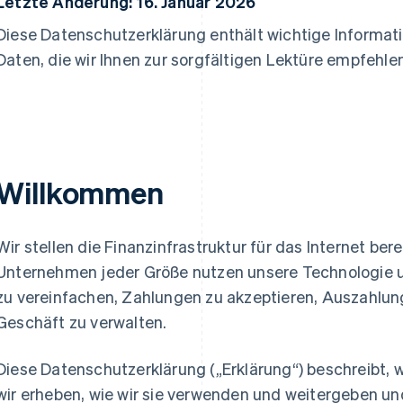
Letzte Änderung: 16. Januar 2026
Diese Datenschutzerklärung enthält wichtige Informa
Daten, die wir Ihnen zur sorgfältigen Lektüre empfehlen
Willkommen
Wir stellen die Finanzinfrastruktur für das Internet ber
Unternehmen jeder Größe nutzen unsere Technologie u
zu vereinfachen, Zahlungen zu akzeptieren, Auszahlu
Geschäft zu verwalten.
Diese Datenschutzerklärung („Erklärung“) beschreibt
wir erheben, wie wir sie verwenden und weitergeben un