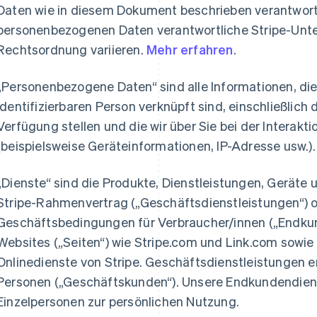
Daten wie in diesem Dokument beschrieben verantwortlic
personenbezogenen Daten verantwortliche Stripe-Unt
Rechtsordnung variieren.
Mehr erfahren
.
„Personenbezogene Daten“ sind alle Informationen, die 
identifizierbaren Person verknüpft sind, einschließlich 
Verfügung stellen und die wir über Sie bei der Interak
(beispielsweise Geräteinformationen, IP-Adresse usw.).
„Dienste“ sind die Produkte, Dienstleistungen, Geräte
Stripe-Rahmenvertrag („Geschäftsdienstleistungen“) 
Geschäftsbedingungen für Verbraucher/innen („Endkund
Websites („Seiten“) wie Stripe.com und Link.com sow
Onlinedienste von Stripe. Geschäftsdienstleistungen erb
Personen („Geschäftskunden“). Unsere Endkundendienst
Einzelpersonen zur persönlichen Nutzung.