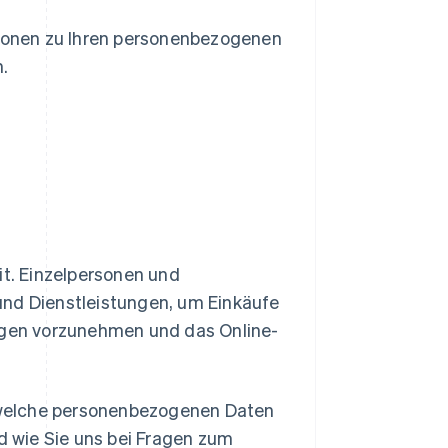
tionen zu Ihren personenbezogenen
.
eit. Einzelpersonen und
nd Dienstleistungen, um Einkäufe
ngen vorzunehmen und das Online-
, welche personenbezogenen Daten
d wie Sie uns bei Fragen zum