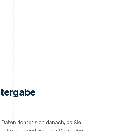
itergabe
aten richtet sich danach, ob Sie
ucher sind und welchen Dienst Sie