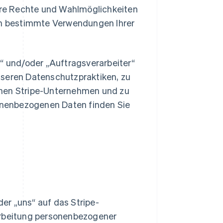
hre Rechte und Wahlmöglichkeiten
en bestimmte Verwendungen Ihrer
er“ und/oder „Auftragsverarbeiter“
unseren Datenschutzpraktiken, zu
ichen Stripe-Unternehmen und zu
sonenbezogenen Daten finden Sie
oder „uns“ auf das Stripe-
arbeitung personenbezogener