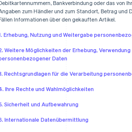
Debitkartennummern, Bankverbindung oder das von Ihn
Angaben zum Händler und zum Standort, Betrag und D
Fällen Informationen über den gekauften Artikel.
1. Erhebung, Nutzung und Weitergabe personenbez
2. Weitere Möglichkeiten der Erhebung, Verwendung
personenbezogener Daten
3. Rechtsgrundlagen für die Verarbeitung personen
4. Ihre Rechte und Wahlmöglichkeiten
5. Sicherheit und Aufbewahrung
6. Internationale Datenübermittlung