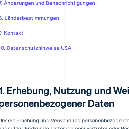
7. Änderungen und Benachrichtigungen
8. Länderbestimmungen
9. Kontakt
10. Datenschutzhinweise USA
1. Erhebung, Nutzung und We
personenbezogener Daten
Unsere Erhebung und Verwendung personenbezogener D
Endnutzer, Endkunde, Unternehmensvertreter oder Bes