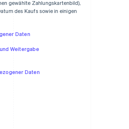
en gewählte Zahlungskartenbild),
atum des Kaufs sowie in einigen
ogener Daten
 und Weitergabe
bezogener Daten