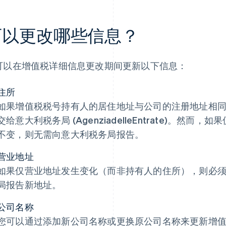
可以更改哪些信息？
可以在增值税详细信息更改期间更新以下信息：
住所
如果增值税税号持有人的居住地址与公司的注册地址相
交给意大利税务局 (AgenziadelleEntrate)。然
不变，则无需向意大利税务局报告。
营业地址
如果仅营业地址发生变化（而非持有人的住所），则必
局报告新地址。
公司名称
您可以通过添加新公司名称或更换原公司名称来更新增