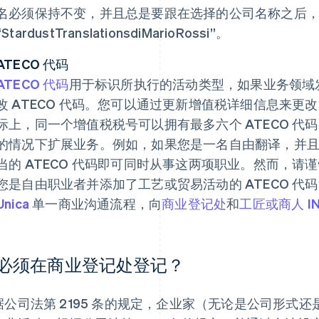
名必须保持不变，并且总是要跟在选择的公司名称之后
“StardustTranslationsdiMarioRossi”。
ATECO 代码
ATECO 代码
用于标识所执行的活动类型，如果业务领域
改 ATECO 代码。您可以通过更新增值税详细信息来更改
际上，同一个增值税税号可以拥有最多六个 ATECO 
的情况下扩展业务。例如，如果您是一名自由翻译，并
当的 ATECO 代码即可同时从事这两项职业。然而，
您是自由职业者并添加了工艺或贸易活动的 ATECO 代
Unica
单一商业沟通流程，向
商业登记处
和
工匠或商人 IN
必须在商业登记处登记？
据公司法第 2195 条的规定，企业家（无论是公司形式