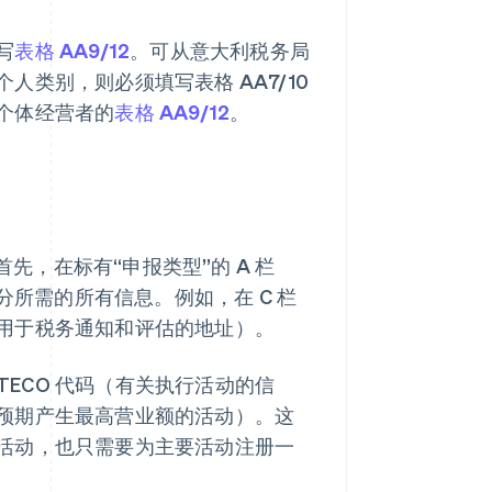
写
表格 AA9/12
。可从意大利税务局
人类别，则必须填写表格 AA7/10
个体经营者的
表格 AA9/12
。
首先，在标有“申报类型”的 A 栏
分所需的所有信息。例如，在 C 栏
用于税务通知和评估的地址）。
TECO 代码（有关执行活动的信
（即预期产生最高营业额的活动）。这
活动，也只需要为主要活动注册一