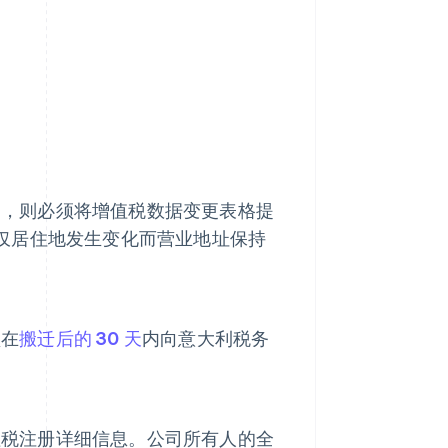
同，则必须将增值税数据变更表格提
而，如果仅居住地发生变化而营业地址保持
须在
搬迁后的 30 天
内向意大利税务
值税注册详细信息。公司所有人的全