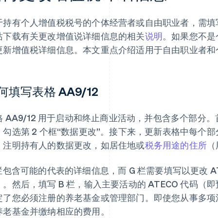
于持有个人增值税税号的个体经营者或自由职业者，需填
站下载有关更改增值说详细信息的相关
说明
。如果您不是个
更新增值税详细信息。本文重点介绍适用于自由职业者和
何填写表格 AA9/12
格 AA9/12 用于启动和终止商业活动，并包含多个部分。
，勾选第 2 个框“数据更改”。接下来，更新表格中每个部
，注明持有人的数据更改，如居住地或
税务用途的住所
（
 栏包含可能的代表的详细信息，而 G 栏需要填写以更改 A
）。然后，填写 B 栏，输入主要活动的 ATECO 代码
定了您必须注册的养老基金或管理部门。即使您从事多项
养老基金并缴纳相应的费用。