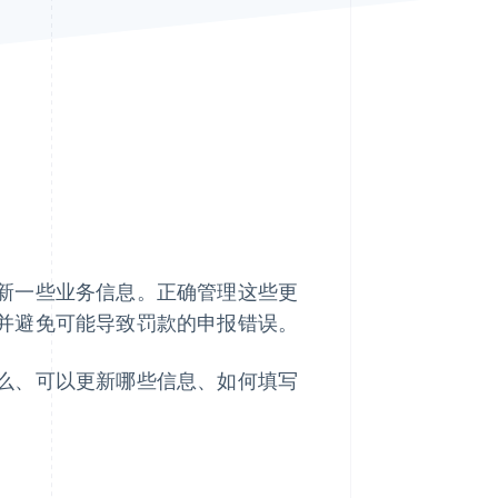
Stripe Sessions 2026
了解 Stripe 如何为 AI 构
建经济基础设施。
立即观看
新一些业务信息。正确管理这些更
并避免可能导致罚款的申报错误。
么、可以更新哪些信息、如何填写