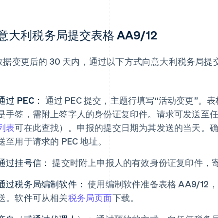
意大利税务局提交表格 AA9/12
数据变更后的 30 天内，通过以下方式向意大利税务局提交表
：
通过 PEC：
通过 PEC 提交，主题行填写“活动变更”
是手签，需附上签字人的身份证复印件。请求可发送至
列表
可在此查找）。申报的提交日期为其发送的当天。
送至用于请求的 PEC 地址。
通过挂号信：
提交时附上申报人的有效身份证复印件，
通过税务局编制软件：
使用编制软件准备表格 AA9/1
送。软件可从相关
税务局页面
下载。