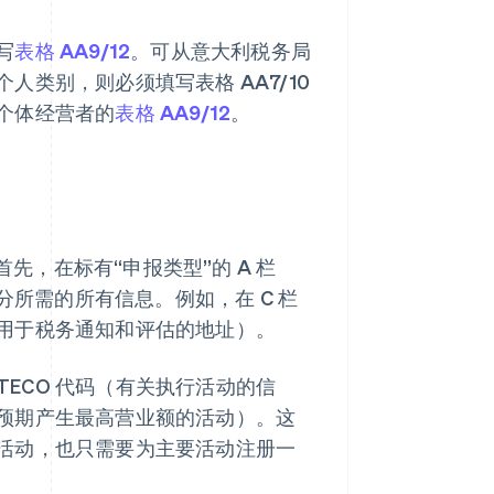
写
表格 AA9/12
。可从意大利税务局
人类别，则必须填写表格 AA7/10
个体经营者的
表格 AA9/12
。
首先，在标有“申报类型”的 A 栏
分所需的所有信息。例如，在 C 栏
用于税务通知和评估的地址）。
TECO 代码（有关执行活动的信
（即预期产生最高营业额的活动）。这
活动，也只需要为主要活动注册一