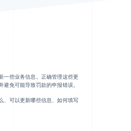
Stripe Sessions 2026
了解 Stripe 如何为 AI 构
建经济基础设施。
立即观看
新一些业务信息。正确管理这些更
并避免可能导致罚款的申报错误。
么、可以更新哪些信息、如何填写