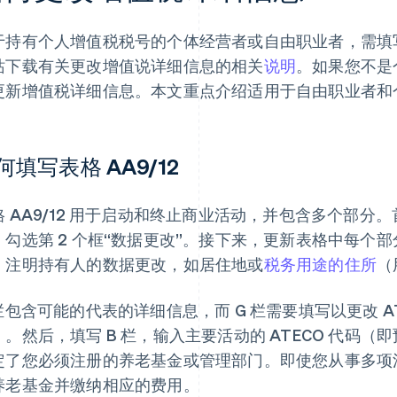
于持有个人增值税税号的个体经营者或自由职业者，需填
站下载有关更改增值说详细信息的相关
说明
。如果您不是个
更新增值税详细信息。本文重点介绍适用于自由职业者和
何填写表格 AA9/12
格 AA9/12 用于启动和终止商业活动，并包含多个部分。
，勾选第 2 个框“数据更改”。接下来，更新表格中每个部
，注明持有人的数据更改，如居住地或
税务用途的住所
（
 栏包含可能的代表的详细信息，而 G 栏需要填写以更改 A
）。然后，填写 B 栏，输入主要活动的 ATECO 代码
定了您必须注册的养老基金或管理部门。即使您从事多项
养老基金并缴纳相应的费用。