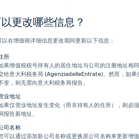
可以更改哪些信息？
可以在增值税详细信息更改期间更新以下信息：
住所
如果增值税税号持有人的居住地址与公司的注册地址相
交给意大利税务局 (AgenziadelleEntrate)。然
不变，则无需向意大利税务局报告。
营业地址
如果仅营业地址发生变化（而非持有人的住所），则必
局报告新地址。
公司名称
您可以通过添加新公司名称或更换原公司名称来更新增