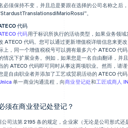
名必须保持不变，并且总是要跟在选择的公司名称之后
“StardustTranslationsdiMarioRossi”。
ATECO 代码
ATECO 代码
用于标识所执行的活动类型，如果业务领域
改 ATECO 代码。您可以通过更新增值税详细信息来更改
际上，同一个增值税税号可以拥有最多六个 ATECO 
的情况下扩展业务。例如，如果您是一名自由翻译，并
当的 ATECO 代码即可同时从事这两项职业。然而，
您是自由职业者并添加了工艺或贸易活动的 ATECO 代
Unica
单一商业沟通流程，向
商业登记处
和
工匠或商人 IN
必须在商业登记处登记？
据公司法第 2195 条的规定，企业家（无论是公司形式