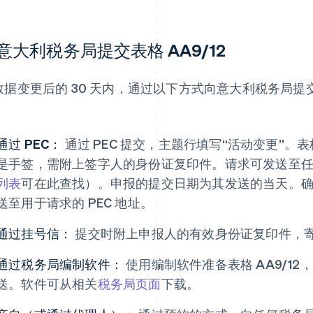
意大利税务局提交表格 AA9/12
数据变更后的 30 天内，通过以下方式向意大利税务局提交表
：
通过 PEC：
通过 PEC 提交，主题行填写“活动变更”
是手签，需附上签字人的身份证复印件。请求可发送至
列表
可在此查找）。申报的提交日期为其发送的当天。
送至用于请求的 PEC 地址。
通过挂号信：
提交时附上申报人的有效身份证复印件，
通过税务局编制软件：
使用编制软件准备表格 AA9/1
送。软件可从相关
税务局页面
下载。