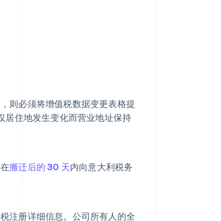
同，则必须将增值税数据变更表格提
而，如果仅居住地发生变化而营业地址保持
须在
搬迁后的 30 天
内向意大利税务
值税注册详细信息。公司所有人的全