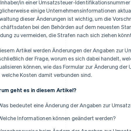
 Inhaber/in einer Umsatzsteuer-Identifikationsnummer 
licherweise einige Unternehmensinformationen aktua
waltung dieser Änderungen ist wichtig, um die Vorschri
chäftsdaten bei den Behörden auf dem neuesten Stand
dung zu vermeiden, die Strafen nach sich ziehen könn
diesem Artikel werden Änderungen der Angaben zur Um
schließlich der Frage, worum es sich dabei handelt, we
ualisieren können, wie das Formular zur Änderung der
 welche Kosten damit verbunden sind.
um geht es in diesem Artikel?
Was bedeutet eine Änderung der Angaben zur Umsatz
Welche Informationen können geändert werden?
Vorgehensweise beim Ändern der Angaben zur Umsatz