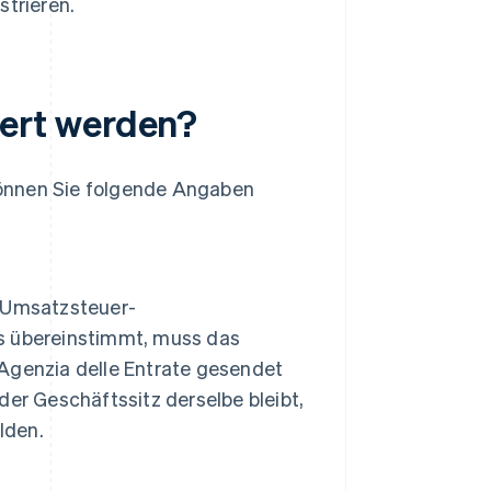
strieren.
ert werden?
können Sie folgende Angaben
 Umsatzsteuer-
s übereinstimmt, muss das
Agenzia delle Entrate gesendet
er Geschäftssitz derselbe bleibt,
lden.