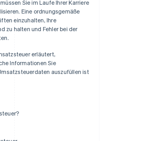
müssen Sie im Laufe Ihrer Karriere
lisieren. Eine ordnungsgemäße
ften einzuhalten, Ihre
 zu halten und Fehler bei der
ten.
satzsteuer erläutert,
lche Informationen Sie
 Umsatzsteuerdaten auszufüllen ist
steuer?
steuer