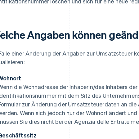
ntifikationsnummer löschen und sich für eine neue regi
elche Angaben können geänd
Falle einer Änderung der Angaben zur Umsatzsteuer 
ualisieren:
Wohnort
Wenn die Wohnadresse der Inhaberin/des Inhabers der
Identifikationsnummer mit dem Sitz des Unternehmen
Formular zur Änderung der Umsatzsteuerdaten an die 
werden. Wenn sich jedoch nur der Wohnort ändert und d
müssen Sie dies nicht bei der Agenzia delle Entrate me
Geschäftssitz