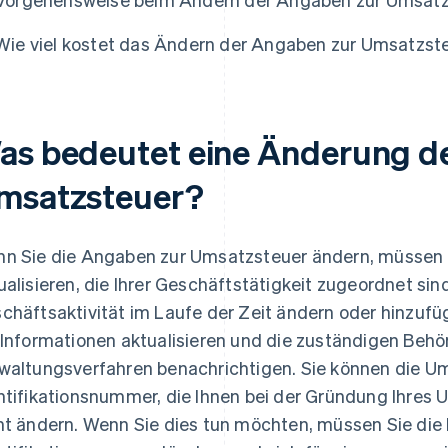
Wie viel kostet das Ändern der Angaben zur Umsatzst
as bedeutet eine Änderung d
msatzsteuer?
n Sie die Angaben zur Umsatzsteuer ändern, müssen S
ualisieren, die Ihrer Geschäftstätigkeit zugeordnet sin
chäftsaktivität im Laufe der Zeit ändern oder hinzufüg
 Informationen aktualisieren und die zuständigen Beh
waltungsverfahren benachrichtigen. Sie können die U
ntifikationsnummer, die Ihnen bei der Gründung Ihres
ht ändern. Wenn Sie dies tun möchten, müssen Sie di