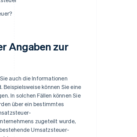
euer?
er Angaben zur
ie auch die Informationen
d. Beispielsweise können Sie eine
en. In solchen Fällen können Sie
örden über ein bestimmtes
msatzsteuer-
 Unternehmens zugeteilt wurde,
e bestehende Umsatzsteuer-