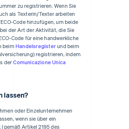
ummer zu registrieren. Wenn Sie
auch als Texterin/Texter arbeiten
TECO-Code hinzufügen, um beide
i der Art der Aktivität, die Sie
TECO-Code für eine handwerkliche
ch beim
Handelsregister
und beim
lversicherung) registrieren, indem
ss der
Comunicazione Unica
n lassen?
nehmen oder Einzelunternehmen
assen, wenn sie über ein
(gemäß Artikel 2195 des