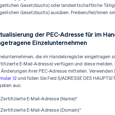
gerlichen Gesetzbuchs) oder landwirtschaftliche Tätig
gerlichen Gesetzbuchs) ausüben. Freiberufler/innen sin
tualisierung der PEC-Adresse für im Han
ngetragene Einzelunternehmen
zelunternehmen, die im Handelsregister eingetragen s
rtifizierte E-Mail-Adresse) verfügen und diese melden
e Änderungen ihrer PEC-Adresse mitteilen. Verwenden
mular I2
und füllen Sie Feld 5/ADRESSE DES HAUPTSI
aben aus:
„Zertifizierte E-Mail-Adresse (Name)“
„Zertifizierte E-Mail-Adresse (Domain)“