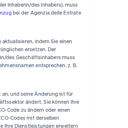
der Inhaberin/des Inhabers), muss
Umzug
bei der Agenzia delle Entrate
aktualisieren, indem Sie einen
nglichen ersetzen. Der
rin/des Geschäftsinhabers muss
ehmensnamen entsprechen, z. B.
 an, und seine Änderung ist für
ftssektor ändert. Sie können Ihre
CO-Code zu ändern oder einen
TECO-Codes mit derselben
 Ihre Dienstleistungen erweitern