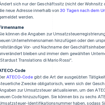
Ändert sich nur der Geschäftssitz (nicht der Wohnsitz 
die neue Adresse innerhalb von
30 Tagen nach dem 
gemeldet werden.
Firmenname
Sie können die Angaben zur Umsatzsteuerregistrierung 
neuen Unternehmensnamen hinzufügen oder den ursprü
vollständige Vor- und Nachname der Geschäftsinhabe
unverändert bleiben und immer dem gewählten Untern
„Stardust Translations di Mario Rossi“.
ATECO-Code
Der
ATECO-Code
gibt die Art der ausgeübten Tätigkeit
steuerliche Zwecke obligatorisch, wenn sich der Geschä
Angaben zur Umsatzsteuer aktualisieren, um den ATE
neuen Code hinzuzufügen. Sie können bis zu sechs A
Umsatzsteuer-Identifikationsnummer haben, sodass Sie