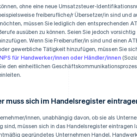
können, ohne eine neue Umsatzsteuer-Identifikationsn
beispielsweise freiberufliche/r Übersetzer/in sind und 
möchten, müssen Sie lediglich den entsprechenden A
Berufe ausüben zu können. Seien Sie jedoch vorsichtig be
hinzufügen. Wenn Sie Freiberufler/in sind und einen A
oder gewerbliche Tätigkeit hinzufügen, müssen Sie si
INPS für Handwerker/innen oder Händler/innen
(Sozia
Sie den einheitlichen Geschäftskommunikationsproze
einleiten.
r muss sich im Handelsregister eintrage
ernehmer/innen, unabhängig davon, ob sie als Unter
ig sind, müssen sich in das Handelsregister eintragen l
htmäßig gegründetes Unternehmen Handel, Handwerk 