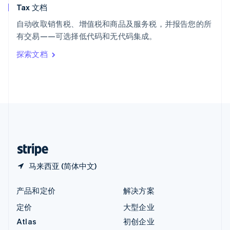
Tax 文档
匈牙利
English
自动收取销售税、增值税和商品及服务税，并报告您的所
意大利
有交易——可选择低代码和无代码集成。
Italiano
English
印度
探索文档
English
英国
English
直布罗陀
English
中国内地
简体中文
English
中国香港特别行政区
English
简体中文
马来西亚 (简体中文)
产品和定价
解决方案
定价
大型企业
Atlas
初创企业