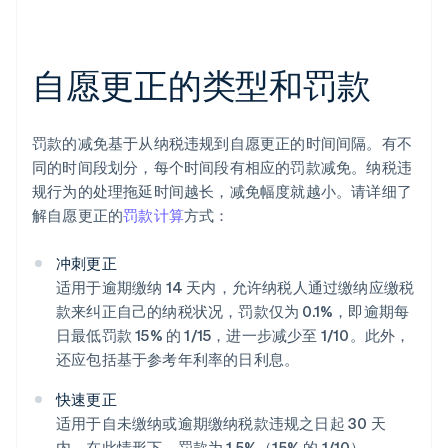
自愿更正的类型和罚款
罚款的减免基于从纳税违规到自愿更正的时间间隔。有不
同的时间段划分，每个时间段有相应的罚款减免。纳税违
规行为的处理拖延时间越长，减免幅度就越小。请详细了
解自愿更正的
罚款计算
方式：
冲刺更正
适用于逾期缴纳 14 天内，允许纳税人通过缴纳应缴税
款来纠正自己的纳税状况，罚款仅为 0.1%，即逾期每
日最低罚款 15% 的 1/15，进一步减少至 1/10。此外，
还应包括基于参考年利率的日利息。
快速更正
适用于自未缴纳或逾期缴纳税款违规之日起 30 天
内。在此情形下，罚款为 1.5%（15% 的 1/10）。