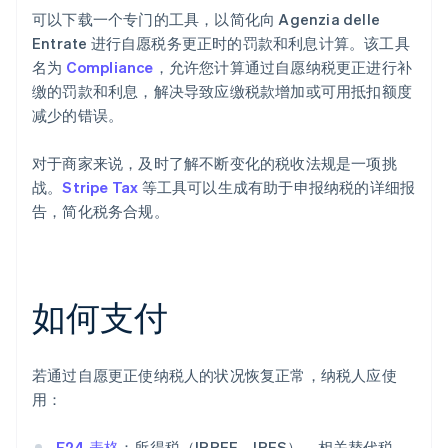
可以下载一个专门的工具，以简化向 Agenzia delle
Entrate 进行自愿税务更正时的罚款和利息计算。该工具
名为
Compliance
，允许您计算通过自愿纳税更正进行补
缴的罚款和利息，解决导致应缴税款增加或可用抵扣额度
减少的错误。
对于商家来说，及时了解不断变化的税收法规是一项挑
战。
Stripe Tax
等工具可以生成有助于申报纳税的详细报
告，简化税务合规。
如何支付
若通过自愿更正使纳税人的状况恢复正常，纳税人应使
用：
F24 表格
：所得税（IRPEF、IRES）、相关替代税、