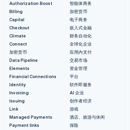
Authorization Boost
智能体商务
Billing
加密货币
Capital
电子商务
Checkout
嵌入式金融
Climate
财务自动化
Connect
全球化企业
加密货币
应用内支付
Data Pipeline
交易市场
Elements
资金管理
Financial Connections
平台
Identity
软件即服务
Invoicing
AI 企业
Issuing
创作者经济
Link
游戏
Managed Payments
酒店、旅游与休闲
Payment links
保险