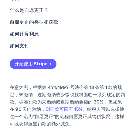
什么是自愿更正？
Stripe Sessions 2026
了解 Stripe 如何为 AI 构建经济基础设施。
立即观看
自愿更正的类型和罚款
如何计算利息
如何支付
开始使用 Stripe
在意大利，根据第 471/1997 号法令第 13 条第 1 款的规
定，未缴纳、逾期缴纳或少缴税款将面临一系列规定的罚
款。标准罚款为未缴纳或逾期缴纳金额的 30%，但如果
在 90 天内缴纳，
则罚款可降至 15%
。纳税人可以选择通
过一个名为“自愿更正”的流程自愿更正其纳税状况，这样
可以获得这些罚款的额外减免。