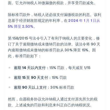
面。它允许纳税人补缴漏缴的税款，并享受罚款减免。
除标准罚款外，纳税人还必须支付漏缴税款的利息。该利
息基于经济财政部规定的年利率，在
2024 年 1 月 1 日从
5% 降至 2.50%
。
第 158/2015 号法令引入了有利于纳税人的主要变化，修
订了关于逾期缴纳或未缴纳罚款的法律。该法令将 90 天
内逾期缴纳或未缴纳的标准罚款从 30% 降至 15%。因
此，标准罚款如下：
逾期 14 天以内支付：
15% 罚款，每天减至 1/15
逾期 15 至 90 天支付：
15% 罚款
逾期 90 天以上支付：
30% 标准罚款
然而，自愿税务协议允许纳税人通过支付原先所欠的税
款、上述减免的罚款和利息来纠正自己的纳税状况。