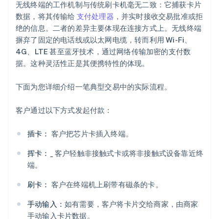
无线终端的工作机制与传统刷卡机毫无二致：它捕获卡片
数据，将其传输给
支付处理器
，并实时接收交易批准或拒
绝的信息。二者的差异主要体现在连接方式上。无线终端
摒弃了固定的电话线或以太网电缆，转而利用 Wi-Fi、
4G、LTE 甚至蓝牙技术，通过网络传输加密的支付数
据。这种灵活性正是其便携特性的体现。
下面为您详细介绍一笔典型交易中的实际流程。
客户通过以下方式发起付款：
插卡：
客户把芯片卡插入终端。
挥卡：
_ 客户轻触非接触式卡或将非接触式设备靠近终
端。
刷卡：
客户在终端机上刷带有磁条的卡。
手动输入：
如有需要，客户将卡片交给商家，由商家
手动输入卡片数据。