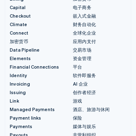
Capital
电子商务
Checkout
嵌入式金融
Climate
财务自动化
Connect
全球化企业
加密货币
应用内支付
Data Pipeline
交易市场
Elements
资金管理
Financial Connections
平台
Identity
软件即服务
Invoicing
AI 企业
Issuing
创作者经济
Link
游戏
Managed Payments
酒店、旅游与休闲
Payment links
保险
Payments
媒体与娱乐
Payouts
非营利组织