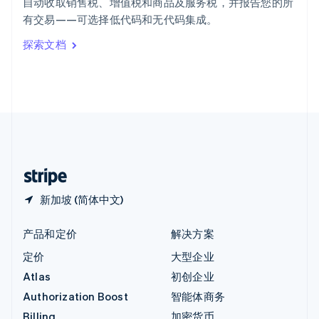
自动收取销售税、增值税和商品及服务税，并报告您的所
意大利
有交易——可选择低代码和无代码集成。
Italiano
English
印度
探索文档
English
英国
English
直布罗陀
English
中国内地
简体中文
English
中国香港特别行政区
English
简体中文
新加坡 (简体中文)
产品和定价
解决方案
定价
大型企业
Atlas
初创企业
Authorization Boost
智能体商务
Billing
加密货币