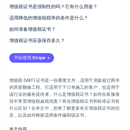
增值税证书是强制性的吗？它有什么用途？
适用降低的增值税税率的条件是什么？
降低增值税税率的范围
如何准备增值税证书？
Stripe Sessions 2026
了解 Stripe 如何为 AI 构建经济基础设施。
简化增值税证书
增值税证书应该保存多久？
立即观看
正常增值税证书
开始使用 Stripe
增值税 (VAT) 证书是一份重要文件，适用于房龄超过两年
的房屋翻修工程。它适用于下订单施工的客户，也适用于
该行业的服务提供者。什么是增值税证书？如何在装修项
目中享受增值税减税优惠？简化增值税证书和标准证书有
什么区别？在本文中，您将了解更多有关增值税证书的信
息，以及如何根据适用条件编制该证书。
本文内容