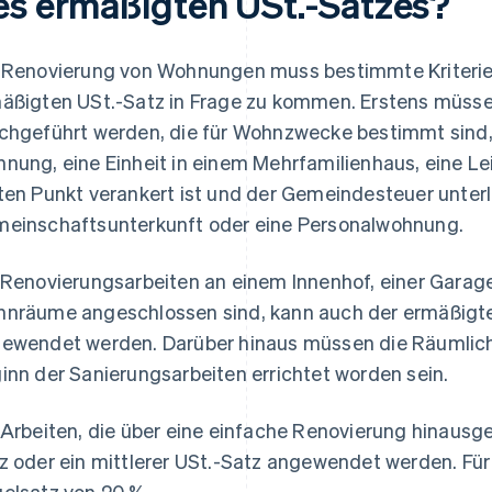
es ermäßigten USt.-Satzes?
 Renovierung von Wohnungen muss bestimmte Kriterien 
äßigten USt.-Satz in Frage zu kommen. Erstens müssen
chgeführt werden, die für Wohnzwecke bestimmt sind, w
nung, eine Einheit in einem Mehrfamilienhaus, eine L
ten Punkt verankert ist und der Gemeindesteuer unterli
einschaftsunterkunft oder eine Personalwohnung.
 Renovierungsarbeiten an einem Innenhof, einer Garage 
nräume angeschlossen sind, kann auch der ermäßigte 
ewendet werden. Darüber hinaus müssen die Räumlichk
inn der Sanierungsarbeiten errichtet worden sein.
 Arbeiten, die über eine einfache Renovierung hinausg
z oder ein mittlerer USt.-Satz angewendet werden. Für d
elsatz von 20 %.