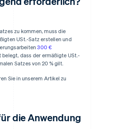
ngend erforderlich?
Satzes zu kommen, muss die
igten USt.-Satz erstellen und
vierungsarbeiten
300 €
 belegt, dass der ermäßigte USt.-
malen Satzes von 20 % gilt.
en Sie in unserem Artikel zu
 für die Anwendung