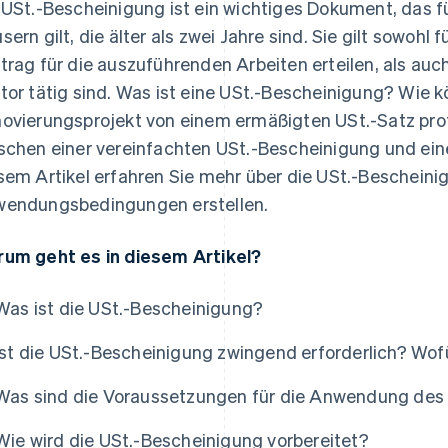
 USt.-Bescheinigung ist ein wichtiges Dokument, das 
sern gilt, die älter als zwei Jahre sind. Sie gilt sowoh
trag für die auszuführenden Arbeiten erteilen, als auch 
tor tätig sind. Was ist eine USt.-Bescheinigung? Wie 
ovierungsprojekt von einem ermäßigten USt.-Satz prof
schen einer vereinfachten USt.-Bescheinigung und ei
sem Artikel erfahren Sie mehr über die USt.-Beschein
endungsbedingungen erstellen.
um geht es in diesem Artikel?
Was ist die USt.-Bescheinigung?
Ist die USt.-Bescheinigung zwingend erforderlich? Wof
Was sind die Voraussetzungen für die Anwendung des
Wie wird die USt.-Bescheinigung vorbereitet?