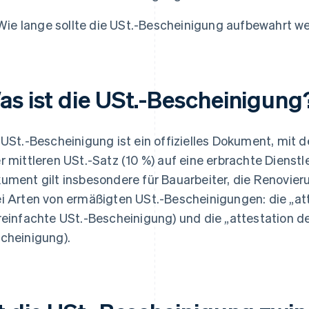
Wie lange sollte die USt.-Bescheinigung aufbewahrt w
as ist die USt.-Bescheinigung
 USt.-Bescheinigung ist ein offizielles Dokument, mit 
r mittleren USt.-Satz (10 %) auf eine erbrachte Diens
ument gilt insbesondere für Bauarbeiter, die Renovier
i Arten von ermäßigten USt.-Bescheinigungen: die „att
reinfachte USt.-Bescheinigung) und die „attestation d
cheinigung).