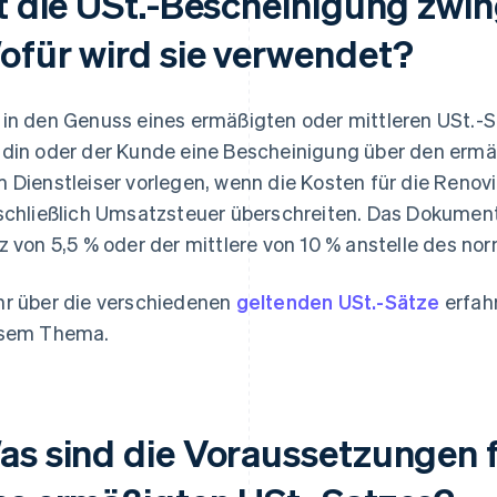
st die USt.-Bescheinigung zwi
ofür wird sie verwendet?
in den Genuss eines ermäßigten oder mittleren USt.-
din oder der Kunde eine Bescheinigung über den ermäß
 Dienstleiser vorlegen, wenn die Kosten für die Reno
schließlich Umsatzsteuer überschreiten. Das Dokument
z von 5,5 % oder der mittlere von 10 % anstelle des nor
r über die verschiedenen
geltenden USt.-Sätze
erfahr
sem Thema.
as sind die Voraussetzungen