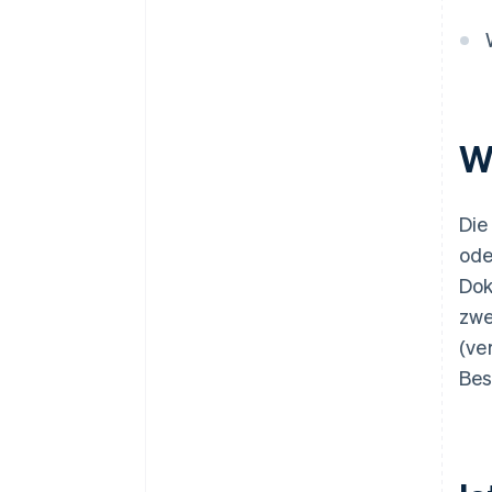
W
Die
ode
Dok
zwe
(ve
Bes