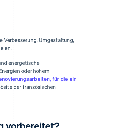
 die Verbesserung, Umgestaltung,
elen.
 und energetische
 Energien oder hohem
enovierungsarbeiten, für die ein
ebsite der französischen
g vorbereitet?