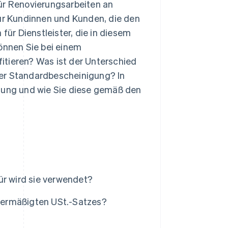
für Renovierungsarbeiten an
l für Kundinnen und Kunden, die den
für Dienstleister, die in diesem
können Sie bei einem
itieren? Was ist der Unterschied
ner Standardbescheinigung? In
igung und wie Sie diese gemäß den
ür wird sie verwendet?
 ermäßigten USt.-Satzes?