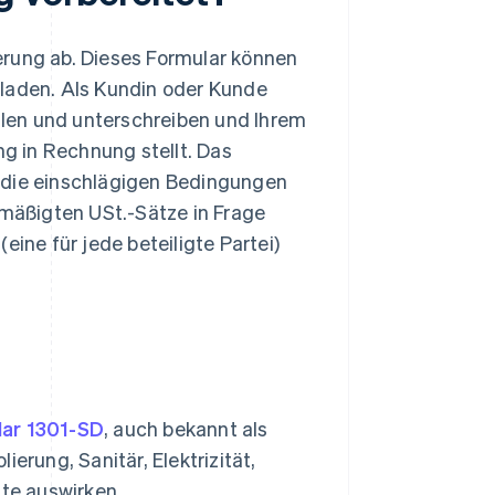
erung ab. Dieses Formular können
rladen. Als Kundin oder Kunde
len und unterschreiben und Ihrem
ng in Rechnung stellt. Das
 die einschlägigen Bedingungen
rmäßigten USt.-Sätze in Frage
eine für jede beteiligte Partei)
lar 1301-SD
, auch bekannt als
lierung, Sanitär, Elektrizität,
nte auswirken.