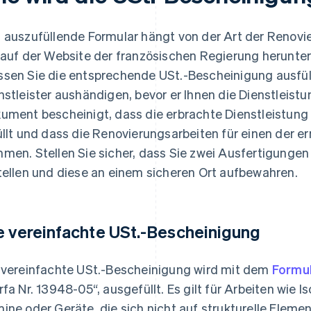
 auszufüllende Formular hängt von der Art der Renovi
 auf der Website der französischen Regierung herunte
sen Sie die entsprechende USt.-Bescheinigung ausfül
nstleister aushändigen, bevor er Ihnen die Dienstleistu
ument bescheinigt, dass die erbrachte Dienstleistung
üllt und dass die Renovierungsarbeiten für einen der e
men. Stellen Sie sicher, dass Sie zwei Ausfertigungen (
tellen und diese an einem sicheren Ort aufbewahren.
e vereinfachte USt.-Bescheinigung
 vereinfachte USt.-Bescheinigung wird mit dem
Formu
rfa Nr. 13948-05“, ausgefüllt. Es gilt für Arbeiten wie Iso
ine oder Geräte, die sich nicht auf strukturelle Eleme