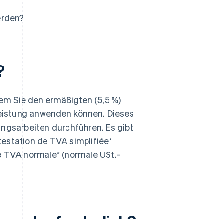
erden?
?
dem Sie den ermäßigten (5,5 %)
tleistung anwenden können. Dieses
ungsarbeiten durchführen. Es gibt
estation de TVA simplifiée“
e TVA normale“ (normale USt.-