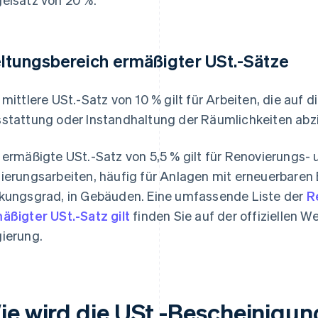
ltungsbereich ermäßigter USt.-Sätze
 mittlere USt.-Satz von 10 % gilt für Arbeiten, die auf
stattung oder Instandhaltung der Räumlichkeiten abzi
 ermäßigte USt.-Satz von 5,5 % gilt für Renovierungs-
ierungsarbeiten, häufig für Anlagen mit erneuerbaren
kungsgrad, in Gebäuden. Eine umfassende Liste der
R
äßigter USt.-Satz gilt
finden Sie auf der offiziellen W
ierung.
ie wird die USt.-Bescheinigun