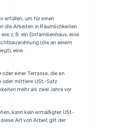
erfüllen, um für einen
 die Arbeiten in Räumlichkeiten
ie z. B. ein Einfamilienhaus, eine
eichtbauwohnung (die an einem
egt), eine
oder einer Terrasse, die an
oder mittlere USt.-Satz
eiten mehr als zwei Jahre vor
ehen, kann kein ermäßigter USt.-
iese Art von Arbeit gilt der