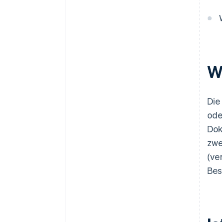
W
Die
ode
Dok
zwe
(ve
Bes