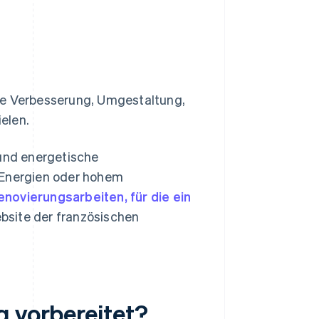
 die Verbesserung, Umgestaltung,
elen.
 und energetische
 Energien oder hohem
enovierungsarbeiten, für die ein
ebsite der französischen
g vorbereitet?