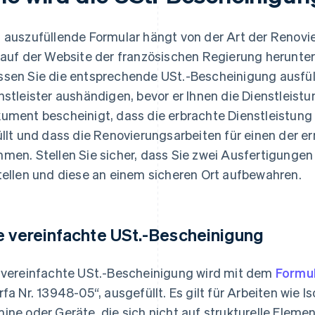
 auszufüllende Formular hängt von der Art der Renovi
 auf der Website der französischen Regierung herunte
sen Sie die entsprechende USt.-Bescheinigung ausfül
nstleister aushändigen, bevor er Ihnen die Dienstleistu
ument bescheinigt, dass die erbrachte Dienstleistung
üllt und dass die Renovierungsarbeiten für einen der e
men. Stellen Sie sicher, dass Sie zwei Ausfertigungen (
tellen und diese an einem sicheren Ort aufbewahren.
e vereinfachte USt.-Bescheinigung
 vereinfachte USt.-Bescheinigung wird mit dem
Formu
rfa Nr. 13948-05“, ausgefüllt. Es gilt für Arbeiten wie Iso
ine oder Geräte, die sich nicht auf strukturelle Eleme