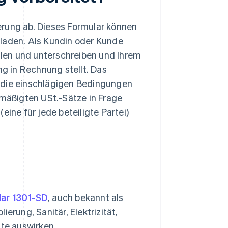
erung ab. Dieses Formular können
rladen. Als Kundin oder Kunde
len und unterschreiben und Ihrem
ng in Rechnung stellt. Das
 die einschlägigen Bedingungen
rmäßigten USt.-Sätze in Frage
eine für jede beteiligte Partei)
lar 1301-SD
, auch bekannt als
lierung, Sanitär, Elektrizität,
nte auswirken.