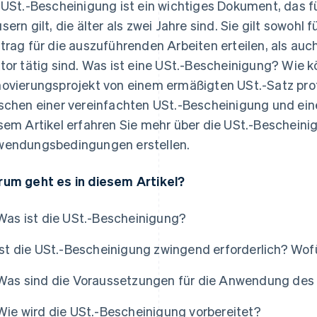
 USt.-Bescheinigung ist ein wichtiges Dokument, das 
sern gilt, die älter als zwei Jahre sind. Sie gilt sowoh
trag für die auszuführenden Arbeiten erteilen, als auch 
tor tätig sind. Was ist eine USt.-Bescheinigung? Wie 
ovierungsprojekt von einem ermäßigten USt.-Satz prof
schen einer vereinfachten USt.-Bescheinigung und ei
sem Artikel erfahren Sie mehr über die USt.-Beschein
endungsbedingungen erstellen.
um geht es in diesem Artikel?
Was ist die USt.-Bescheinigung?
Ist die USt.-Bescheinigung zwingend erforderlich? Wof
Was sind die Voraussetzungen für die Anwendung des
Wie wird die USt.-Bescheinigung vorbereitet?