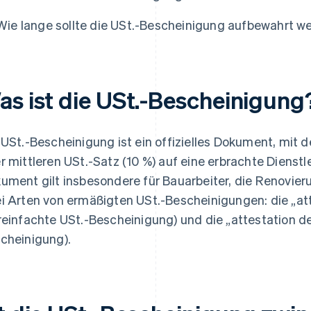
Wie lange sollte die USt.-Bescheinigung aufbewahrt w
as ist die USt.-Bescheinigung
 USt.-Bescheinigung ist ein offizielles Dokument, mit 
r mittleren USt.-Satz (10 %) auf eine erbrachte Diens
ument gilt insbesondere für Bauarbeiter, die Renovier
i Arten von ermäßigten USt.-Bescheinigungen: die „att
reinfachte USt.-Bescheinigung) und die „attestation d
cheinigung).