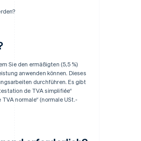
erden?
?
dem Sie den ermäßigten (5,5 %)
tleistung anwenden können. Dieses
ungsarbeiten durchführen. Es gibt
estation de TVA simplifiée“
e TVA normale“ (normale USt.-