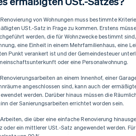
es ermäßigten USt.-Satzes?
 Renovierung von Wohnungen muss bestimmte Kriterien 
äßigten USt.-Satz in Frage zu kommen. Erstens müssen
chgeführt werden, die für Wohnzwecke bestimmt sind, w
nung, eine Einheit in einem Mehrfamilienhaus, eine L
ten Punkt verankert ist und der Gemeindesteuer unterli
einschaftsunterkunft oder eine Personalwohnung.
 Renovierungsarbeiten an einem Innenhof, einer Garage 
nräume angeschlossen sind, kann auch der ermäßigte 
ewendet werden. Darüber hinaus müssen die Räumlichk
inn der Sanierungsarbeiten errichtet worden sein.
 Arbeiten, die über eine einfache Renovierung hinausg
z oder ein mittlerer USt.-Satz angewendet werden. Für d
elsatz von 20 %.