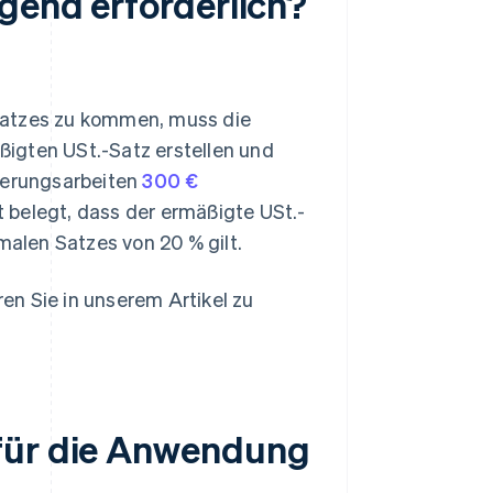
ngend erforderlich?
Satzes zu kommen, muss die
igten USt.-Satz erstellen und
vierungsarbeiten
300 €
 belegt, dass der ermäßigte USt.-
malen Satzes von 20 % gilt.
en Sie in unserem Artikel zu
 für die Anwendung