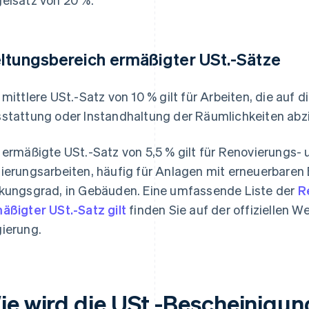
ltungsbereich ermäßigter USt.-Sätze
 mittlere USt.-Satz von 10 % gilt für Arbeiten, die auf
stattung oder Instandhaltung der Räumlichkeiten abzi
 ermäßigte USt.-Satz von 5,5 % gilt für Renovierungs-
ierungsarbeiten, häufig für Anlagen mit erneuerbaren
kungsgrad, in Gebäuden. Eine umfassende Liste der
R
äßigter USt.-Satz gilt
finden Sie auf der offiziellen W
ierung.
ie wird die USt.-Bescheinigun