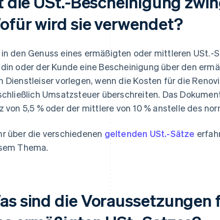
st die USt.-Bescheinigung zwi
ofür wird sie verwendet?
in den Genuss eines ermäßigten oder mittleren USt.-
din oder der Kunde eine Bescheinigung über den ermäß
 Dienstleiser vorlegen, wenn die Kosten für die Reno
schließlich Umsatzsteuer überschreiten. Das Dokument
z von 5,5 % oder der mittlere von 10 % anstelle des nor
r über die verschiedenen
geltenden USt.-Sätze
erfahr
sem Thema.
as sind die Voraussetzungen