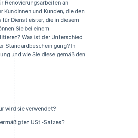
für Renovierungsarbeiten an
l für Kundinnen und Kunden, die den
für Dienstleister, die in diesem
können Sie bei einem
itieren? Was ist der Unterschied
ner Standardbescheinigung? In
igung und wie Sie diese gemäß den
ür wird sie verwendet?
 ermäßigten USt.-Satzes?