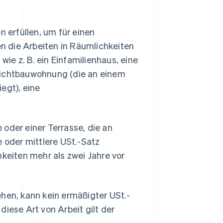
erfüllen, um für einen
 die Arbeiten in Räumlichkeiten
ie z. B. ein Einfamilienhaus, eine
eichtbauwohnung (die an einem
egt), eine
oder einer Terrasse, die an
oder mittlere USt.-Satz
eiten mehr als zwei Jahre vor
ehen, kann kein ermäßigter USt.-
iese Art von Arbeit gilt der