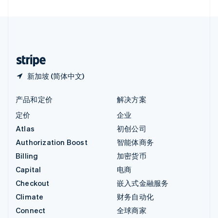
直布罗陀
English
中国内地
简体中文
English
中国香港特别行政区
English
简体中文
新加坡 (简体中文)
产品和定价
解决方案
定价
企业
Atlas
初创公司
Authorization Boost
智能体商务
Billing
加密货币
Capital
电商
Checkout
嵌入式金融服务
Climate
财务自动化
Connect
全球商家