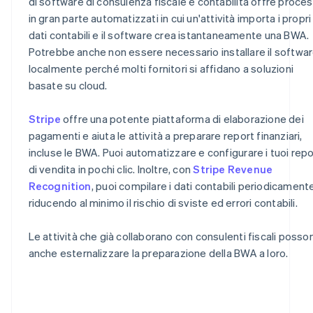
di software di consulenza fiscale e contabilità offre proces
in gran parte automatizzati in cui un'attività importa i propri
dati contabili e il software crea istantaneamente una BWA.
Potrebbe anche non essere necessario installare il softwa
localmente perché molti fornitori si affidano a soluzioni
basate su cloud.
Stripe
offre una potente piattaforma di elaborazione dei
pagamenti e aiuta le attività a preparare report finanziari,
incluse le BWA. Puoi automatizzare e configurare i tuoi repo
di vendita in pochi clic. Inoltre, con
Stripe Revenue
Recognition
, puoi compilare i dati contabili periodicamente
riducendo al minimo il rischio di sviste ed errori contabili.
Le attività che già collaborano con consulenti fiscali posso
anche esternalizzare la preparazione della BWA a loro.