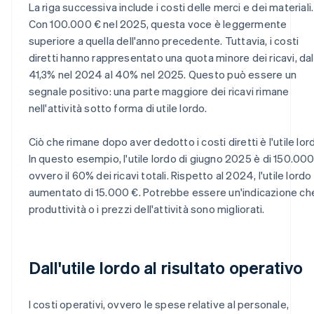
La riga successiva include i costi delle merci e dei materiali.
Con 100.000 € nel 2025, questa voce è leggermente
superiore a quella dell'anno precedente. Tuttavia, i costi
diretti hanno rappresentato una quota minore dei ricavi, dal
41,3% nel 2024 al 40% nel 2025. Questo può essere un
segnale positivo: una parte maggiore dei ricavi rimane
nell'attività sotto forma di utile lordo.
Ciò che rimane dopo aver dedotto i costi diretti è l'utile lor
In questo esempio, l'utile lordo di giugno 2025 è di 150.000
ovvero il 60% dei ricavi totali. Rispetto al 2024, l'utile lordo
aumentato di 15.000 €. Potrebbe essere un'indicazione che
produttività o i prezzi dell'attività sono migliorati.
Dall'utile lordo al risultato operativo
I costi operativi, ovvero le spese relative al personale,