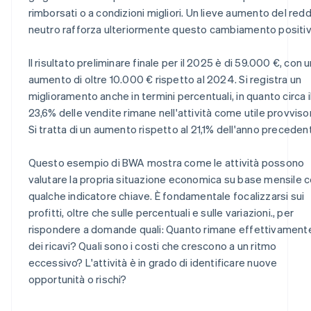
rimborsati o a condizioni migliori. Un lieve aumento del redd
neutro rafforza ulteriormente questo cambiamento positiv
Il risultato preliminare finale per il 2025 è di 59.000 €, con 
aumento di oltre 10.000 € rispetto al 2024. Si registra un
miglioramento anche in termini percentuali, in quanto circa i
23,6% delle vendite rimane nell'attività come utile provvisor
Si tratta di un aumento rispetto al 21,1% dell'anno preceden
Questo esempio di BWA mostra come le attività possono
valutare la propria situazione economica su base mensile 
qualche indicatore chiave. È fondamentale focalizzarsi sui
profitti, oltre che sulle percentuali e sulle variazioni., per
rispondere a domande quali: Quanto rimane effettivament
dei ricavi? Quali sono i costi che crescono a un ritmo
eccessivo? L'attività è in grado di identificare nuove
opportunità o rischi?