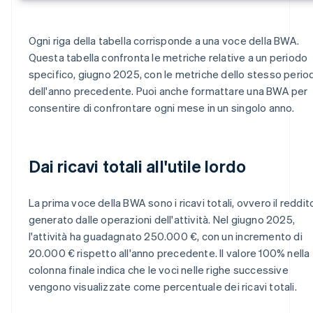
Ogni riga della tabella corrisponde a una voce della BWA.
Questa tabella confronta le metriche relative a un periodo
specifico, giugno 2025, con le metriche dello stesso perio
dell'anno precedente. Puoi anche formattare una BWA per
consentire di confrontare ogni mese in un singolo anno.
Dai ricavi totali all'utile lordo
La prima voce della BWA sono i ricavi totali, ovvero il reddit
generato dalle operazioni dell'attività. Nel giugno 2025,
l'attività ha guadagnato 250.000 €, con un incremento di
20.000 € rispetto all'anno precedente. Il valore 100% nella
colonna finale indica che le voci nelle righe successive
vengono visualizzate come percentuale dei ricavi totali.