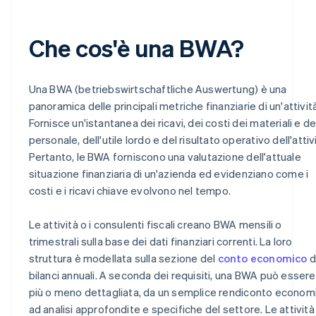
Che cos'è una BWA?
Una BWA (betriebswirtschaftliche Auswertung) è una
panoramica delle principali metriche finanziarie di un'attività
Fornisce un'istantanea dei ricavi, dei costi dei materiali e de
personale, dell'utile lordo e del risultato operativo dell'attiv
Pertanto, le BWA forniscono una valutazione dell'attuale
situazione finanziaria di un'azienda ed evidenziano come i
costi e i ricavi chiave evolvono nel tempo.
Le attività o i consulenti fiscali creano BWA mensili o
trimestrali sulla base dei dati finanziari correnti. La loro
struttura è modellata sulla sezione del
conto economico
d
bilanci annuali. A seconda dei requisiti, una BWA può essere
più o meno dettagliata, da un semplice rendiconto econom
ad analisi approfondite e specifiche del settore. Le attività 