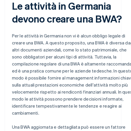
Le attività in Germania
devono creare una BWA?
Per le attività in Germania non vi è alcun obbligo legale di
creare una BWA. A questo proposito, una BWA è diversa dag
altri documenti aziendali, come lo stato patrimoniale, che
sono obbligatori per alcuni tipi di attività. Tuttavia, la
compilazione regolare di una BWA è altamente raccomand
ed è una pratica comune per le aziende tedesche. In quest
modo è possibile fornire al management informazioni chia
sulla attuali prestazioni economiche dell'attività molto più
velocemente rispetto ai rendiconti finanziari annuali. In qu
modo le attività possono prendere decisioni informate,
identificare tempestivamente le tendenze e reagire ai
cambiamenti.
Una BWA aggiornata e dettagliata può essere un fattore