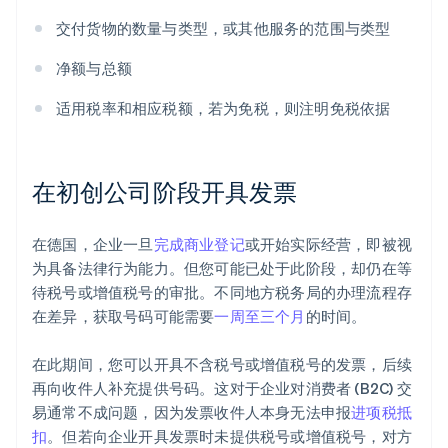
交付货物的数量与类型，或其他服务的范围与类型
净额与总额
适用税率和相应税额，若为免税，则注明免税依据
在初创公司阶段开具发票
在德国，企业一旦
完成商业登记
或开始实际经营，即被视
为具备法律行为能力。但您可能已处于此阶段，却仍在等
待税号或增值税号的审批。不同地方税务局的办理流程存
在差异，获取号码可能需要
一周至三个月
的时间。
在此期间，您可以开具不含税号或增值税号的发票，后续
再向收件人补充提供号码。这对于企业对消费者 (B2C) 交
易通常不成问题，因为发票收件人本身无法申报
进项税抵
扣
。但若向企业开具发票时未提供税号或增值税号，对方