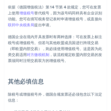
依据《德国增值税法》第 14 节第 4 款规定，您可在发票
上使用
增值税号
替代税号，因为该号码同样具有企业识别
功能。您可在填写税务登记表时申请增值税号，或直接向
联邦中央税务局
提出申请。
德国企业在境内开具发票时有两种选择：可在发票上标注
税号或增值税号。但若与其他欧盟成员国进行跨境交易
（即欧盟内部交易），则必须使用增值税号。这是因为此
类交易适用
对方缴税机制
，该流程规定欧盟内部交易的发
票须同时注明交易双方的增值税号。
其他必填信息
除税号或增值税号外，德国合规发票还必须包含以下法定
信息：