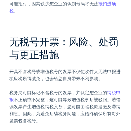
可能拒付，因其缺少您企业的识别号码将无法
抵扣进项
税
。
无税号开票：风险、处罚
与更正措施
开具不含税号或增值税号的发票不仅使收件人无法申报进
项应税所得减免，也会给您自身带来不利影响。
税务局可能标记不含税号的发票，并认定您企业的
纳税申
报
不正确或不完整，这可能导致增值税事后被驳回。若错
误发票产生增值税纳税义务，您可能面临税款追缴及滞纳
利息。因此，为避免后续税务问题，应始终确保所有对外
发票包含税号。