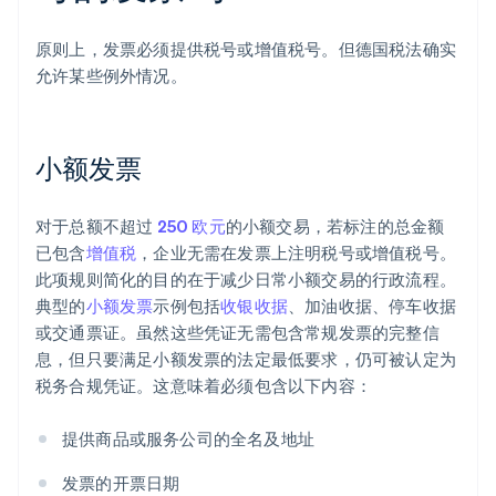
原则上，发票必须提供税号或增值税号。但德国税法确实
允许某些例外情况。
小额发票
对于总额不超过
250 欧元
的小额交易，若标注的总金额
已包含
增值税
，企业无需在发票上注明税号或增值税号。
此项规则简化的目的在于减少日常小额交易的行政流程。
典型的
小额发票
示例包括
收银收据
、加油收据、停车收据
或交通票证。虽然这些凭证无需包含常规发票的完整信
息，但只要满足小额发票的法定最低要求，仍可被认定为
税务合规凭证。这意味着必须包含以下内容：
提供商品或服务公司的全名及地址
发票的开票日期