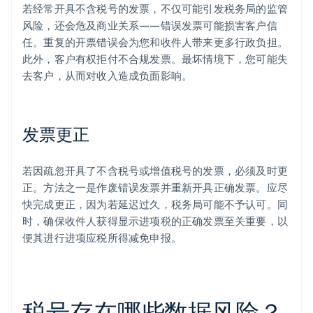
若经常开具不含税号的发票，不仅可能引发税务局的监管
风险，还会危及商业关系——错误发票可能损害客户信
任。重复的开票错误会为您和收件人带来更多行政负担。
此外，客户有权拒付不合规发票。最坏情境下，您可能失
去客户，从而对收入造成负面影响。
发票更正
若因疏忽开具了不含税号或增值税号的发票，必须及时更
正。方法之一是作废错误发票并重新开具正确发票。应尽
快完成更正，因为若延迟过久，税务局可能不予认可。同
时，确保收件人获得显示进项税的正确发票至关重要，以
便其进行进项应税所得减免申报。
税号存在哪些数据风险？