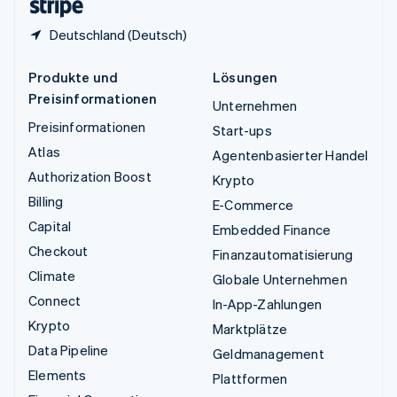
Deutschland (Deutsch)
Produkte und
Lösungen
Preisinformationen
Unternehmen
Preisinformationen
Start-ups
Atlas
Agentenbasierter Handel
Authorization Boost
Krypto
Billing
E-Commerce
Capital
Embedded Finance
Checkout
Finanzautomatisierung
Climate
Globale Unternehmen
Connect
In-App-Zahlungen
Krypto
Marktplätze
Data Pipeline
Geldmanagement
Elements
Plattformen