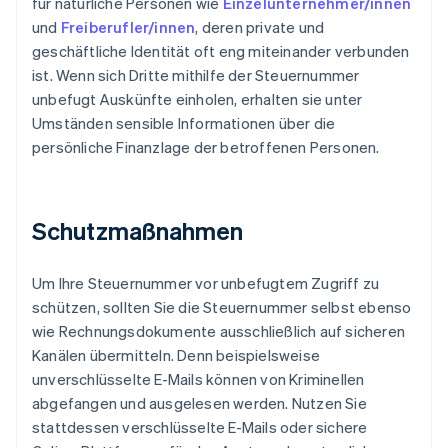
für natürliche Personen wie
Einzelunternehmer/innen
und
Freiberufler/innen
, deren private und
geschäftliche Identität oft eng miteinander verbunden
ist. Wenn sich Dritte mithilfe der Steuernummer
unbefugt Auskünfte einholen, erhalten sie unter
Umständen sensible Informationen über die
persönliche Finanzlage der betroffenen Personen.
Schutzmaßnahmen
Um Ihre Steuernummer vor unbefugtem Zugriff zu
schützen, sollten Sie die Steuernummer selbst ebenso
wie Rechnungsdokumente ausschließlich auf sicheren
Kanälen übermitteln. Denn beispielsweise
unverschlüsselte E-Mails können von Kriminellen
abgefangen und ausgelesen werden. Nutzen Sie
stattdessen verschlüsselte E-Mails oder sichere