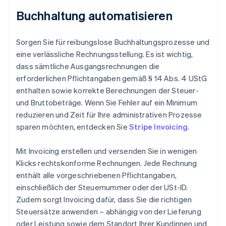
Buchhaltung automatisieren
Sorgen Sie für reibungslose Buchhaltungsprozesse und
eine verlässliche Rechnungsstellung. Es ist wichtig,
dass sämtliche Ausgangsrechnungen die
erforderlichen Pflichtangaben gemäß § 14 Abs. 4 UStG
enthalten sowie korrekte Berechnungen der Steuer-
und Bruttobeträge. Wenn Sie Fehler auf ein Minimum
reduzieren und Zeit für Ihre administrativen Prozesse
sparen möchten, entdecken Sie
Stripe Invoicing
.
Mit Invoicing erstellen und versenden Sie in wenigen
Klicks rechtskonforme Rechnungen. Jede Rechnung
enthält alle vorgeschriebenen Pflichtangaben,
einschließlich der Steuernummer oder der USt-ID.
Zudem sorgt Invoicing dafür, dass Sie die richtigen
Steuersätze anwenden – abhängig von der Lieferung
oder Leistung sowie dem Standort Ihrer Kundinnen und