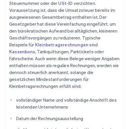
Steuernummer oder der
USt-ID
verzichten.
Voraussetzung ist, dass die Umsatzsteuer bereits im
ausgewiesenen Gesamtbetrag enthalten ist. Der
Gesetzgeber hat diese Vereinfachung eingeführt, um
den bürokratischen Aufwand bei alltäglichen, kleineren
Geschäftsvorgängen zu reduzieren. Typische
Beispiele für
Kleinbetragsrechnungen
sind
Kassenbons
, Tankquittungen, Parktickets oder
Fahrscheine. Auch wenn diese Belege weniger Angaben
enthalten müssen als reguläre Rechnungen, werden sie
dennoch steuerlich anerkannt, solange die
gesetzlichen Mindestanforderungen für
Kleinbetragsrechnungen erfüllt sind:
vollständiger Name und vollständige Anschrift des
leistenden Unternehmens
Datum der Rechnungsausstellung