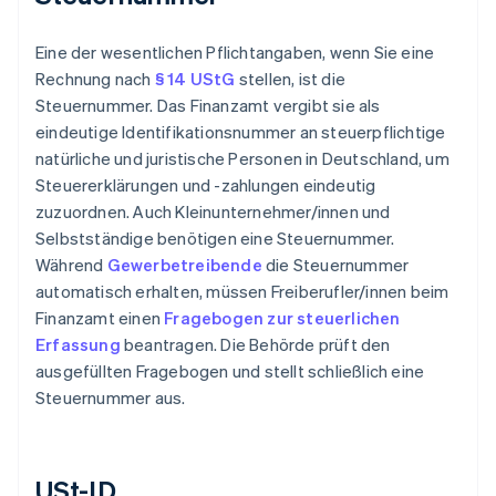
Eine der wesentlichen Pflichtangaben, wenn Sie eine
Rechnung nach
§ 14 UStG
stellen, ist die
Steuernummer. Das Finanzamt vergibt sie als
eindeutige Identifikationsnummer an steuerpflichtige
natürliche und juristische Personen in Deutschland, um
Steuererklärungen und -zahlungen eindeutig
zuzuordnen. Auch Kleinunternehmer/innen und
Selbstständige benötigen eine Steuernummer.
Während
Gewerbetreibende
die Steuernummer
automatisch erhalten, müssen Freiberufler/innen beim
Finanzamt einen
Fragebogen zur steuerlichen
Erfassung
beantragen. Die Behörde prüft den
ausgefüllten Fragebogen und stellt schließlich eine
Steuernummer aus.
USt-ID