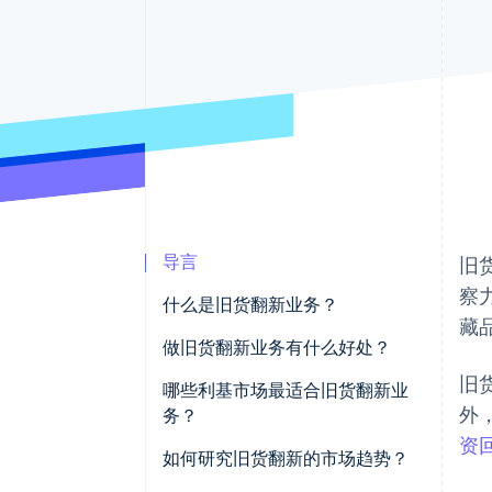
加速结账
导言
旧
察
什么是旧货翻新业务？
藏
做旧货翻新业务有什么好处？
旧
哪些利基市场最适合旧货翻新业
外
务？
资回
如何研究旧货翻新的市场趋势？