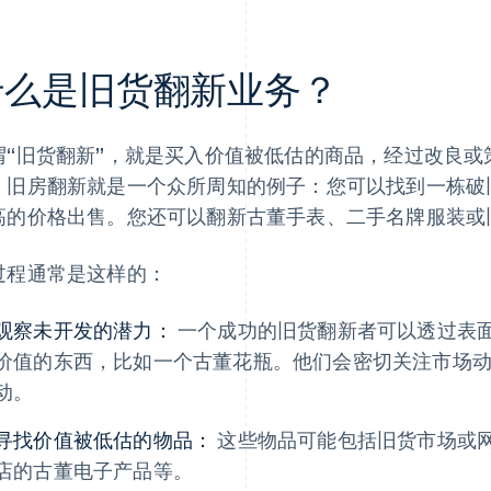
什么是旧货翻新业务？
谓“旧货翻新”，就是买入价值被低估的商品，经过改良
。旧房翻新就是一个众所周知的例子：您可以找到一栋破
高的价格出售。您还可以翻新古董手表、二手名牌服装或
过程通常是这样的：
观察未开发的潜力：
一个成功的旧货翻新者可以透过表
价值的东西，比如一个古董花瓶。他们会密切关注市场
动。
寻找价值被低估的物品：
这些物品可能包括旧货市场或
店的古董电子产品等。