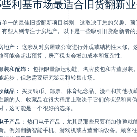
哪些利基市场最适合旧货翻新业
有单一的最佳旧货翻新项目类别。这取决于您的兴趣、预
，有些人则专注于房地产。以下是一些吸引旧货翻新者的
房地产：
这涉及对房屋或公寓进行外观或结构性大修。
修可能会超出预算，房产税也会增加成本和复杂性。
服装和配饰：
包括限量版运动鞋、名牌皮包和古董服装
能起步，但您需要研究鉴定和转售市场。
收藏品：
买卖钱币、邮票、体育纪念品、漫画和其他收
主题的人。收藏品在很大程度上取决于它们的状况和真
材，这可能是一个很好的选择。
电子产品：
热门电子产品，尤其是那些只要稍加修整就
新。例如翻新智能手机、游戏机或古董音响设备。顾客