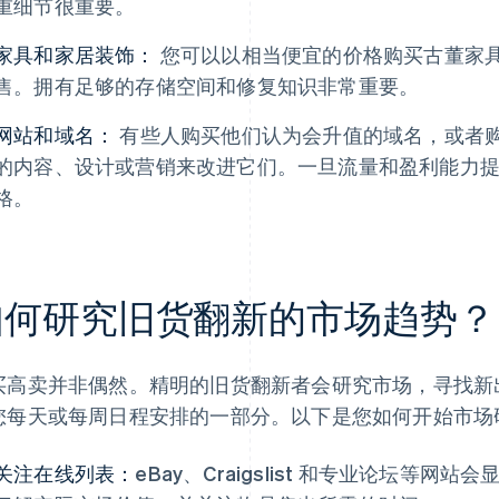
重细节很重要。
家具和家居装饰：
您可以以相当便宜的价格购买古董家
售。拥有足够的存储空间和修复知识非常重要。
网站和域名：
有些人购买他们认为会升值的域名，或者
的内容、设计或营销来改进它们。一旦流量和盈利能力
格。
如何研究旧货翻新的市场趋势？
买高卖并非偶然。精明的旧货翻新者会研究市场，寻找新
您每天或每周日程安排的一部分。以下是您如何开始市场
关注在线列表：
eBay、Craigslist 和专业论坛等