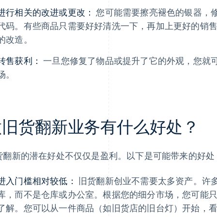
进行相关的改进或更改：
您可能需要擦亮褪色的银器，
代码。有些商品只需要好好清洗一下，再加上更好的销
的改造。
转售获利：
一旦您修复了物品或提升了它的外观，您就
场。
做旧货翻新业务有什么好处？
货翻新的潜在好处不仅仅是盈利。以下是可能带来的好处
进入门槛相对较低：
旧货翻新创业不需要太多资产。许
库，而不是仓库或办公室。根据您的细分市场，您可能
了解。您可以从一件商品（如旧货店的旧台灯）开始，