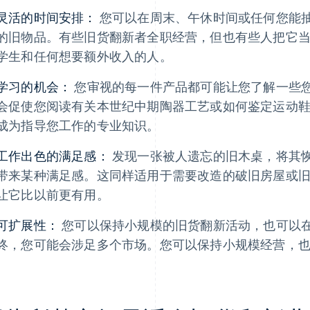
灵活的时间安排：
您可以在周末、午休时间或任何您能
的旧物品。有些旧货翻新者全职经营，但也有些人把它
学生和任何想要额外收入的人。
学习的机会：
您审视的每一件产品都可能让您了解一些
会促使您阅读有关本世纪中期陶器工艺或如何鉴定运动
成为指导您工作的专业知识。
工作出色的满足感：
发现一张被人遗忘的旧木桌，将其
带来某种满足感。这同样适用于需要改造的破旧房屋或
让它比以前更有用。
可扩展性：
您可以保持小规模的旧货翻新活动，也可以
终，您可能会涉足多个市场。您可以保持小规模经营，