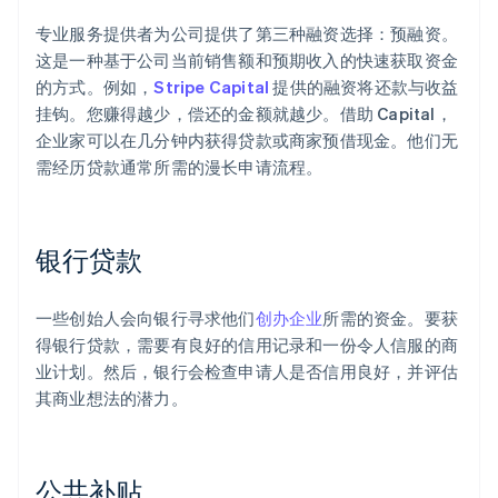
专业服务提供者为公司提供了第三种融资选择：预融资。
这是一种基于公司当前销售额和预期收入的快速获取资金
的方式。例如，
Stripe Capital
提供的融资将还款与收益
挂钩。您赚得越少，偿还的金额就越少。借助 Capital，
企业家可以在几分钟内获得贷款或商家预借现金。他们无
需经历贷款通常所需的漫长申请流程。
银行贷款
一些创始人会向银行寻求他们
创办企业
所需的资金。要获
得银行贷款，需要有良好的信用记录和一份令人信服的商
业计划。然后，银行会检查申请人是否信用良好，并评估
其商业想法的潜力。
公共补贴