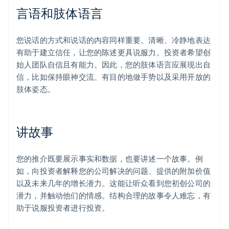
言语和肢体语言
您说话的方式和说话的内容同样重要。清晰、冷静地表达
有助于建立信任，让您的陈述更具说服力。投资者希望创
始人团队自信且有能力。因此，您的肢体语言应展现出自
信，比如保持眼神交流、有目的地做手势以及采用开放的
肢体姿态。
讲故事
您的推介既要展示事实和数据，也要讲述一个故事。例
如，向投资者解释您的公司解决的问题、提供的附加价值
以及未来几年的增长潜力。这能让听众看到您初创公司的
潜力，并触动他们的情感。结构合理的故事令人难忘，有
助于说服投资者进行投资。
阿联酋
English