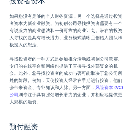
投资者资本
如果您没有足够的个人财务资源，另一个选择是通过投资
者资本为新企业融资。为初创公司寻找投资者需要有一个
有说服力的商业想法和一份可靠的商业计划。潜在的投资
人寻找的是具有增长潜力、业务模式清晰且创始人团队积
极投入的想法。
寻找投资者的一种方式是参加推介活动或初创公司竞赛。
专门的在线平台和网络也提供了直接寻找外部资金的机
会。此外，您寻找投资者的成功与否可能取决于您公司所
处的阶段。例如，天使投资人经常在早期进行投资，他们
会带来资金、专业知识和人脉。另一方面，
风险资本 (VC)
公司
则专注于具有强劲增长潜力的企业，并相应地提供更
大规模的融资。
预付融资