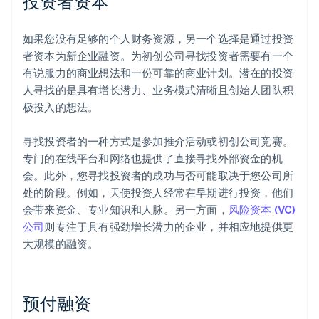
投资者资本
如果您没有足够的个人财务资源，另一个选择是通过投资
者资本为新企业融资。为初创公司寻找投资者需要有一个
有说服力的商业想法和一份可靠的商业计划。潜在的投资
人寻找的是具有增长潜力、业务模式清晰且创始人团队积
极投入的想法。
寻找投资者的一种方式是参加推介活动或初创公司竞赛。
专门的在线平台和网络也提供了直接寻找外部资金的机
会。此外，您寻找投资者的成功与否可能取决于您公司所
处的阶段。例如，天使投资人经常在早期进行投资，他们
会带来资金、专业知识和人脉。另一方面，
风险资本 (VC)
公司
则专注于具有强劲增长潜力的企业，并相应地提供更
大规模的融资。
预付融资