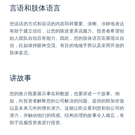
言语和肢体语言
您说话的方式和说话的内容同样重要。清晰、冷静地表达
有助于建立信任，让您的陈述更具说服力。投资者希望创
始人团队自信且有能力。因此，您的肢体语言应展现出自
信，比如保持眼神交流、有目的地做手势以及采用开放的
肢体姿态。
讲故事
您的推介既要展示事实和数据，也要讲述一个故事。例
如，向投资者解释您的公司解决的问题、提供的附加价值
以及未来几年的增长潜力。这能让听众看到您初创公司的
潜力，并触动他们的情感。结构合理的故事令人难忘，有
助于说服投资者进行投资。
阿联酋
English