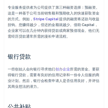
专业服务提供者为公司提供了第三种融资选择：预融资。
这是一种基于公司当前销售额和预期收入的快速获取资金
的方式。例如，
Stripe Capital
提供的融资将还款与收益
挂钩。您赚得越少，偿还的金额就越少。借助 Capital，
企业家可以在几分钟内获得贷款或商家预借现金。他们无
需经历贷款通常所需的漫长申请流程。
银行贷款
一些创始人会向银行寻求他们
创办企业
所需的资金。要获
得银行贷款，需要有良好的信用记录和一份令人信服的商
业计划。然后，银行会检查申请人是否信用良好，并评估
其商业想法的潜力。
公共补贴