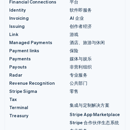
Financial Connections
平台
Identity
软件即服务
Invoicing
AI 企业
Issuing
创作者经济
Link
游戏
Managed Payments
酒店、旅游与休闲
Payment links
保险
Payments
媒体与娱乐
Payouts
非营利组织
Radar
专业服务
Revenue Recognition
公共部门
Stripe Sigma
零售
Tax
集成与定制解决方案
Terminal
Stripe App Marketplace
Treasury
Stripe 合作伙伴生态系统