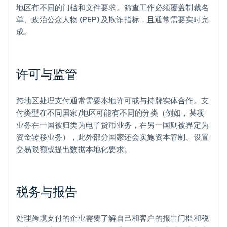
地区有不同的门槛和文件要求。筛查工作必须覆盖制裁名
单、政治公众人物 (PEP) 及欺诈指标，且通常需要实时完
成。
许可与监管
跨地区处理支付通常需要本地许可或与持牌实体合作。支
付类型在不同国家/地区可能有不同的分类（例如，某项
业务在一国被归类为电子货币业务，在另一国则被界定为
资金转移业务），此外部分国家还会实施资本管制、设置
交易限额或提出数据本地化要求。
税务与报告
处理跨境支付的企业需要了解自己和客户的报告门槛和税