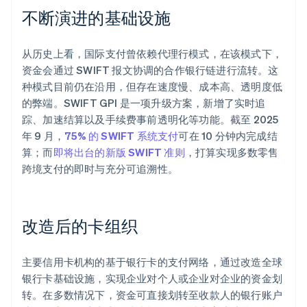
不断演进的基础设施
从历史上看，国际支付曾依赖代理行模式，在该模式下，
资金会通过 SWIFT 报文协调的合作银行链进行流转。这
种模式目前仍在沿用，但存在速度慢、成本高、透明度低
的弊端。SWIFT GPI 是一项升级方案，新增了实时追
踪、加速结算以及手续费事前透明化等功能。截至 2025
年 9 月，
75% 的 SWIFT 系统支付
可在 10 分钟内完成结
算；而
即将出台的新版 SWIFT 准则
，打算实现多数零售
跨境支付的即时与充分可追溯性。
改造后的卡组织
主要信用卡机构的基于银行卡的支付网络，通过改造全球
银行卡基础设施，实现企业对个人或企业对企业的资金划
转。在多数情况下，资金可直接划转至收款人的银行账户