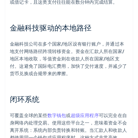
或借记卡，且这类支付往往能在数分钟内完成结算。
金融科技驱动的本地路径
金融科技公司在多个国家/地区设有银行账户，并通过本
地支付网络路径跨境转移资金。资金在汇款人所在国家/
地区本地收取，等值资金则在收款人所在国家/地区支
付。这避免了国际电汇费用，加快了交付速度，并减少了
货币兑换或合规带来的摩擦。
闭环系统
可覆盖全球的某些
数字钱包
或
超级应用程序
可以完全在自
身网络内处理交易。使用这些平台之一，意味着资金不会
离开系统：系统内部负责转换和转账。当汇款人和收款人
都使用同一个钱包或应用程序时，这种方式非常高效。