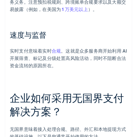
务义务。注意预扣税规则、跨境账单合规要求以及大额交
易披露（例如，在美国为
1 万美元以上
）。
速度与监督
实时支付意味着实时
合规
。这就是众多服务商开始利用 AI
开展筛查、标记及分级处置高风险活动，同时不阻断合法
资金流转的原因所在。
企业如何采用无国界支付
解决方案？
无国界意味着接入处理合规、路径、外汇和本地提现方式
的基础设施。以下是您通常开始使用的方法。