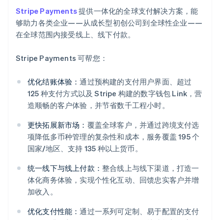
Stripe Payments
提供一体化的全球支付解决方案，能
够助力各类企业——从成长型初创公司到全球性企业——
在全球范围内接受线上、线下付款。
Stripe Payments 可帮您：
优化结账体验：
通过预构建的支付用户界面、超过
125 种支付方式以及 Stripe 构建的数字钱包 Link，营
造顺畅的客户体验，并节省数千工程小时。
更快拓展新市场：
覆盖全球客户，并通过跨境支付选
项降低多币种管理的复杂性和成本，服务覆盖 195 个
国家/地区、支持 135 种以上货币。
统一线下与线上付款：
整合线上与线下渠道，打造一
体化商务体验，实现个性化互动、回馈忠实客户并增
加收入。
阿联酋
优化支付性能：
通过一系列可定制、易于配置的支付
English