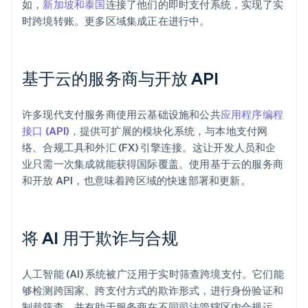
如，
新加坡和泰国
连接了他们的即时支付系统，实现了实
时跨境转账。更多区域集成正在进行中。
基于云的服务商与开放 API
许多现代支付服务商使用云基础设施和公共
应用程序编程
接口 (API)
，提供可扩展的模块化系统，与本地支付网
络、合规工具和外汇 (FX) 引擎连接。这让开发人员和企
业只需一次集成就能获得国际覆盖。使用基于云的服务商
和开放 API，也意味着跨区域的快速部署和更新。
将 AI 用于欺诈与合规
人工智能 (AI) 系统被广泛用于实时筛查跨境支付。它们能
够检测跨国家、跨支付方式的欺诈形式，进行身份验证和
制裁筛查，并有助于服务商在不同司法管辖区内合规运