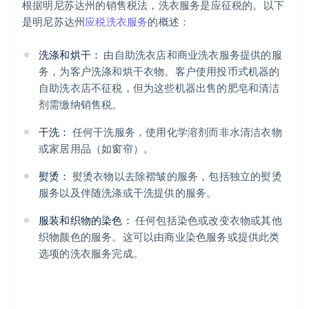
根据明尼苏达州的销售税法，洗衣服务是应征税的。以下
是明尼苏达州
应税洗衣服务
的概述：
洗涤和烘干：
由自助洗衣店和商业洗衣服务提供的服
务，为客户洗涤和烘干衣物。客户使用投币式机器的
自助洗衣店不征税，但为这些机器出售的肥皂和清洁
剂需缴纳销售税。
干洗：
任何干洗服务，使用化学溶剂而非水清洁衣物
或家居用品（如窗帘）。
熨烫：
熨烫衣物以去除褶皱的服务，包括独立的熨烫
服务以及伴随洗涤或干洗提供的服务。
服装和织物的染色：
任何包括染色或改变衣物或其他
织物颜色的服务。这可以由商业染色服务或提供此类
选项的洗衣服务完成。