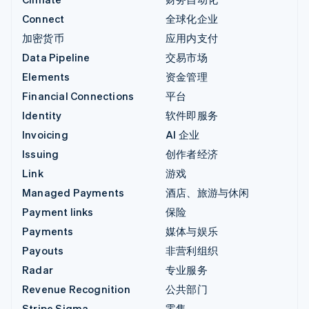
Connect
全球化企业
加密货币
应用内支付
Data Pipeline
交易市场
Elements
资金管理
Financial Connections
平台
Identity
软件即服务
Invoicing
AI 企业
Issuing
创作者经济
Link
游戏
Managed Payments
酒店、旅游与休闲
Payment links
保险
Payments
媒体与娱乐
Payouts
非营利组织
Radar
专业服务
Revenue Recognition
公共部门
Stripe Sigma
零售