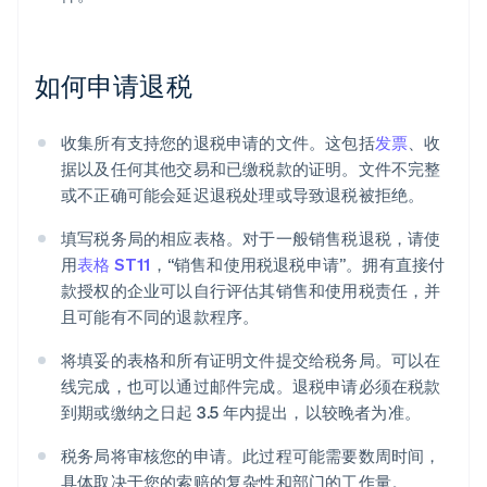
如何申请退税
收集所有支持您的退税申请的文件。这包括
发票
、收
据以及任何其他交易和已缴税款的证明。文件不完整
或不正确可能会延迟退税处理或导致退税被拒绝。
填写税务局的相应表格。对于一般销售税退税，请使
用
表格 ST11
，“销售和使用税退税申请”。拥有直接付
款授权的企业可以自行评估其销售和使用税责任，并
且可能有不同的退款程序。
将填妥的表格和所有证明文件提交给税务局。可以在
线完成，也可以通过邮件完成。退税申请必须在税款
到期或缴纳之日起 3.5 年内提出，以较晚者为准。
税务局将审核您的申请。此过程可能需要数周时间，
具体取决于您的索赔的复杂性和部门的工作量。