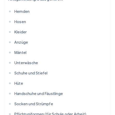
Hemden
Hosen
Kleider
Anzüge
Mäntel
Unterwäsche
Schuhe und Stiefel
Hüte
Handschuhe und Fäustlinge
Socken und Strümpfe
Pflichtuniformen (für Schule oder Arbeit)