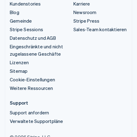
Kundenstories
Karriere
Blog
Newsroom
Gemeinde
Stripe Press
Stripe Sessions
Sales-Team kontaktieren
Datenschutz und AGB
Eingeschränkte und nicht
zugelassene Geschäfte
Lizenzen
Sitemap
Cookie-Einstellungen
Weitere Ressourcen
Support
Support anfordern
Verwaltete Supportpläne
© 2026 Stripe, LLC