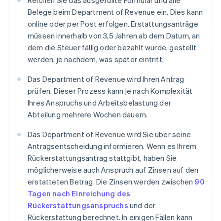
Reichen Sie das ausgefüllte Formular und alle
Belege beim Department of Revenue ein. Dies kann
online oder per Post erfolgen. Erstattungsanträge
müssen innerhalb von 3,5 Jahren ab dem Datum, an
dem die Steuer fällig oder bezahlt wurde, gestellt
werden, je nachdem, was später eintritt.
Das Department of Revenue wird Ihren Antrag
prüfen. Dieser Prozess kann je nach Komplexität
Ihres Anspruchs und Arbeitsbelastung der
Abteilung mehrere Wochen dauern.
Das Department of Revenue wird Sie über seine
Antragsentscheidung informieren. Wenn es Ihrem
Rückerstattungsantrag stattgibt, haben Sie
möglicherweise auch Anspruch auf Zinsen auf den
erstatteten Betrag. Die Zinsen werden zwischen
90
Tagen nach Einreichung des
Rückerstattungsanspruchs
und der
Rückerstattung berechnet. In einigen Fällen kann