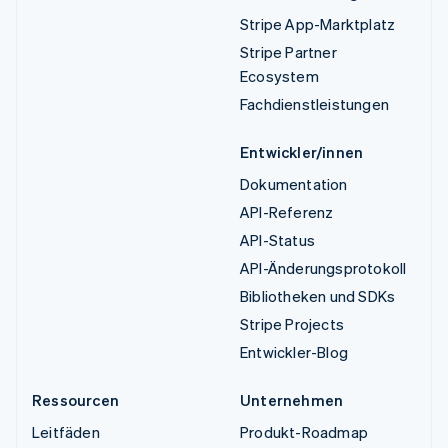
Stripe App-Marktplatz
Stripe Partner
Ecosystem
Fachdienstleistungen
Entwickler/innen
Dokumentation
API-Referenz
API-Status
API-Änderungsprotokoll
Bibliotheken und SDKs
Stripe Projects
Entwickler-Blog
Ressourcen
Unternehmen
Leitfäden
Produkt-Roadmap