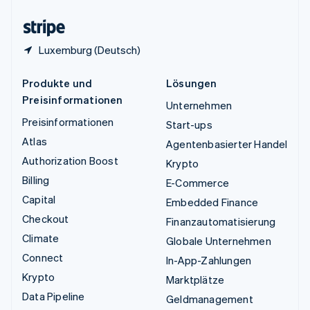
Zypern
English
Luxemburg (Deutsch)
Produkte und
Lösungen
Preisinformationen
Unternehmen
Preisinformationen
Start-ups
Atlas
Agentenbasierter Handel
Authorization Boost
Krypto
Billing
E-Commerce
Capital
Embedded Finance
Checkout
Finanzautomatisierung
Climate
Globale Unternehmen
Connect
In-App-Zahlungen
Krypto
Marktplätze
Data Pipeline
Geldmanagement