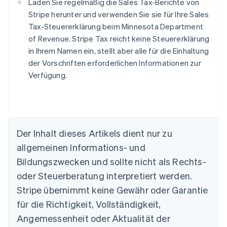
Laden Sie regelmäßig die Sales Tax-Berichte von
Stripe herunter und verwenden Sie sie für Ihre Sales
Tax-Steuererklärung beim Minnesota Department
of Revenue. Stripe Tax reicht keine Steuererklärung
in Ihrem Namen ein, stellt aber alle für die Einhaltung
der Vorschriften erforderlichen Informationen zur
Verfügung.
Der Inhalt dieses Artikels dient nur zu
allgemeinen Informations- und
Bildungszwecken und sollte nicht als Rechts-
oder Steuerberatung interpretiert werden.
Stripe übernimmt keine Gewähr oder Garantie
Australien
für die Richtigkeit, Vollständigkeit,
English
Angemessenheit oder Aktualität der
Belgien