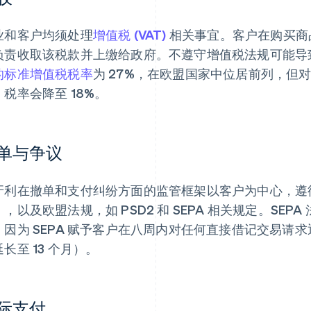
业和客户均须处理
增值税 (VAT)
相关事宜。客户在购买商
负责收取该税款并上缴给政府。不遵守增值税法规可能导
的标准增值税税率
为 27%，在欧盟国家中位居前列，但
，税率会降至 18%。
单与争议
牙利在撤单和支付纠纷方面的监管框架以客户为中心，遵
》
，以及欧盟法规，如 PSD2 和 SEPA 相关规定。SE
，因为 SEPA 赋予客户在八周内对任何直接借记交易请
长至 13 个月）。
际支付