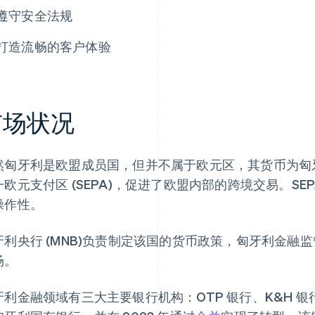
遵守安全法规
打造流畅的客户体验
市场状况
然匈牙利是欧盟成员国，但并不属于欧元区，其货币为匈牙利
一欧元支付区 (SEPA)，促进了欧盟内部的跨境交易。S
操作性。
牙利央行 (MNB)负责制定该国的货币政策，匈牙利金融监管
场。
牙利金融领域有三大主要银行机构：OTP 银行、K&H 银