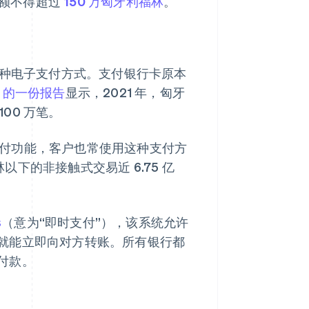
金额不得超过
150 万匈牙利福林
。
过一种电子支付方式。支付银行卡原本
B 的一份报告
显示，2021 年，匈牙
00 万笔。
式支付功能，客户也常使用这种支付方
林以下的非接触式交易近 6.75 亿
s
（意为“即时支付”），该系统允许
就能立即向对方转账。所有银行都
付款。