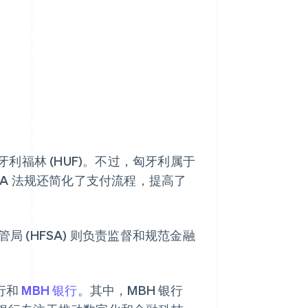
福林 (HUF)。不过，匈牙利属于
EPA 法规还简化了支付流程，提高了
局 (HFSA) 则负责监督和规范金融
行和
MBH 银行
。其中，MBH 银行