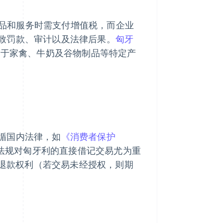
品和服务时需支付增值税，而企业
致罚款、审计以及法律后果。
匈牙
对于家禽、牛奶及谷物制品等特定产
循国内法律，如
《消费者保护
PA 法规对匈牙利的直接借记交易尤为重
求退款权利（若交易未经授权，则期