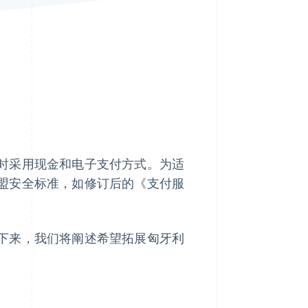
Stripe Sessions 2026
了解 Stripe 如何为 AI 构
建经济基础设施。
立即观看
时采用现金和电子支付方式。为适
盟安全标准，如修订后的《支付服
下来，我们将阐述希望拓展匈牙利