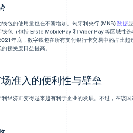
势
动钱包的使用量也在不断增加。匈牙利央行 (MNB)
数据
显
钱包（包括 Erste MobilePay 和 Viber Pay 
 2021 年底，数字钱包在所有支付银行卡交易中的占比超
式的接受度日益提高。
市场准入的便利性与壁垒
牙利经济正变得越来越有利于企业的发展。不过，在该国
。
收