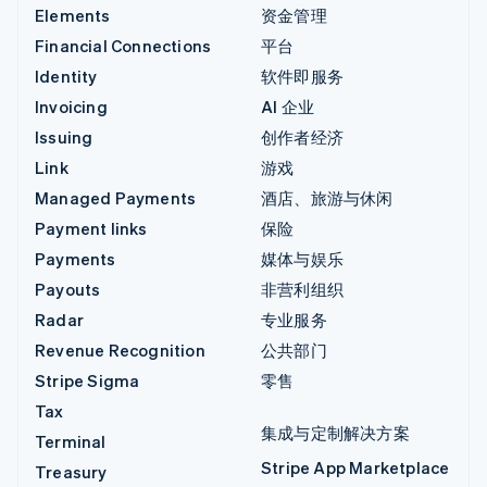
Elements
资金管理
Financial Connections
平台
Identity
软件即服务
Invoicing
AI 企业
Issuing
创作者经济
Link
游戏
Managed Payments
酒店、旅游与休闲
Payment links
保险
Payments
媒体与娱乐
Payouts
非营利组织
Radar
专业服务
Revenue Recognition
公共部门
Stripe Sigma
零售
Tax
集成与定制解决方案
Terminal
Stripe App Marketplace
Treasury