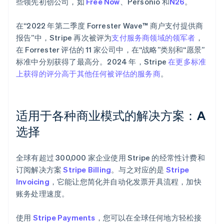
些领先初创公司，如
Free Now
、Personio 和
N26
。
在“2022 年第二季度 Forrester Wave™ 商户支付提供商
报告”中，Stripe 再次被评为
支付服务商领域的领军者
，
在 Forrester 评估的 11 家公司中，在“战略”类别和“愿景”
标准中分别获得了最高分。2024 年，Stripe
在更多标准
上获得的评分高于其他任何被评估的服务商
。
适用于各种商业模式的解决方案：A
选择
全球有超过 300,000 家企业使用 Stripe 的经常性计费和
订阅解决方案
Stripe Billing
。与之对应的是
Stripe
Invoicing
，它能让您简化并自动化发票开具流程，加快
账务处理速度。
使用
Stripe Payments
，您可以在全球任何地方轻松接