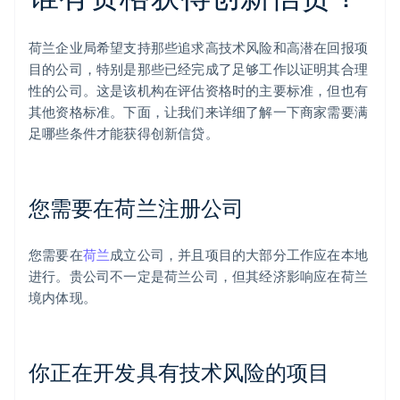
荷兰企业局希望支持那些追求高技术风险和高潜在回报项
目的公司，特别是那些已经完成了足够工作以证明其合理
性的公司。这是该机构在评估资格时的主要标准，但也有
其他资格标准。下面，让我们来详细了解一下商家需要满
足哪些条件才能获得创新信贷。
您需要在荷兰注册公司
您需要在
荷兰
成立公司，并且项目的大部分工作应在本地
进行。贵公司不一定是荷兰公司，但其经济影响应在荷兰
境内体现。
你正在开发具有技术风险的项目