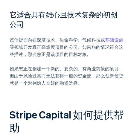
它适合具有雄心且技术复杂的初创
公司
该信贷面向在深度技术、生命科学、气候科技或
基础设施
等领域开发真正高难度项目的公司。如果您的情况符合这
些描述，那么您正是该项目的目标对象。
如果您正在创建一个新的、复杂的、有商业前景的项目，
但由于风险过高而无法获得一般的资金流，那么创新信贷
就是一个对创始人友好的融资选择。
Stripe Capital 如何提供帮
助