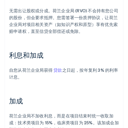
无需出让股权或分成。荷兰企业局 (RVO) 不会持有您公司
的股份，但会要求抵押。您需签署一份质押协议，让荷兰
企业局对项目相关资产（如知识产权和原型）享有优先索
赔申请权，直至信贷全部偿还或免除。
利息和加成
自您从荷兰企业局获得
贷款
之日起，按年复利 3% 的利率
计息。
加成
荷兰企业局不加收利息，而是在项目结束时统一收取加
成：技术类项目为 15%，临床类项目为 25%。该加成会加