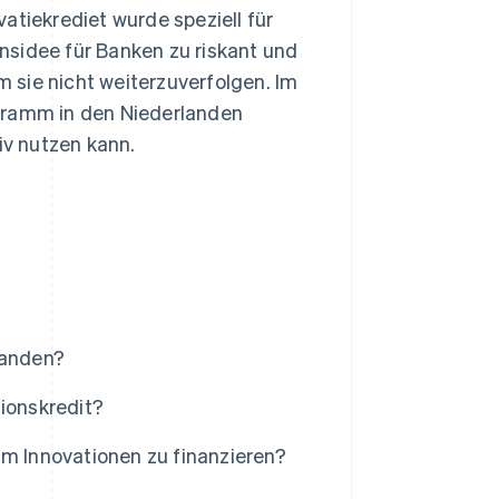
atiekrediet wurde speziell für
nsidee für Banken zu riskant und
um sie nicht weiterzuverfolgen. Im
ogramm in den Niederlanden
iv nutzen kann.
landen?
tionskredit?
um Innovationen zu finanzieren?