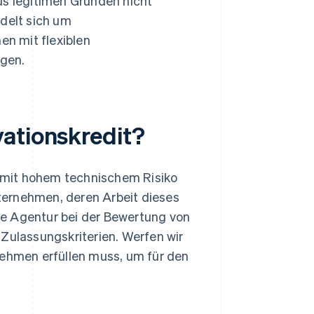
us legitimen Gründen nicht
ndelt sich um
en mit flexiblen
ngen.
ationskredit?
 mit hohem technischem Risiko
ternehmen, deren Arbeit dieses
die Agentur bei der Bewertung von
 Zulassungskriterien. Werfen wir
nehmen erfüllen muss, um für den