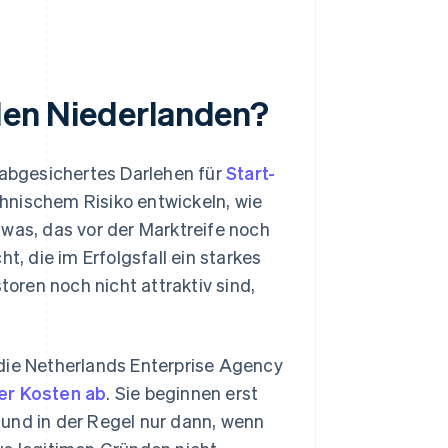
 den Niederlanden?
 abgesichertes Darlehen für
Start-
hnischem Risiko entwickeln, wie
twas, das vor der Marktreife noch
t, die im Erfolgsfall ein starkes
toren noch nicht attraktiv sind,
 die Netherlands Enterprise Agency
rer Kosten ab
. Sie beginnen erst
und in der Regel nur dann, wenn