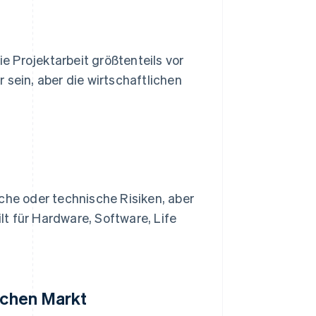
e Projektarbeit größtenteils vor
 sein, aber die wirtschaftlichen
che oder technische Risiken, aber
ilt für Hardware, Software, Life
ischen Markt