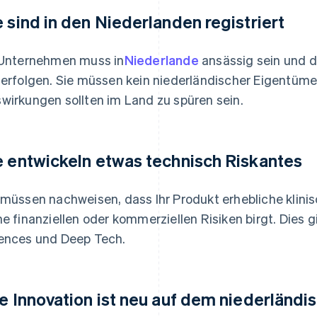
e sind in den Niederlanden registriert
 Unternehmen muss in
Niederlande
ansässig sein und di
 erfolgen. Sie müssen kein niederländischer Eigentümer
wirkungen sollten im Land zu spüren sein.
e entwickeln etwas technisch Riskantes
 müssen nachweisen, dass Ihr Produkt erhebliche klinis
ne finanziellen oder kommerziellen Risiken birgt. Dies g
ences und Deep Tech.
re Innovation ist neu auf dem niederländ