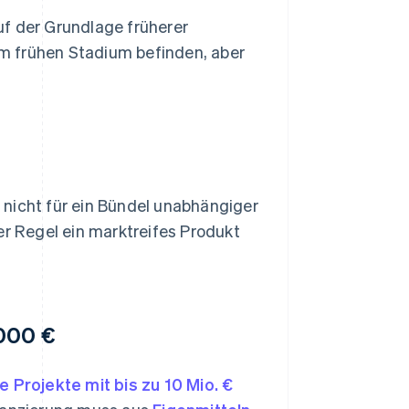
uf der Grundlage früherer
nem frühen Stadium befinden, aber
 nicht für ein Bündel unabhängiger
 der Regel ein marktreifes Produkt
.000 €
 Projekte mit bis zu 10 Mio. €