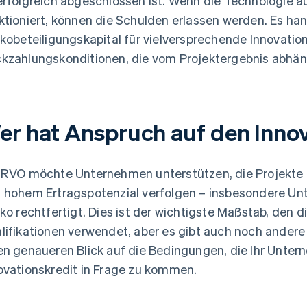
erfolgreich abgeschlossen ist. Wenn die Technologie a
ktioniert, können die Schulden erlassen werden. Es ha
ikobeteiligungskapital für vielversprechende Innovation
kzahlungskonditionen, die vom Projektergebnis abhä
er hat Anspruch auf den Innov
 RVO möchte Unternehmen unterstützen, die Projekte
 hohem Ertragspotenzial verfolgen – insbesondere Un
iko rechtfertigt. Dies ist der wichtigste Maßstab, den 
lifikationen verwendet, aber es gibt auch noch andere
en genaueren Blick auf die Bedingungen, die Ihr Unter
ovationskredit in Frage zu kommen.