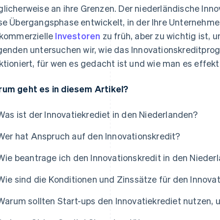
licherweise an ihre Grenzen. Der niederländische Innov
se Übergangsphase entwickelt, in der Ihre Unternehme
 kommerzielle
Investoren
zu früh, aber zu wichtig ist, 
genden untersuchen wir, wie das Innovationskreditpr
ktioniert, für wen es gedacht ist und wie man es effekt
um geht es in diesem Artikel?
Was ist der Innovatiekrediet in den Niederlanden?
Wer hat Anspruch auf den Innovationskredit?
Wie beantrage ich den Innovationskredit in den Nieder
Wie sind die Konditionen und Zinssätze für den Innova
Warum sollten Start-ups den Innovatiekrediet nutzen, 