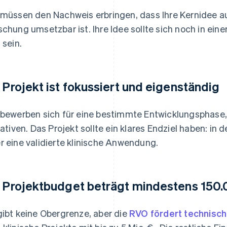
 müssen den Nachweis erbringen, dass Ihre Kernidee a
schung umsetzbar ist. Ihre Idee sollte sich noch in ei
 sein.
r Projekt ist fokussiert und eigenständig
 bewerben sich für eine bestimmte Entwicklungsphase,
tiativen. Das Projekt sollte ein klares Endziel haben: in
r eine validierte klinische Anwendung.
r Projektbudget beträgt mindestens 150
gibt keine Obergrenze, aber die
RVO fördert technische