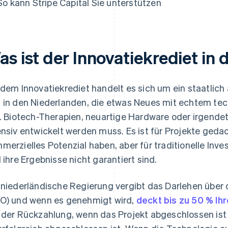
So kann Stripe Capital Sie unterstützen
as ist der Innovatiekrediet in
 dem Innovatiekrediet handelt es sich um ein staatlich
s
in den Niederlanden, die etwas Neues mit echtem tec
B. Biotech-Therapien, neuartige Hardware oder irgende
ensiv entwickelt werden muss. Es ist für Projekte gedach
merzielles Potenzial haben, aber für traditionelle Inves
l ihre Ergebnisse nicht garantiert sind.
 niederländische Regierung vergibt das Darlehen über
O) und wenn es genehmigt wird,
deckt bis zu 50 % Ih
 der Rückzahlung, wenn das Projekt abgeschlossen ist 