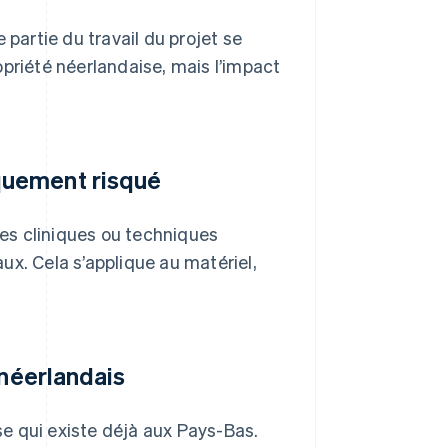
e partie du travail du projet se
opriété néerlandaise, mais l’impact
quement risqué
es cliniques ou techniques
ux. Cela s’applique au matériel,
 néerlandais
e qui existe déjà aux Pays-Bas.