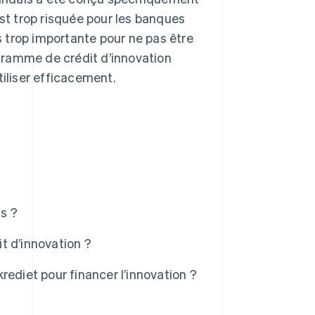
est trop risquée pour les banques
trop importante pour ne pas être
gramme de crédit d’innovation
tiliser efficacement.
s ?
it d’innovation ?
krediet pour financer l’innovation ?