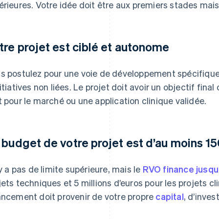
érieures. Votre idée doit être aux premiers stades mais 
tre projet est ciblé et autonome
s postulez pour une voie de développement spécifique
nitiatives non liées. Le projet doit avoir un objectif fina
t pour le marché ou une application clinique validée.
 budget de votre projet est d’au moins 1
n’y a pas de limite supérieure, mais le
RVO finance jusqu’
jets techniques et 5 millions d’euros pour les projets cl
ancement doit provenir de votre propre
capital
, d’inves