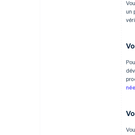
Vou
un 
vér
Vo
Pou
dév
pro
née
Vo
Vou