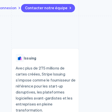
onnexion
Contacter notre équipe
Ressources
Écosystème
Contact
t marketplaces
Plus
Intégrations d'applications
Partenaires
Contacter notre équipe
Product roadmap
elle
Exemples de code
Stripe App Marketplace
Devenir partenaire
Découvrez les prochaines
r les
Blog des développeurs
évolutions
rs
État de l'API
 platforms
Radar
ciers intégrés
Issuing
Prévention de la fraude
ratif
es et virtuelles
Atlas
Avec plus de 275 millions de
Constitution de start-up
cartes créées, Stripe Issuing
Climate
s’impose comme le fournisseur de
Élimination du carbone
référence pour les start-up
Identity
disruptives, les plateformes
Vérification de l'identité
logicielles avant-gardistes et les
entreprises en pleine
transformation.