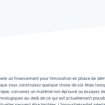
enir un financement pour l’innovation en phase de déma
sque vous construisez quelque chose de sûr. Mais lors
rapie, concevez un matériel non éprouvé ou essayez de 
hnologiques au-delà de ce qui est actuellement possib
ituelles peuvent être limitées. L’Innovatiekrediet née