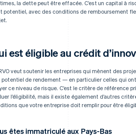
itimes, la dette peut être effacée. C’est un capital à ri
t potentiel, avec des conditions de remboursement fle
jet.
i est éligible au crédit d’inno
RVO veut soutenir les entreprises qui mènent des proje
t potentiel de rendement — en particulier celles qui 
yer ce niveau de risque. C’est le critère de référence pri
luer l’éligibilité, mais il existe également d’autres crit
ditions que votre entreprise doit remplir pour être éligi
us êtes immatriculé aux Pays-Bas