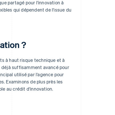
sque partagé pour l’innovation à
xibles qui dépendent de l’issue du
vation ?
ts à haut risque technique et à
ont déjà suffisamment avancé pour
ncipal utilisé par l’agence pour
ères. Examinons de plus près les
ble au crédit d’innovation.