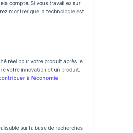
ela compte. Si vous travaillez sur
devrez montrer que la technologie est
hé réel pour votre produit après le
e votre innovation et un produit,
contribuer à l’économie
éalisable sur la base de recherches