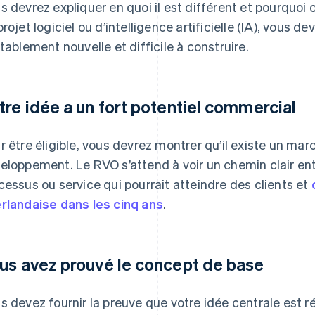
s devrez expliquer en quoi il est différent et pourquoi c
projet logiciel ou d’intelligence artificielle (IA), vous 
itablement nouvelle et difficile à construire.
tre idée a un fort potentiel commercial
r être éligible, vous devrez montrer qu’il existe un marc
eloppement. Le RVO s’attend à voir un chemin clair entr
cessus ou service qui pourrait atteindre des clients et
rlandaise dans les cinq ans
.
us avez prouvé le concept de base
s devez fournir la preuve que votre idée centrale est r