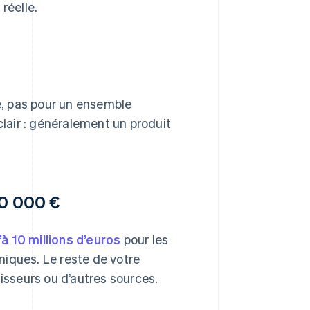
réelle.
, pas pour un ensemble
l clair : généralement un produit
50 000 €
à 10 millions d’euros
pour les
iniques. Le reste de votre
tisseurs ou d’autres sources.