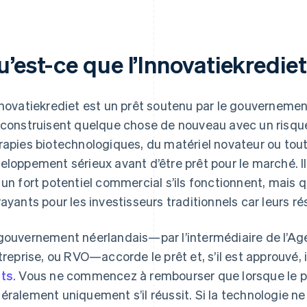
u’est-ce que l’Innovatiekredie
nnovatiekrediet est un prêt soutenu par le gouvernemen
 construisent quelque chose de nouveau avec un risq
rapies biotechnologiques, du matériel novateur ou tou
eloppement sérieux avant d’être prêt pour le marché. Il
 un fort potentiel commercial s’ils fonctionnent, mais q
rayants pour les investisseurs traditionnels car leurs ré
gouvernement néerlandais—par l’intermédiaire de l’Ag
ntreprise, ou RVO—accorde le prêt et, s’il est approuvé, 
ts
. Vous ne commencez à rembourser que lorsque le pr
éralement uniquement s’il réussit. Si la technologie n