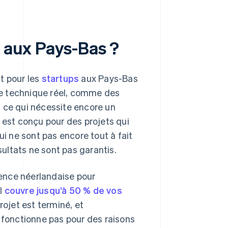
t aux Pays-Bas ?
t pour les
startups
aux Pays-Bas
ue technique réel, comme des
t ce qui nécessite encore un
 est conçu pour des projets qui
ui ne sont pas encore tout à fait
sultats ne sont pas garantis.
ence néerlandaise pour
il
couvre jusqu’à 50 % de vos
ojet est terminé, et
e fonctionne pas pour des raisons