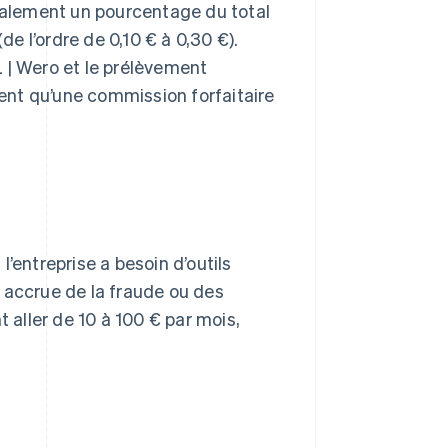
éralement un pourcentage du total
de l’ordre de 0,10 € à 0,30 €).
 | Wero et le prélèvement
ent qu’une commission forfaitaire
’entreprise a besoin d’outils
 accrue de la fraude ou des
aller de 10 à 100 € par mois,