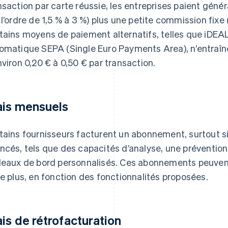
nsaction par carte réussie, les entreprises paient gén
 l’ordre de 1,5 % à 3 %) plus une petite commission fixe (
tains moyens de paiement alternatifs, telles que iDEAL
omatique SEPA (Single Euro Payments Area), n’entraîn
nviron 0,20 € à 0,50 € par transaction.
ais mensuels
tains fournisseurs facturent un abonnement, surtout si l
ncés, tels que des capacités d’analyse, une prévention
leaux de bord personnalisés. Ces abonnements peuvent 
re plus, en fonction des fonctionnalités proposées.
ais de rétrofacturation