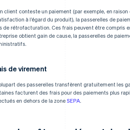
un client conteste un paiement (par exemple, en raison
atisfaction à l’égard du produit), la passerelles de pa
is de rétrofacturation. Ces frais peuvent être compris en
ntreprise obtient gain de cause, la passerelles de paiem
inistratifs.
ais de virement
plupart des passerelles transfèrent gratuitement les g
taines facturent des frais pour des paiements plus rap
ectués en dehors de la zone
SEPA
.