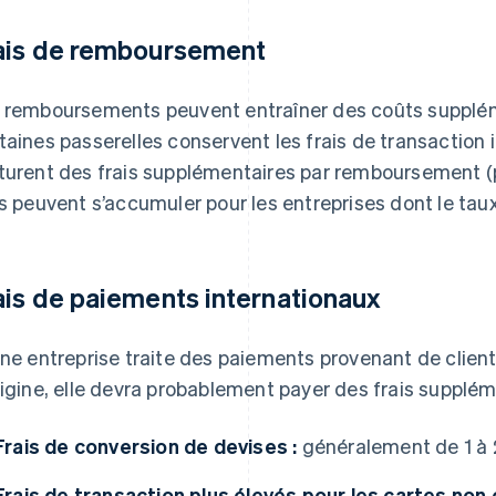
ais de remboursement
 remboursements peuvent entraîner des coûts suppléme
taines passerelles conservent les frais de transaction i
turent des frais supplémentaires par remboursement (p
is peuvent s’accumuler pour les entreprises dont le taux
ais de paiements internationaux
une entreprise traite des paiements provenant de clien
rigine, elle devra probablement payer des frais supplém
Frais de conversion de devises :
généralement de 1 à 2
Frais de transaction plus élevés pour les cartes non