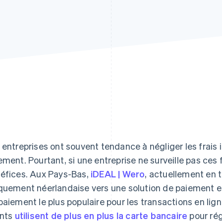
 entreprises ont souvent tendance à négliger les frais 
ement. Pourtant, si une entreprise ne surveille pas ces f
éfices. Aux Pays-Bas,
iDEAL | Wero
, actuellement en 
quement néerlandaise vers une solution de paiement e
paiement le plus populaire pour les transactions en lig
ents
utilisent de plus en plus la carte bancaire
pour régl