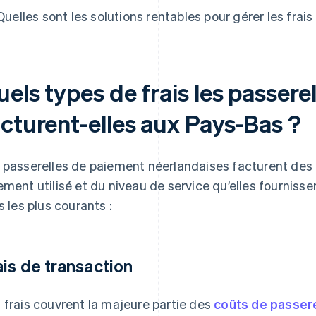
Quelles sont les solutions rentables pour gérer les frai
els types de frais les passere
acturent-elles aux Pays-Bas ?
 passerelles de paiement néerlandaises facturent des 
ement utilisé et du niveau de service qu’elles fournissent
is les plus courants :
ais de transaction
 frais couvrent la majeure partie des
coûts de passer