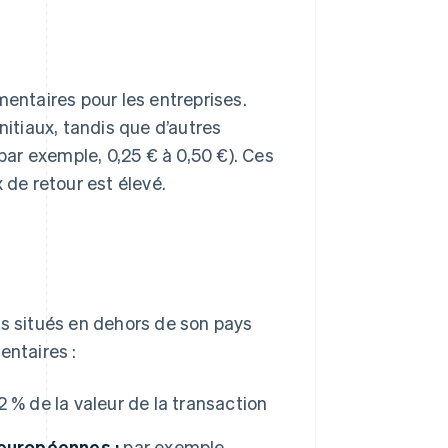
ntaires pour les entreprises.
nitiaux, tandis que d’autres
ar exemple, 0,25 € à 0,50 €). Ces
 de retour est élevé.
ts situés en dehors de son pays
entaires :
 % de la valeur de la transaction
 européennes :
par exemple,