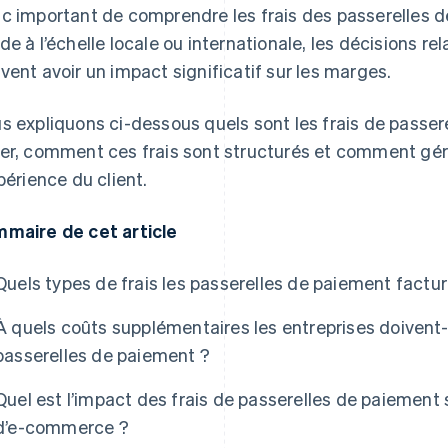
c important de comprendre les frais des passerelles d
de à l’échelle locale ou internationale, les décisions 
vent avoir un impact significatif sur les marges.
s expliquons ci-dessous quels sont les frais de passere
er, comment ces frais sont structurés et comment gé
xpérience du client.
maire de cet article
Quels types de frais les passerelles de paiement factu
À quels coûts supplémentaires les entreprises doivent-e
passerelles de paiement ?
Quel est l’impact des frais de passerelles de paiement 
d’e-commerce ?