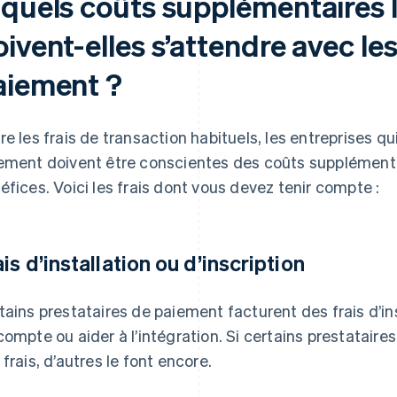
 quels coûts supplémentaires l
ivent-elles s’attendre avec le
aiement ?
re les frais de transaction habituels, les entreprises qu
ement doivent être conscientes des coûts supplémenta
éfices. Voici les frais dont vous devez tenir compte :
ais d’installation ou d’inscription
tains prestataires de paiement facturent des frais d’in
compte ou aider à l’intégration. Si certains prestatair
 frais, d’autres le font encore.