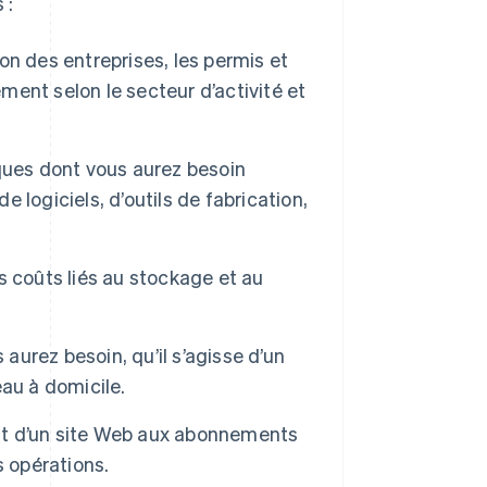
 :
ion des entreprises, les permis et
ment selon le secteur d’activité et
ques dont vous aurez besoin
e logiciels, d’outils de fabrication,
 coûts liés au stockage et au
aurez besoin, qu’il s’agisse d’un
au à domicile.
t d’un site Web aux abonnements
s opérations.