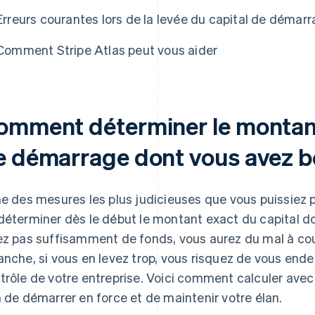
e Atlas
Erreurs courantes lors de la levée du capital de démar
Comment Stripe Atlas peut vous aider
omment déterminer le montant
e démarrage dont vous avez b
ne des mesures les plus judicieuses que vous puissiez 
déterminer dès le début le montant exact du capital do
ez pas suffisamment de fonds, vous aurez du mal à cou
anche, si vous en levez trop, vous risquez de vous ende
trôle de votre entreprise. Voici comment calculer avec 
n de démarrer en force et de maintenir votre élan.