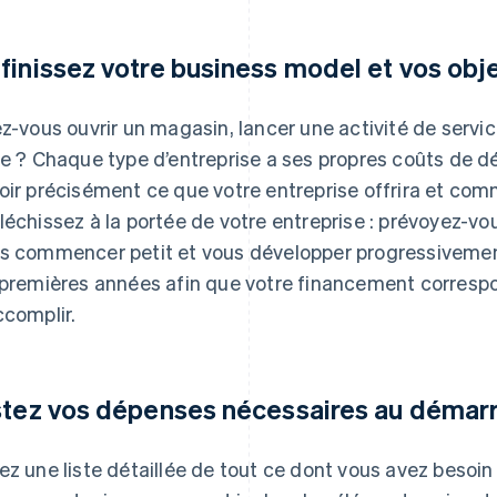
finissez votre business model et vos obje
ez-vous ouvrir un magasin, lancer une activité de servi
ne ? Chaque type d’entreprise a ses propres coûts de d
oir précisément ce que votre entreprise offrira et com
léchissez à la portée de votre entreprise : prévoyez-vou
s commencer petit et vous développer progressivement
 premières années afin que votre financement corresp
ccomplir.
stez vos dépenses nécessaires au démar
ez une liste détaillée de tout ce dont vous avez besoin