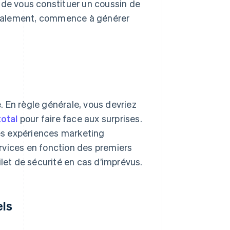
 de vous constituer un coussin de
 idéalement, commence à générer
 En règle générale, vous devriez
otal
pour faire face aux surprises.
es expériences marketing
rvices en fonction des premiers
ilet de sécurité en cas d’imprévus.
els