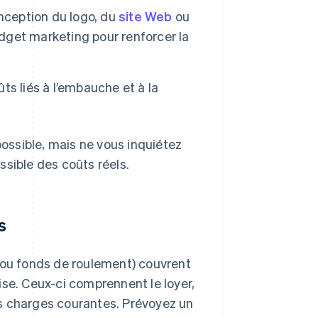
onception du logo, du
site Web
ou
udget marketing pour renforcer la
ts liés à l’embauche et à la
ossible, mais ne vous inquiétez
ssible des coûts réels.
s
 (ou fonds de roulement) couvrent
ise. Ceux-ci comprennent le loyer,
res charges courantes. Prévoyez un