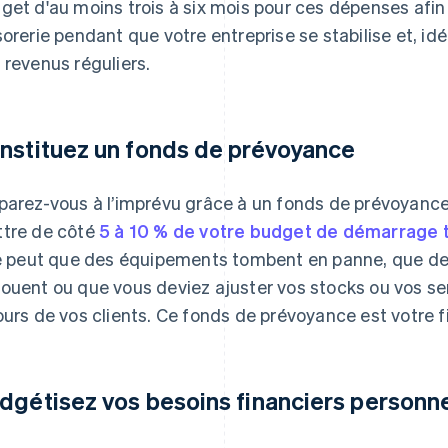
get d'au moins trois à six mois pour ces dépenses afin
sorerie pendant que votre entreprise se stabilise et,
 revenus réguliers.
nstituez un fonds de prévoyance
parez-vous à l’imprévu grâce à un fonds de prévoyance.
tre de côté
5 à 10 % de votre budget de démarrage t
se peut que des équipements tombent en panne, que d
ouent ou que vous deviez ajuster vos stocks ou vos se
ours de vos clients. Ce fonds de prévoyance est votre f
dgétisez vos besoins financiers personn