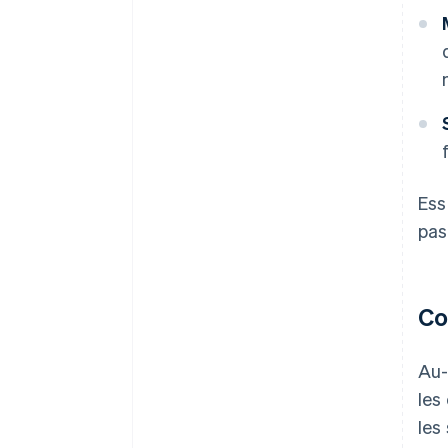
Ess
pas
Co
Au-
les
les