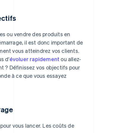
ctifs
ces ou vendre des produits en
émarrage, il est donc important de
ment vous atteindrez vos clients.
s d’
évoluer rapidement
ou allez-
 ? Définissez vos objectifs pour
onde à ce que vous essayez
rage
 pour vous lancer. Les coûts de