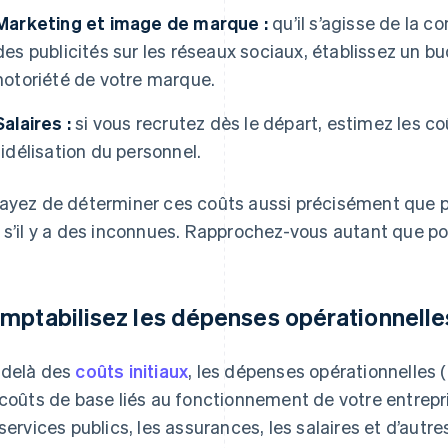
Marketing et image de marque :
qu’il s’agisse de la c
des publicités sur les réseaux sociaux, établissez un b
notoriété de votre marque.
Salaires :
si vous recrutez dès le départ, estimez les coû
fidélisation du personnel.
ayez de déterminer ces coûts aussi précisément que p
 s’il y a des inconnues. Rapprochez-vous autant que po
mptabilisez les dépenses opérationnelle
delà des
coûts initiaux
, les dépenses opérationnelles
 coûts de base liés au fonctionnement de votre entrepr
 services publics, les assurances, les salaires et d’aut