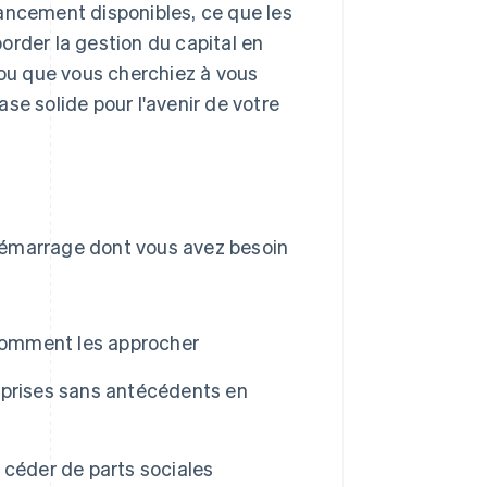
nancement disponibles, ce que les
order la gestion du capital en
ou que vous cherchiez à vous
se solide pour l'avenir de votre
émarrage dont vous avez besoin
 comment les approcher
eprises sans antécédents en
 céder de parts sociales