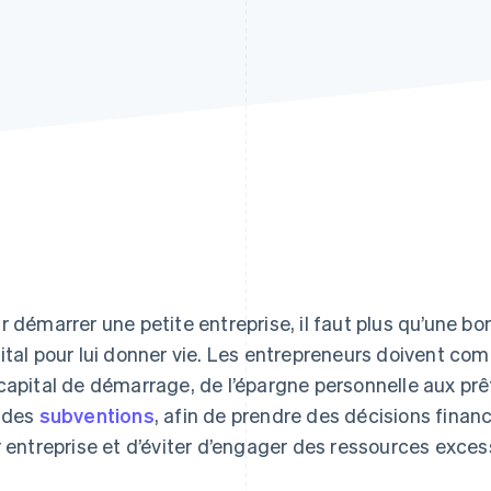
r démarrer une petite entreprise, il faut plus qu’une b
ital pour lui donner vie. Les entrepreneurs doivent co
capital de démarrage, de l’épargne personnelle aux prê
 des
subventions
, afin de prendre des décisions finan
r entreprise et d’éviter d’engager des ressources exces