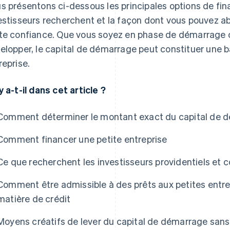
s présentons ci-dessous les principales options de fi
estisseurs recherchent et la façon dont vous pouvez ab
te confiance. Que vous soyez en phase de démarrage 
elopper, le capital de démarrage peut constituer une ba
reprise.
y a-t-il dans cet article ?
Comment déterminer le montant exact du capital de d
Comment financer une petite entreprise
Ce que recherchent les investisseurs providentiels et
Comment être admissible à des prêts aux petites entr
matière de crédit
Moyens créatifs de lever du capital de démarrage sans